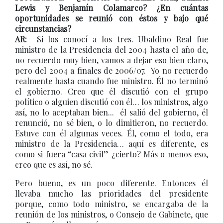
Lewis y Benjamín Colamarco? ¿En cuántas
oportunidades se reunió con éstos y bajo qué
circunstancias?
AR:
Si los conocí a los tres. Ubaldino Real fue
ministro de la Presidencia del 2004 hasta el año de,
no recuerdo muy bien, vamos a dejar eso bien claro,
pero del 2004 a finales de 2006/07. Yo no recuerdo
realmente hasta cuando fue ministro. Él no terminó
el gobierno. Creo que él discutió con el grupo
político o alguien discutió con él… los ministros, algo
así, no lo aceptaban bien... él salió del gobierno, él
renunció, no sé bien, o lo dimitieron, no recuerdo.
Estuve con él algunas veces. Él, como el todo, era
ministro de la Presidencia… aquí es diferente, es
como si fuera “casa civil” ¿cierto? Más o menos eso,
creo que es así, no sé.
Pero bueno, es un poco diferente. Entonces él
llevaba mucho las prioridades del presidente
porque, como todo ministro, se encargaba de la
reunión de los ministros, o Consejo de Gabinete, que