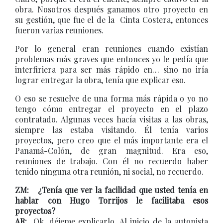
obra. Nosotros después ganamos otro proyecto en
su gestión, que fue el de la Cinta Costera, entonces
fueron varias reuniones.
Por lo general eran reuniones cuando existían
problemas más graves que entonces yo le pedía que
interfiriera para ser más rápido en… sino no iría
lograr entregar la obra, tenía que explicar eso.
O eso se resuelve de una forma más rápida o yo no
tengo cómo entregar el proyecto en el plazo
contratado. Algunas veces hacía visitas a las obras,
siempre las estaba visitando. Él tenía varios
proyectos, pero creo que el más importante era el
Panamá-Colón, de gran magnitud. Era eso,
reuniones de trabajo. Con él no recuerdo haber
tenido ninguna otra reunión, ni social, no recuerdo.
ZM: ¿Tenía que ver la facilidad que usted tenía en
hablar con Hugo Torrijos le facilitaba esos
proyectos?
AR:
Ok, déjeme explicarlo. Al inicio de la autopista