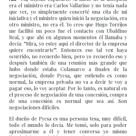
era el ministro era Carlos Vallarino y no tenía nada
que ver, yo simplemente concerté una cita de mi
iniciativa y el ministro quien inició la negociación, era
otro ministro, no era él. Yo creo que Hugo Torrijos
me facilitó un poco fue el contacto con Ubaldino
Real, y que ahí en algunos momentos él llamaba y
decía: “Mira, yo estoy aquí el director de la empresa
quiere encontrarte”. Entonces eso tal vez haya
ocurrido, no recuerdo bien, pero yo recuerdo eso y
después también de una reunión más grande que
hubo donde estaba Colamarco a finales de la
negociación, donde Pycsa, que entiendo es como
normal, la empresa privada no va a decir te voy a
pagar eso, lo voy aceptar. Por lo tanto, es natural en
el proceso de negociación de una concesión, compra
de una concesión es normal que sea así. Son
negociaciones difíciles.
El dueño de Pycsa es una persona tesa, muy difícil,
todo el mundo lo decía. Me tomó, solo para poder
aproximarme a él y tener conversa yo mismo