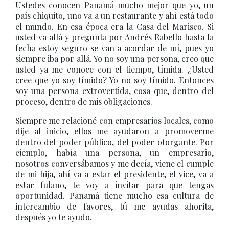
Ustedes conocen Panamá mucho mejor que yo, un
país chiquito, uno va a un restaurante y ahí está todo
el mundo. En esa época era la Casa del Marisco. Si
usted va allá y pregunta por Andrés Rabello hasta la
fecha estoy seguro se van a acordar de mí, pues yo
siempre iba por allá. Yo no soy una persona, creo que
usted ya me conoce con el tiempo, tímida. ¿Usted
cree que yo soy tímido? Yo no soy tímido. Entonces
soy una persona extrovertida, cosa que, dentro del
proceso, dentro de mis obligaciones.
Siempre me relacioné con empresarios locales, como
dije al inicio, ellos me ayudaron a promoverme
dentro del poder público, del poder otorgante. Por
ejemplo, había una persona, un empresario,
nosotros conversábamos y me decía, viene el cumple
de mi hija, ahí va a estar el presidente, el vice, va a
estar fulano, te voy a invitar para que tengas
oportunidad. Panamá tiene mucho esa cultura de
intercambio de favores, tú me ayudas ahorita,
después yo te ayudo.