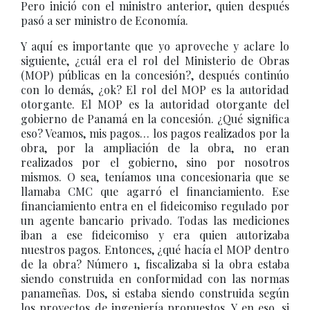
Pero inició con el ministro anterior, quien después
pasó a ser ministro de Economía.
Y aquí es importante que yo aproveche y aclare lo
siguiente, ¿cuál era el rol del Ministerio de Obras
(MOP) públicas en la concesión?, después continúo
con lo demás, ¿ok? El rol del MOP es la autoridad
otorgante. El MOP es la autoridad otorgante del
gobierno de Panamá en la concesión. ¿Qué significa
eso? Veamos, mis pagos… los pagos realizados por la
obra, por la ampliación de la obra, no eran
realizados por el gobierno, sino por nosotros
mismos. O sea, teníamos una concesionaria que se
llamaba CMC que agarró el financiamiento. Ese
financiamiento entra en el fideicomiso regulado por
un agente bancario privado. Todas las mediciones
iban a ese fideicomiso y era quien autorizaba
nuestros pagos. Entonces, ¿qué hacía el MOP dentro
de la obra? Número 1, fiscalizaba si la obra estaba
siendo construida en conformidad con las normas
panameñas. Dos, si estaba siendo construida según
los proyectos de ingeniería propuestos. Y en eso, si