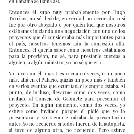
en Panamá se llama así.
Entonces él supo muy probablemente por Hugo
Torrijos, no sé decirle, en verdad no recuerdo, o si
fue por otro abogado o por quién fue, que nosotros
estábamos iniciando una negociación con uno de los
proyectos que él consideraba más importantes para
el país, nosotros tenemos aún la concesión allá.
Entonces, él quería saber cómo nosotros estábamos
para la previsión, no sé, para prestarle cuentas a
alguien, a algún ministro, yo no sé que era.
Yo tuve con él unas tres o cuatro veces, o un poco
más, allá en el Palacio, quizás un poco más y también
en varios eventos que ocurrían, él siempre estaba. Al
punto, de incluso, llevarme como dos veces, como
invitado al Consejo de Gabinete para presentar el
proyecto. En algún momento, como dos veces, yo
estuve como invitado porque él pidió que yo lo
presentara y yo siempre miraba la presentación
antes. Yo no recuerdo si todos fueron de la autopista,
si tuvo de alguno otro, no recuerdo. Pero estuve