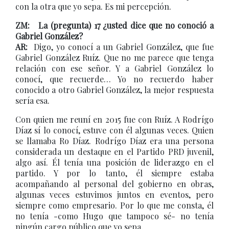
con la otra que yo sepa. Es mi percepción.
ZM: La (pregunta) 17 ¿usted dice que no conoció a
Gabriel González?
AR:
Digo, yo conocí a un Gabriel González, que fue
Gabriel González Ruíz. Que no me parece que tenga
relación con ese señor. Y a Gabriel González lo
conocí, que recuerde… Yo no recuerdo haber
conocido a otro Gabriel González, la mejor respuesta
sería esa.
Con quien me reuní en 2015 fue con Ruíz. A Rodrígo
Díaz sí lo conocí, estuve con él algunas veces. Quien
se llamaba Ro Díaz. Rodrígo Díaz era una persona
considerada un destaque en el Partido PRD juvenil,
algo así. Él tenía una posición de liderazgo en el
partido. Y por lo tanto, él siempre estaba
acompañando al personal del gobierno en obras,
algunas veces estuvimos juntos en eventos, pero
siempre como empresario. Por lo que me consta, él
no tenía -como Hugo que tampoco sé- no tenía
ningún cargo público que yo sepa.