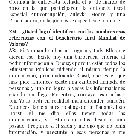
Continúa la entrevista fechada el 19 de marzo de
2019 en la que participaron la entonces fiscal
Especial Anticorrupción, Zuleyka Moore, y una
Procuradora, de la que nos se especifica el nombre.
ZM: ¿Usted logró identificar con los nombres esas
referencias con el beneficiario final Mundial de
Valores?
AR:
Sí. Yo mandé a buscar Logaro y Loly. Ellos me
dieron eso. Existe hoy una burocracia enorme al
pedir información al Drousys porque están todos los
Ministerios Públicos pidiendo al mismo tiempo la
información, principalmente Brasil, que es el que
más pide. Entonces existe una cantidad limitada de
personas y uno no logra a veces las informaciones
cuando uno llega. Me entregaron ayer esto a las 7
pm. Yo lo pedí en realidad para entender también.
Entonces llamé a nuestro abogado en Panamá, Joao
Horst. Él me dijo: ellas tienen todas las
informaciones, ya están con ellos desde el año
pasado. Pregunté si él sabía y me dijo que no tenía
información, y pregunté a esas personas y me