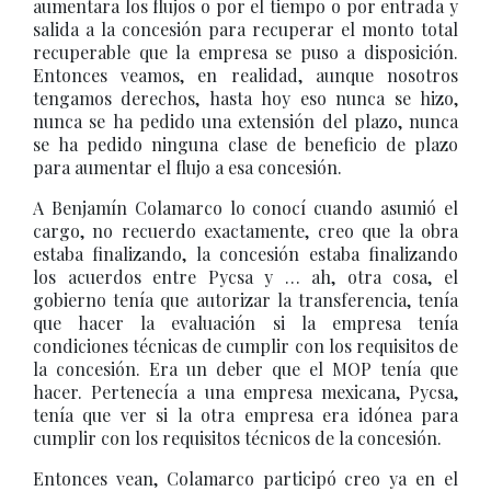
aumentara los flujos o por el tiempo o por entrada y
salida a la concesión para recuperar el monto total
recuperable que la empresa se puso a disposición.
Entonces veamos, en realidad, aunque nosotros
tengamos derechos, hasta hoy eso nunca se hizo,
nunca se ha pedido una extensión del plazo, nunca
se ha pedido ninguna clase de beneficio de plazo
para aumentar el flujo a esa concesión.
A Benjamín Colamarco lo conocí cuando asumió el
cargo, no recuerdo exactamente, creo que la obra
estaba finalizando, la concesión estaba finalizando
los acuerdos entre Pycsa y … ah, otra cosa, el
gobierno tenía que autorizar la transferencia, tenía
que hacer la evaluación si la empresa tenía
condiciones técnicas de cumplir con los requisitos de
la concesión. Era un deber que el MOP tenía que
hacer. Pertenecía a una empresa mexicana, Pycsa,
tenía que ver si la otra empresa era idónea para
cumplir con los requisitos técnicos de la concesión.
Entonces vean, Colamarco participó creo ya en el