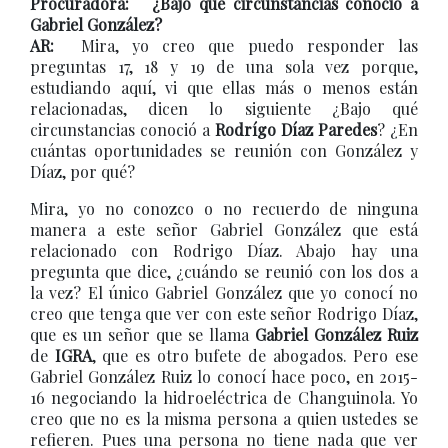
Procuradora: ¿Bajo qué circunstancias conoció a
Gabriel González?
AR:
Mira, yo creo que puedo responder las
preguntas 17, 18 y 19 de una sola vez porque,
estudiando aquí, vi que ellas más o menos están
relacionadas, dicen lo siguiente ¿Bajo qué
circunstancias conoció a
Rodrígo Díaz Paredes
? ¿En
cuántas oportunidades se reunión con González y
Díaz, por qué?
Mira, yo no conozco o no recuerdo de ninguna
manera a este señor Gabriel González que está
relacionado con Rodrigo Díaz. Abajo hay una
pregunta que dice, ¿cuándo se reunió con los dos a
la vez? El único Gabriel González que yo conocí no
creo que tenga que ver con este señor Rodrigo Díaz,
que es un señor que se llama
Gabriel González Ruiz
de
IGRA
, que es otro bufete de abogados. Pero ese
Gabriel González Ruiz lo conocí hace poco, en 2015-
16 negociando la hidroeléctrica de Changuinola. Yo
creo que no es la misma persona a quien ustedes se
refieren. Pues una persona no tiene nada que ver