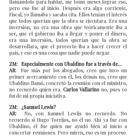
llamándolo para hablar, me tomó meses lograr eso,
pero eso fue al inicio. Después era algo corriente,
Fiscal, yo llamaba y sacaba cita. Ellos tenían el interés
que todos querían que la obra se ejecutara. Era una
inversión, no era una obra que teóricamente iba a
ser, que el gobierno iba a llegar y poner el dinero,
era una inversión, todos querían que la obra se
desarrollara, que el proyecto iba a hacer crecer el
país, y eso es una cosa que nadie puede negar.
ZM: Especialmente con Ubaldino fue a través de...
AR:
Fue más por los abogados, creo que tuvo un
primer acercamiento con él, los demás no, creo que
Ubaldino llamó, concretó la reunión con el ministro,
no recuerdo quien era.
Carlos Vallarino
no, pues yo
fui de mi propia iniciativa.
ZM: ¿Samuel Lewis?
AR:
No, con Samuel Lewiis no recuerdo. No
recuerdo si Hugo Torrijos, no él no. Ahí ya fue con
Ubaldino, él fue quien me ayudó bien al inicio a
concertar reuniones. Pero miren, eso es un proceso.