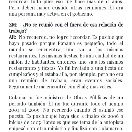
recordar todo pues eso fue hace más de 12 años.
Pero deben haber existido otras reuniones. Él era
una persona muy activa en el gobierno.
ZM: ¿No se reunió con él fuera de esa relación de
trabajo?
AR:
No recuerdo, no logro recordar. Es posible que
haya pasado porque Panamá es pequeño, todo el
mundo se encuentra, uno va a los mismos
restaurantes, las mismas fiestas. Es una ciudad de un
millón de habitantes, entonces uno va a los mismos
restaurantes y fiestas. Yo fui invitado a una fiesta de
cumpleaños y él estaba allá, por ejemplo, pero no era
una reunión de trabajo, eran eventos sociales.
Seguramente me encontré con él algunas veces.
Colamarco fue ministro de Obras Públicas de un
periodo también. Él no fue durante todo el tiempo
2004 al 2009. No recuerdo cuando él asumió ese
puesto. Es posible que haya sido a finales de 2006 o
inicios de 2007. Tanto es que ese tema de la autopista
empezó con otro ministro y finalizó con Colamarco.