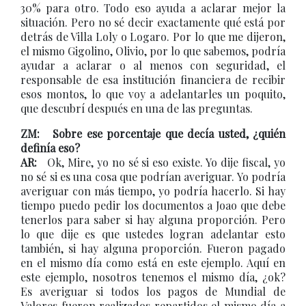
30% para otro. Todo eso ayuda a aclarar mejor la
situación. Pero no sé decir exactamente qué está por
detrás de Villa Loly o Logaro. Por lo que me dijeron,
el mismo Gigolino, Olivio, por lo que sabemos, podría
ayudar a aclarar o al menos con seguridad, el
responsable de esa institución financiera de recibir
esos montos, lo que voy a adelantarles un poquito,
que descubrí después en una de las preguntas.
ZM: Sobre ese porcentaje que decía usted, ¿quién
definía eso?
AR:
Ok, Mire, yo no sé si eso existe. Yo dije fiscal, yo
no sé si es una cosa que podrían averiguar. Yo podría
averiguar con más tiempo, yo podría hacerlo. Si hay
tiempo puedo pedir los documentos a Joao que debe
tenerlos para saber si hay alguna proporción. Pero
lo que dije es que ustedes logran adelantar esto
también, si hay alguna proporción. Fueron pagado
en el mismo día como está en este ejemplo. Aquí en
este ejemplo, nosotros tenemos el mismo día, ¿ok?
Es averiguar si todos los pagos de Mundial de
Valores fueron realizados repartidos el mismo día a