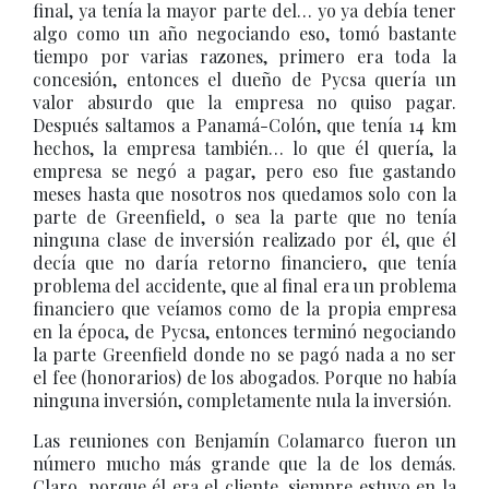
final, ya tenía la mayor parte del… yo ya debía tener
algo como un año negociando eso, tomó bastante
tiempo por varias razones, primero era toda la
concesión, entonces el dueño de Pycsa quería un
valor absurdo que la empresa no quiso pagar.
Después saltamos a Panamá-Colón, que tenía 14 km
hechos, la empresa también… lo que él quería, la
empresa se negó a pagar, pero eso fue gastando
meses hasta que nosotros nos quedamos solo con la
parte de Greenfield, o sea la parte que no tenía
ninguna clase de inversión realizado por él, que él
decía que no daría retorno financiero, que tenía
problema del accidente, que al final era un problema
financiero que veíamos como de la propia empresa
en la época, de Pycsa, entonces terminó negociando
la parte Greenfield donde no se pagó nada a no ser
el fee (honorarios) de los abogados. Porque no había
ninguna inversión, completamente nula la inversión.
Las reuniones con Benjamín Colamarco fueron un
número mucho más grande que la de los demás.
Claro, porque él era el cliente, siempre estuvo en la