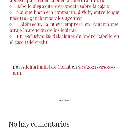
apuesta para tener la puerta abierta al futuro
Rabello alega que "desconocía sobre la caja 2"
"Lo que hacía era compartir, dividir, entre lo que
nosotros ganábamos y los agentes"
Odebrecht, la nueva empresa en Panamá que
atrajo la atención de los lobistas
En exclusiva: las delaciones de André Rabello en
el caso Odebrecht
por
Adelita Saltiel de Coriat
en
5/17/2021 05:50:00
a. m.
~ ~
No hay comentarios