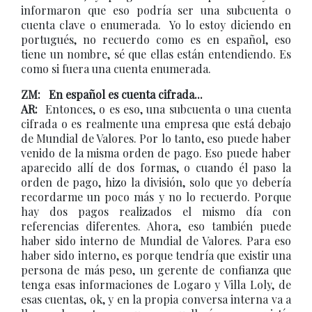
informaron que eso podría ser una subcuenta o
cuenta clave o enumerada. Yo lo estoy diciendo en
portugués, no recuerdo como es en español, eso
tiene un nombre, sé que ellas están entendiendo. Es
como si fuera una cuenta enumerada.
ZM: En español es cuenta cifrada...
AR:
Entonces, o es eso, una subcuenta o una cuenta
cifrada o es realmente una empresa que está debajo
de Mundial de Valores. Por lo tanto, eso puede haber
venido de la misma orden de pago. Eso puede haber
aparecido allí de dos formas, o cuando él paso la
orden de pago, hizo la división, solo que yo debería
recordarme un poco más y no lo recuerdo. Porque
hay dos pagos realizados el mismo día con
referencias diferentes. Ahora, eso también puede
haber sido interno de Mundial de Valores. Para eso
haber sido interno, es porque tendría que existir una
persona de más peso, un gerente de confianza que
tenga esas informaciones de Logaro y Villa Loly, de
esas cuentas, ok, y en la propia conversa interna va a