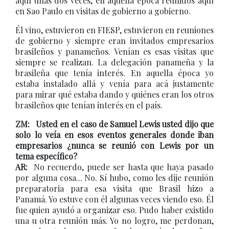
aquí unas dos veces, en aquella época reunidos aquí
en Sao Paulo en visitas de gobierno a gobierno.
Él vino, estuvieron en FIESP, estuvieron en reuniones
de gobierno y siempre eran invitados empresarios
brasileños y panameños. Venían es esas visitas que
siempre se realizan. La delegación panameña y la
brasileña que tenía interés. En aquella época yo
estaba instalado allá y venía para acá justamente
para mirar qué estaba dando y quiénes eran los otros
brasileños que tenían interés en el país.
ZM: Usted en el caso de Samuel Lewis usted dijo que
solo lo veía en esos eventos generales donde iban
empresarios ¿nunca se reunió con Lewis por un
tema específico?
AR:
No recuerdo, puede ser hasta que haya pasado
por alguna cosa... No. Sí hubo, como les dije reunión
preparatoria para esa visita que Brasil hizo a
Panamá. Yo estuve con él algunas veces viendo eso. Él
fue quien ayudó a organizar eso. Pudo haber existido
una u otra reunión más. Yo no logro, me perdonan,