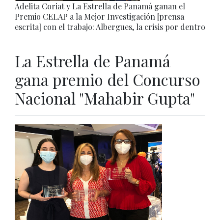
Adelita Coriat y La Estrella de Panamá ganan el
Premio CELAP a la Mejor Investigación [prensa
escrita] con el trabajo: Albergues, la crisis por dentro
La Estrella de Panamá
gana premio del Concurso
Nacional "Mahabir Gupta"