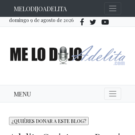
MELODIJOADELITA
domingo 9 de agosto de 2026
MENU