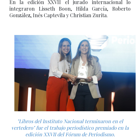
En la edición XXVII el jurado internacional lo
integraron Lisseth Boon, Hilda García, Roberto
González, Inés Captevila y Christian Zurita.
"Libros del Instituto Nacional terminaron en el
vertedero" fue el trabajo periodístico premiado en la
edición XXVII del Fórum de Periodismo.