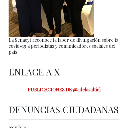
La Senacyt reconoce la labor de divulgación sobre la
covid-19 a periodistas y comunicadores sociales del
país
ENLACE A X
PUBLICACIONES DE @adelasaltiel
DENUNCIAS CIUDADANAS
Nombre