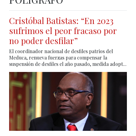
Cristóbal Batistas: “En 2023
sufrimos el peor fracaso por
no poder desfilar”
El coordinador nacional de desfiles patrios del
Meduca, renueva fuerzas para compensar la
suspensión de desfiles el año pasado, medida adopt...