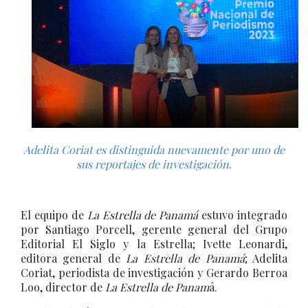
Adelita Coriat es distinguida nuevamente por uno de
sus reportajes de investigación.
El equipo de
La Estrella de Panamá
estuvo integrado
por Santiago Porcell, gerente general del Grupo
Editorial El Siglo y la Estrella; Ivette Leonardi,
editora general de
La Estrella de Panamá
; Adelita
Coriat, periodista de investigación y Gerardo Berroa
Loo, director de
La Estrella de Panam
á.