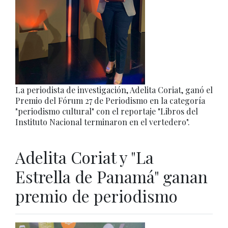
La periodista de investigación, Adelita Coriat, ganó el
Premio del Fórum 27 de Periodismo en la categoría
"periodismo cultural" con el reportaje "Libros del
Instituto Nacional terminaron en el vertedero".
Adelita Coriat y "La
Estrella de Panamá" ganan
premio de periodismo