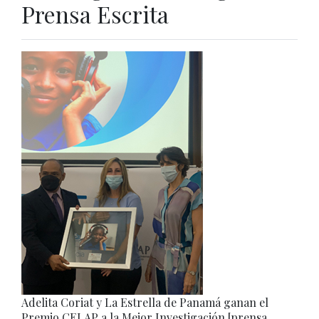
Prensa Escrita
Adelita Coriat y La Estrella de Panamá ganan el
Premio CELAP a la Mejor Investigación [prensa