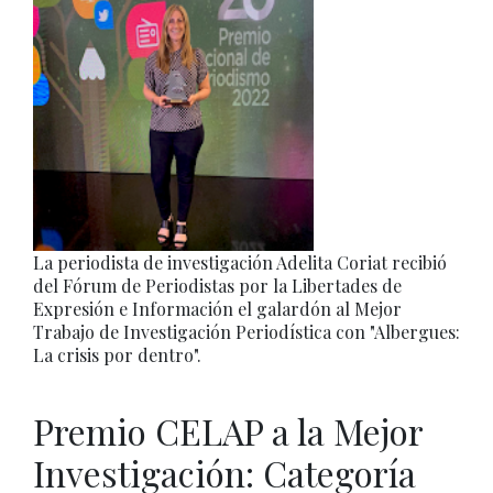
La periodista de investigación Adelita Coriat recibió
del Fórum de Periodistas por la Libertades de
Expresión e Información el galardón al Mejor
Trabajo de Investigación Periodística con "Albergues:
La crisis por dentro".
Premio CELAP a la Mejor
Investigación: Categoría