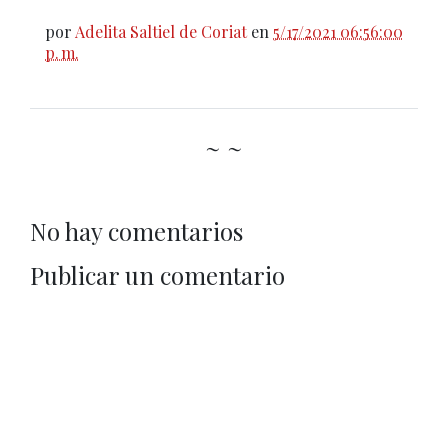
por
Adelita Saltiel de Coriat
en
5/17/2021 06:56:00
p. m.
~ ~
No hay comentarios
Publicar un comentario