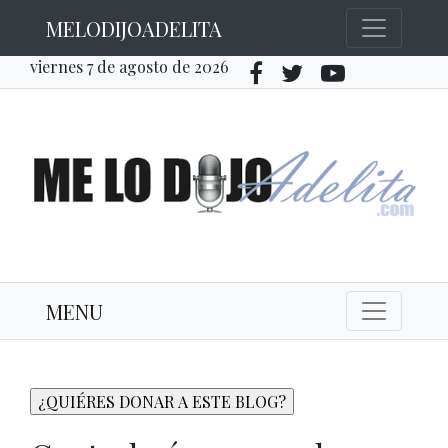
MELODIJOADELITA
viernes 7 de agosto de 2026
MENU