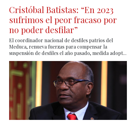
Cristóbal Batistas: “En 2023
sufrimos el peor fracaso por
no poder desfilar”
El coordinador nacional de desfiles patrios del
Meduca, renueva fuerzas para compensar la
suspensión de desfiles el año pasado, medida adopt...