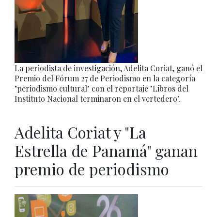
La periodista de investigación, Adelita Coriat, ganó el
Premio del Fórum 27 de Periodismo en la categoría
"periodismo cultural" con el reportaje "Libros del
Instituto Nacional terminaron en el vertedero".
Adelita Coriat y "La
Estrella de Panamá" ganan
premio de periodismo