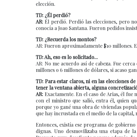
elección.
TD: ¿Él perdió?
AR:
Él perdió. Perdió las elecciones, pero 
conocía a Joao Santana. Fueron pedidos insist
TD: ¿Recuerda los montos?
AR: Fueron aproximadamente $10 millones. En
TD: Ah, eso es lo solicitado...
AR: No me acuerdo así de cabeza. Fue cerca 
millones o 6 millones de dólares, si acaso g
TD: Para estar claros, ni en las elecciones d
tener la ventana abierta, alguna concretizació
AR:
Exactamente. En el caso de Arias, él fue 
con el ministro que salió, entra él, quien 
porque yo gané una obra de viviendas popula
que hay incrustada en el medio de la capital,
Entonces, existía ese programa de gobierno de
dignas. Uno desmovilizaba una etapa de la 