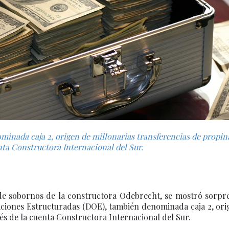
ominada caja 2, origen de millonarias transferencias de propin
nta Constructora Internacional del Sur.
 de sobornos de la constructora Odebrecht, se mostró sorpr
aciones Estructuradas (DOE), también denominada caja 2, ori
és de la cuenta Constructora Internacional del Sur.