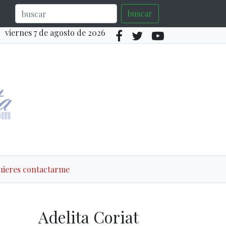
buscar
viernes 7 de agosto de 2026
quieres contactarme
Adelita Coriat