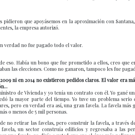
nos pidieron que apoyásemos en la aproximación con Santana
entes, la empresa autorizó.
 verdad no fue pagado todo el valor.
de eso. Había un bono que fue prometido a ellos, creo que e
anaban las elecciones. Como no ganaron, tampoco les fue pagad
e 2009 ni en 2014 no existieron pedidos claros. El valor era m
n...
ministro de Vivienda y yo tenía un contrato con él. Yo gané u
quedó la mayor parte del tiempo. Yo tuve un problema serio 
res, pero en verdad era así, una gran favela. La favela más
 más o menos de 5 mil personas.
 no retirar las favelas, pero construir la favela, a través d
favela, un sector construía edificios y regresaba a las per