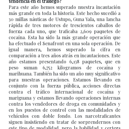
tendencia en el trasiego?
Para este año hemos superado nuestra incautación
más grande en toda la historia. Este hecho sucedió a
30 millas náuticas de Ustupo, Guna Yala, una lancha
rápida de tres motores de trescientos caballos de
fuerza cada uno, que traficaba 2,609 paquetes de
cocaína. Esta ha sido la más grande operación que
ha efectuado el Senafront en una sola operación. De
igual manera, hemos superado la cifra en
comparación a tres años atrás en incautaciones. Este
año estamos presentando 6,138 paquetes, que en
peso suman 6,752 kilogramos de cocaína y
marihuana. También ha sido un año muy significativo
para nuestras operaciones. Estamos llevando en
conjunto con la fuerza pública, acciones directas
contra el tráfico internacional de cocaína y
mariguana y estamos llevando operaciones internas
contra los vendedores de droga en comunidades y
en los puestos de control con las modalidades de
vehículos con doble fondo. Los narcotraficantes
siguen insistiendo en tratar de sorprendernos con
este tipo de modalidad, pero la habilidad y certeza