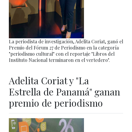
La periodista de investigación, Adelita Coriat, ganó el
Premio del Fórum 27 de Periodismo en la categoría
"periodismo cultural" con el reportaje "Libros del
Instituto Nacional terminaron en el vertedero".
Adelita Coriat y "La
Estrella de Panamá" ganan
premio de periodismo