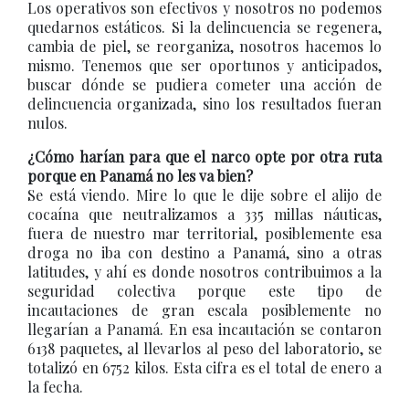
Los operativos son efectivos y nosotros no podemos
quedarnos estáticos. Si la delincuencia se regenera,
cambia de piel, se reorganiza, nosotros hacemos lo
mismo. Tenemos que ser oportunos y anticipados,
buscar dónde se pudiera cometer una acción de
delincuencia organizada, sino los resultados fueran
nulos.
¿Cómo harían para que el narco opte por otra ruta
porque en Panamá no les va bien?
Se está viendo. Mire lo que le dije sobre el alijo de
cocaína que neutralizamos a 335 millas náuticas,
fuera de nuestro mar territorial, posiblemente esa
droga no iba con destino a Panamá, sino a otras
latitudes, y ahí es donde nosotros contribuimos a la
seguridad colectiva porque este tipo de
incautaciones de gran escala posiblemente no
llegarían a Panamá. En esa incautación se contaron
6138 paquetes, al llevarlos al peso del laboratorio, se
totalizó en 6752 kilos. Esta cifra es el total de enero a
la fecha.