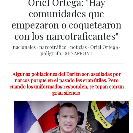
Oriel Ortega: "Hay
comunidades que
empezaron o coquetearon
con los narcotraficantes"
nacionales
·
narcotráfico
·
noticias
·
Oriel Ortega
·
polígrafo
·
SENAFRONT
Algunas poblaciones del Darién son asediadas por
narcos porque en el pasado les eran útiles. Pero
cuando los uniformados responden, se topan con un
gran silencio