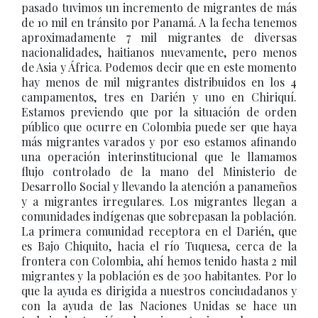
pasado tuvimos un incremento de migrantes de más
de 10 mil en tránsito por Panamá. A la fecha tenemos
aproximadamente 7 mil migrantes de diversas
nacionalidades, haitianos nuevamente, pero menos
de Asia y África. Podemos decir que en este momento
hay menos de mil migrantes distribuidos en los 4
campamentos, tres en Darién y uno en Chiriquí.
Estamos previendo que por la situación de orden
público que ocurre en Colombia puede ser que haya
más migrantes varados y por eso estamos afinando
una operación interinstitucional que le llamamos
flujo controlado de la mano del Ministerio de
Desarrollo Social y llevando la atención a panameños
y a migrantes irregulares. Los migrantes llegan a
comunidades indígenas que sobrepasan la población.
La primera comunidad receptora en el Darién, que
es Bajo Chiquito, hacia el río Tuquesa, cerca de la
frontera con Colombia, ahí hemos tenido hasta 2 mil
migrantes y la población es de 300 habitantes. Por lo
que la ayuda es dirigida a nuestros conciudadanos y
con la ayuda de las Naciones Unidas se hace un