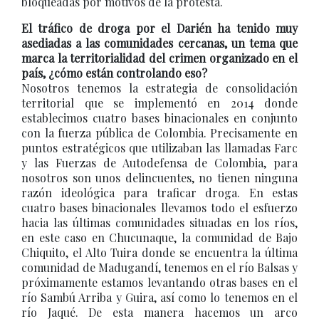
bloqueadas por motivos de la protesta.
El tráfico de droga por el Darién ha tenido muy
asediadas a las comunidades cercanas, un tema que
marca la territorialidad del crimen organizado en el
país, ¿cómo están controlando eso?
Nosotros tenemos la estrategia de consolidación
territorial que se implementó en 2014 donde
establecimos cuatro bases binacionales en conjunto
con la fuerza pública de Colombia. Precisamente en
puntos estratégicos que utilizaban las llamadas Farc
y las Fuerzas de Autodefensa de Colombia, para
nosotros son unos delincuentes, no tienen ninguna
razón ideológica para traficar droga. En estas
cuatro bases binacionales llevamos todo el esfuerzo
hacia las últimas comunidades situadas en los ríos,
en este caso en Chucunaque, la comunidad de Bajo
Chiquito, el Alto Tuira donde se encuentra la última
comunidad de Madugandí, tenemos en el río Balsas y
próximamente estamos levantando otras bases en el
río Sambú Arriba y Guira, así como lo tenemos en el
río Jaqué. De esta manera hacemos un arco