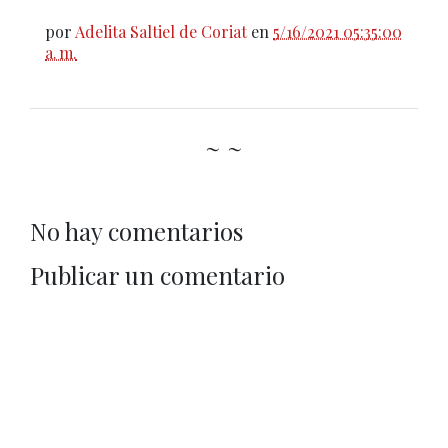
por
Adelita Saltiel de Coriat
en
5/16/2021 05:35:00
a. m.
~ ~
No hay comentarios
Publicar un comentario