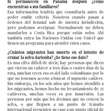
Si permanecen en Panamá después ¿cómo
encuentran a sus familiares?
Esa información tendría que consultarla antes de
poder emitir criterio. Nosotros cuando pasan a
órdenes del Senniaf sale de nuestra jurisdicción,
pero podemos averiguar. Normalmente no deben
mandarlos a Costa Rica porque están solos. Ahí
también entra las Naciones Unidas con Unicef que
tienen un programa para atender estos casos.
¿Cuántos migrantes han muerto en el intento de
cruzar la selva darienita? ¿Se tiene ese dato?
Es una cifra difícil de decir, hay personas que dicen
que vieron un cadáver a tres días o cuatro días de la
ruta, muchas veces eso es del lado colombiano por lo
que no tenemos acceso a buscar el supuesto cadáver.
Sin embargo, en los seis años que hemos atendido a
los migrantes, hemos hecho un levantamiento de 25
cadáveres, muchas veces es por inmersión. Las
personas por más que les decimos que no crucen la
selva, o que lleguen a un punto de tránsito
internacional presenten su caso a un punto oficial de