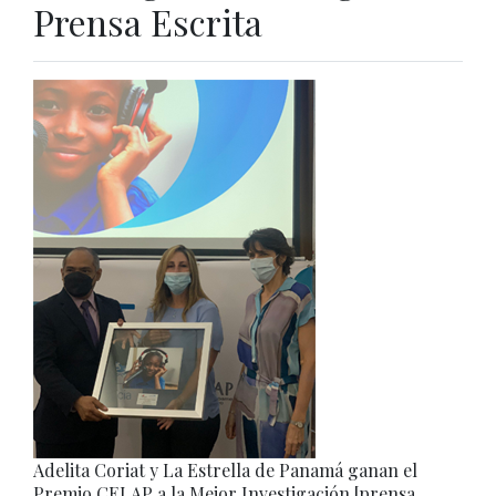
Prensa Escrita
Adelita Coriat y La Estrella de Panamá ganan el
Premio CELAP a la Mejor Investigación [prensa