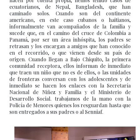
hacen por cuenta propia, hemos tenido casos de
ecuatorianos, de Nepal, Bangladesh, que han
caminado solos. Cuando son del continente
americano, en este caso cubanos o haitianos,
informalmente van acompañados de la familia y
sucede que, en el camino del cruce de Colombia a
Panamá, por ser un área inhóspita, los padres se
retrasan y los encargan a amigos que han conocido
en el recorrido, o que vienen desde su país de
origen. Cuando llegan a Bajo Chiquito, la primera
comunidad receptora, ellos informan de inmediato
que traen un niño que no es de ellos, o las unidades
de fronteras conversan con los adolescentes y de
inmediato se hacen los enlaces con la Secretaría
Nacional de Niñez y Familia y el Ministerio de
Desarrollo Social. trabajamos de la mano con la
Policía de Menores quienes los resguardan hasta que
son entregados a sus padres o al Senniaf.