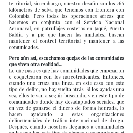
territorial, sin embargo, nuestro desafío son los 266
kilómetros de selva que tenemos con frontera con
Colombia. Pero todas las operaciones aéreas que
hacemos en conjunto con el Servicio Nacional
Aeronaval, en patrullajes costeros en Jaqué, Puerto
Baldía y a pie que hacen las unidades, buscan
mantener el control territorial y mantener a las
comunidades.
Pero aún así, escuchamos quejas de las comunidades
que viven otra realidad...
Lo que pasa es que hay comunidades que empezaron
o coquetearon con los narcotraficantes. Entonces,
cuando uno cruza una línea, en este caso con este
tipo de delito, no hay vuelta atrás. Si los ayudas una
vez, ellos te van a seguir buscando, y en este tipo de
comunidades donde hay desadaptados sociales, que
en vez de ganarse el dinero de forma honrada, lo
hacen ayudando a estas organizaciones
delincuenciales de tráfico internacional de droga.
Después, cuando nosotros llegamos a comunidades
en las que hay este tipo de clamor y preguntamos si