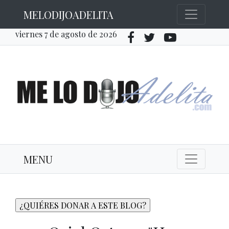
MELODIJOADELITA
viernes 7 de agosto de 2026
MENU