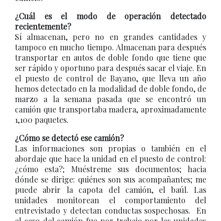
¿Cuál es el modo de operación detectado
recientemente?
Sí almacenan, pero no en grandes cantidades y
tampoco en mucho tiempo. Almacenan para después
transportar en autos de doble fondo que tiene que
ser rápido y oportuno para después sacar el viaje. En
el puesto de control de Bayano, que lleva un año
hemos detectado en la modalidad de doble fondo, de
marzo a la semana pasada que se encontró un
camión que transportaba madera, aproximadamente
1,100 paquetes.
¿Cómo se detectó ese camión?
Las informaciones son propias o también en el
abordaje que hace la unidad en el puesto de control:
¿cómo esta?; Muéstreme sus documentos; hacia
dónde se dirige: quiénes son sus acompañantes; me
puede abrir la capota del camión, el baúl. Las
unidades monitorean el comportamiento del
entrevistado y detectan conductas sospechosas. En
el caso del camión fue por trabajo por las unidades