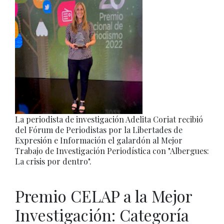
La periodista de investigación Adelita Coriat recibió
del Fórum de Periodistas por la Libertades de
Expresión e Información el galardón al Mejor
Trabajo de Investigación Periodística con "Albergues:
La crisis por dentro".
Premio CELAP a la Mejor
Investigación: Categoría