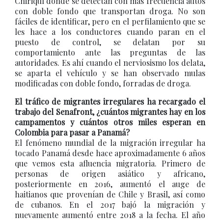
Chiriquí donde se detectan con más frecuencia autos
con doble fondo que transportan droga. No son
fáciles de identificar, pero en el perfilamiento que se
les hace a los conductores cuando paran en el
puesto de control, se delatan por su
comportamiento ante las preguntas de las
autoridades. Es ahí cuando el nerviosismo los delata,
se aparta el vehículo y se han observado mulas
modificadas con doble fondo, forradas de droga.
El tráfico de migrantes irregulares ha recargado el
trabajo del Senafront, ¿cuántos migrantes hay en los
campamentos y cuántos otros miles esperan en
Colombia para pasar a Panamá?
El fenómeno mundial de la migración irregular ha
tocado Panamá desde hace aproximadamente 6 años
que vemos esta afluencia migratoria. Primero de
personas de origen asiático y africano,
posteriormente en 2016, aumentó el auge de
haitianos que provenían de Chile y Brasil, así como
de cubanos. En el 2017 bajó la migración y
nuevamente aumentó entre 2018 a la fecha. El año