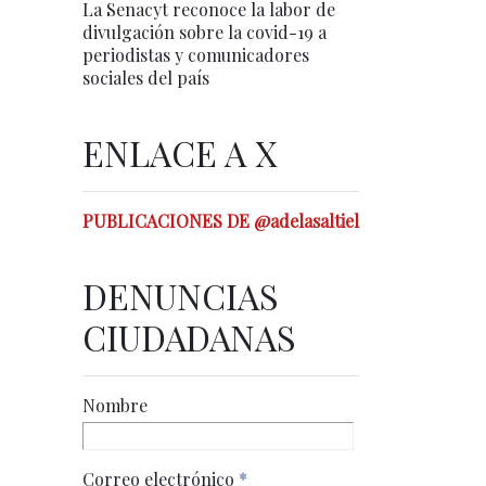
La Senacyt reconoce la labor de
divulgación sobre la covid-19 a
periodistas y comunicadores
sociales del país
ENLACE A X
PUBLICACIONES DE @adelasaltiel
DENUNCIAS
CIUDADANAS
Nombre
Correo electrónico
*