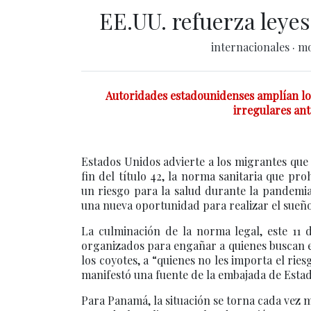
EE.UU. refuerza leyes 
internacionales
·
mo
Autoridades estadounidenses amplían lo
irregulares ant
Estados Unidos advierte a los migrantes que d
fin del título 42, la norma sanitaria que pr
un riesgo para la salud durante la pandemi
una nueva oportunidad para realizar el sueño 
La culminación de la norma legal, este 11
organizados para engañar a quienes buscan e
los coyotes, a “quienes no les importa el ries
manifestó una fuente de la embajada de Est
Para Panamá, la situación se torna cada vez 