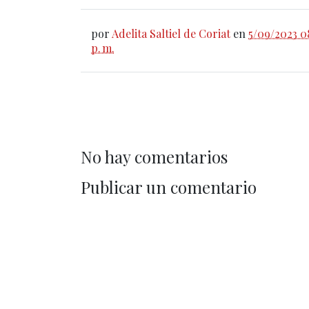
por
Adelita Saltiel de Coriat
en
5/09/2023 0
p. m.
No hay comentarios
Publicar un comentario