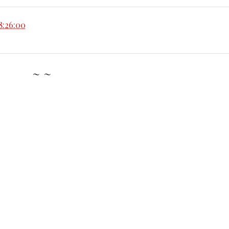
8:26:00
~ ~