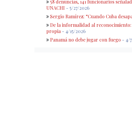
58 denuncias, 141 funcionarios señalado
UNACHI
- 5/27/2026
Sergio Ramírez: “Cuando Cuba desapa
De la informalidad al reconocimiento
propia
- 4/15/2026
Panamá no debe jugar con fuego
- 4/