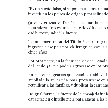
“Es un sueño falso, si se ponen a pensar cuá
invertir en los países de origen para salir ade
Quienes cruzan el Darién desafían la muert
naturaleza. “No es un viaje de dos días, sin
cadáveres”, indicó la fuente.
La implementación del Título 8 sobre migra
ingresar a ese país por vía irregular, con l
cinco años.
Por otra parte, en la frontera México-Estado
del Título 42, que podría agravarse en los pró
Entre los programas que Estados Unidos ofre
ampliado la aplicación para presentarse en
reunificar a las familias, y duplicar la canti
De igual forma, la fuente de la embajada in
capacitación e inteligencia para atacar a las