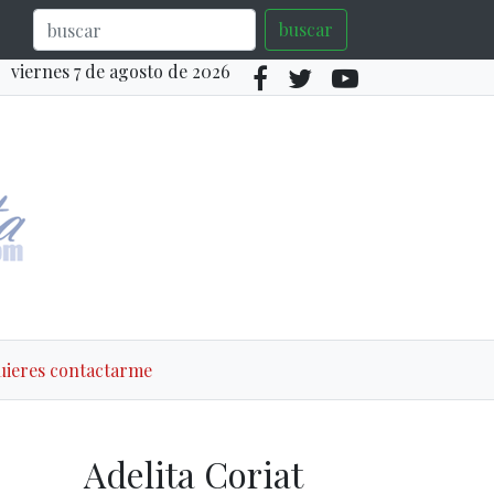
buscar
viernes 7 de agosto de 2026
quieres contactarme
Adelita Coriat