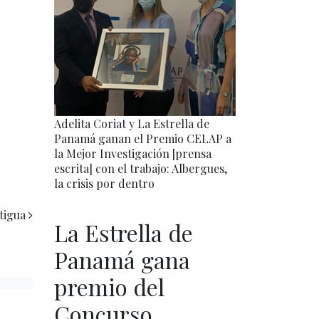
Adelita Coriat y La Estrella de
Panamá ganan el Premio CELAP a
la Mejor Investigación [prensa
escrita] con el trabajo: Albergues,
la crisis por dentro
tigua
La Estrella de
Panamá gana
premio del
Concurso