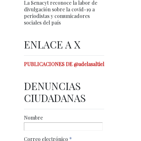
La Senacyt reconoce la labor de
divulgación sobre la covid-19 a
periodistas y comunicadores
sociales del país
ENLACE A X
PUBLICACIONES DE @adelasaltiel
DENUNCIAS
CIUDADANAS
Nombre
Correo electrónico
*