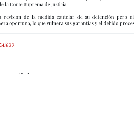
e la Corte Suprema de Justicia.
la revisión de la medida cautelar de su detención pero n
ra oportuna, lo que vulnera sus garantías y el debido proce
7:46:00
~ ~