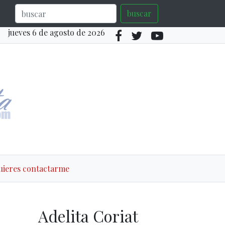
buscar
jueves 6 de agosto de 2026
quieres contactarme
Adelita Coriat