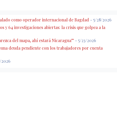
eñalado como operador internacional de Bagdad
- 5/28/2026
s y 64 investigaciones abiertas: la crisis que golpea a la
rezca del mapa, ahí estará Nicaragua”
- 5/23/2026
: una deuda pendiente con los trabajadores por cuenta
7/2026