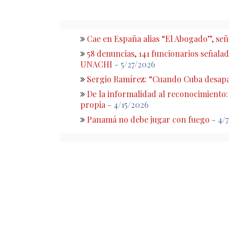
Cae en España alias “El Abogado”, s
58 denuncias, 141 funcionarios señalado
UNACHI
- 5/27/2026
Sergio Ramírez: “Cuando Cuba desapa
De la informalidad al reconocimiento
propia
- 4/15/2026
Panamá no debe jugar con fuego
- 4/