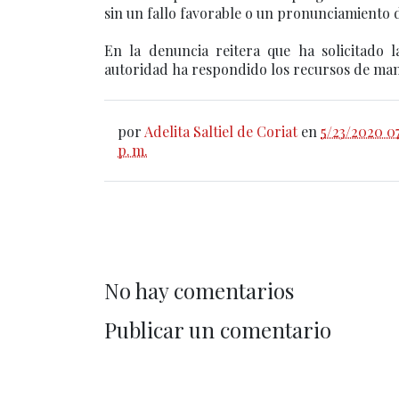
sin un fallo favorable o un pronunciamiento d
En la denuncia reitera que ha solicitado 
autoridad ha respondido los recursos de mane
por
Adelita Saltiel de Coriat
en
5/23/2020 0
p. m.
No hay comentarios
Publicar un comentario