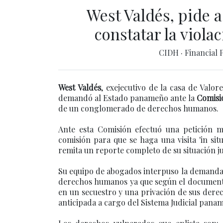
West Valdés, pide a
constatar la viol
CIDH
·
Financial 
West Valdés
, exejecutivo de la casa de Valor
demandó al Estado panameño ante la
Comisi
de un conglomerado de derechos humanos.
Ante esta Comisión efectuó una petición m
comisión para que se haga una visita 'in sit
remita un reporte completo de su situación ju
Su equipo de abogados interpuso la demanda q
derechos humanos ya que según el documento, 
en un secuestro y una privación de sus der
anticipada a cargo del Sistema Judicial pana