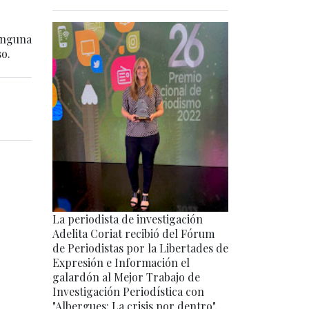
inguna
so.
La periodista de investigación
Adelita Coriat recibió del Fórum
de Periodistas por la Libertades de
Expresión e Información el
galardón al Mejor Trabajo de
Investigación Periodística con
"Albergues: La crisis por dentro".