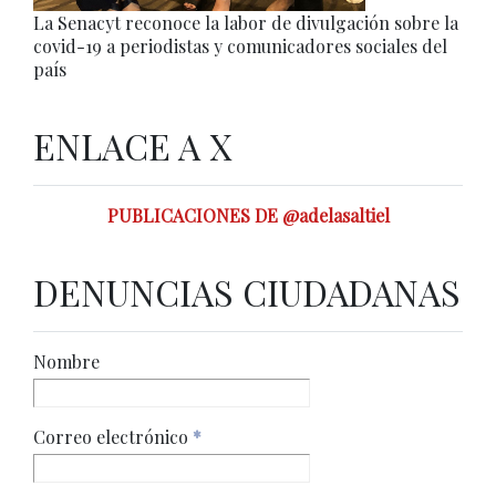
La Senacyt reconoce la labor de divulgación sobre la
covid-19 a periodistas y comunicadores sociales del
país
ENLACE A X
PUBLICACIONES DE @adelasaltiel
DENUNCIAS CIUDADANAS
Nombre
Correo electrónico
*