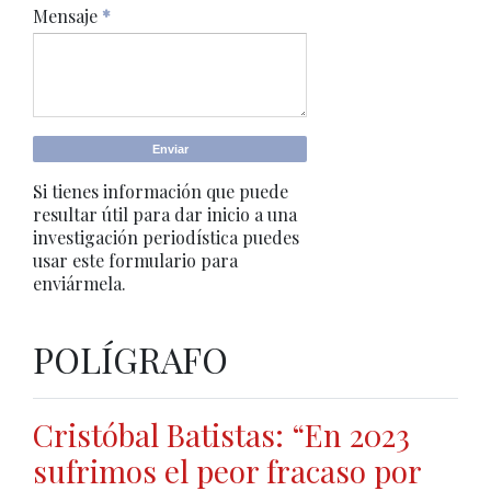
Mensaje
*
Si tienes información que puede
resultar útil para dar inicio a una
investigación periodística puedes
usar este formulario para
enviármela.
POLÍGRAFO
Cristóbal Batistas: “En 2023
sufrimos el peor fracaso por