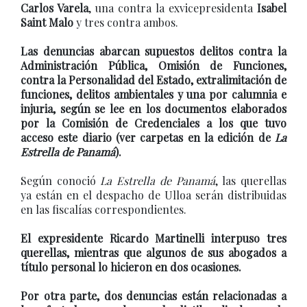
Carlos Varela
, una contra la exvicepresidenta
Isabel
Saint Malo
y tres contra ambos.
Las denuncias abarcan supuestos delitos contra la
Administración Pública, Omisión de Funciones,
contra la Personalidad del Estado, extralimitación de
funciones, delitos ambientales y una por calumnia e
injuria, según se lee en los documentos elaborados
por la Comisión de Credenciales a los que tuvo
acceso este diario (ver carpetas en la edición de
La
Estrella de Panamá
).
Según conoció
La Estrella de Panamá
, las querellas
ya están en el despacho de Ulloa serán distribuidas
en las fiscalías correspondientes.
El expresidente Ricardo Martinelli interpuso tres
querellas, mientras que algunos de sus abogados a
título personal lo hicieron en dos ocasiones.
Por otra parte, dos denuncias están relacionadas a