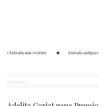
Entrada más reciente
Entrada antigua
Cargando...
Adelita Coriat gana Premio