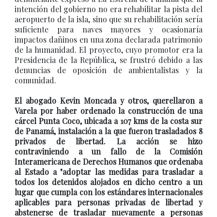
intención del gobierno no era rehabilitar la pista del
aeropuerto de la isla, sino que su rehabilitación sería
suficiente para naves mayores y ocasionaría
impactos dañinos en una zona declarada patrimonio
de la humanidad. El proyecto, cuyo promotor era la
Presidencia de la República, se frustró debido a las
denuncias de oposición de ambientalistas y la
comunidad.
El abogado Kevin Moncada y otros, querellaron a
Varela por haber ordenado la construcción de una
cárcel Punta Coco, ubicada a 107 kms de la costa sur
de Panamá, instalación a la que fueron trasladados 8
privados de libertad. La acción se hizo
contraviniendo a un fallo de la Comisión
Interamericana de Derechos Humanos que ordenaba
al Estado a "adoptar las medidas para trasladar a
todos los detenidos alojados en dicho centro a un
lugar que cumpla con los estándares internacionales
aplicables para personas privadas de libertad y
abstenerse de trasladar nuevamente a personas