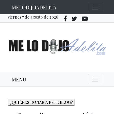
MELODIJOADELITA
viernes 7 de agosto de 2026
MENU