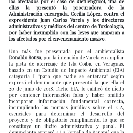
los afectados por el caso de dietilenglicol, una de
ellas la presentó la procuradora de la
Administración encargada, Cecilia López, contra el
expresidente Juan Carlos Varela y los directores
administrativos y médicos del centro de Toxicología,
por haber incumplido con las leyes que amparan a
los afectados por el envenenamiento masivo.
Una más fue presentada por el ambientalista
Donaldo Sousa
, por la intención de Varela en ampliar
la pista de aterrizaje de Isla Coiba, en Veraguas,
basado en un Estudio de Impacto Ambiental (EIA)
categoría I "para que nadie se enterara" según
expresó el denunciante que presentó la querella el
20 de junio de 2018. Dicho EIA, lo calificó de ilícito
por contener información falsa y haber omitido
incorporar información fundamental correcta,
incumpliendo las normas jurídicas sobre el EIA,
esenciales para determinar el desarrollo del
proyecto y de obligatorio cumplimiento, lo que se
constituye un ilícito administrativo y penal. El
denunciante expresó a La Estrella de Panamá que la