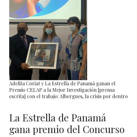
Adelita Coriat y La Estrella de Panamá ganan el
Premio CELAP a la Mejor Investigación [prensa
escrita] con el trabajo: Albergues, la crisis por dentro
La Estrella de Panamá
gana premio del Concurso