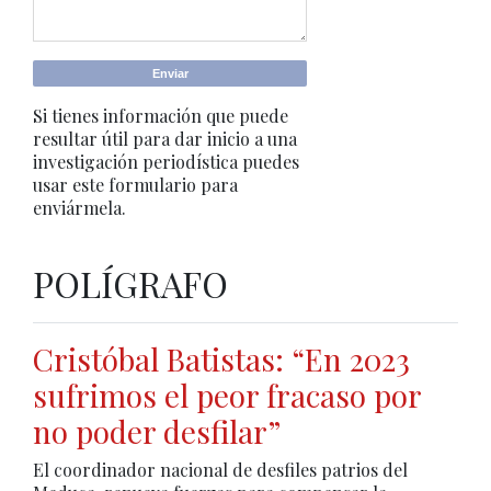
Si tienes información que puede
resultar útil para dar inicio a una
investigación periodística puedes
usar este formulario para
enviármela.
POLÍGRAFO
Cristóbal Batistas: “En 2023
sufrimos el peor fracaso por
no poder desfilar”
El coordinador nacional de desfiles patrios del