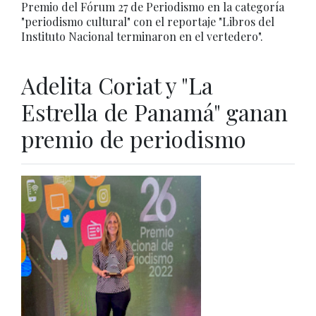
Premio del Fórum 27 de Periodismo en la categoría
"periodismo cultural" con el reportaje "Libros del
Instituto Nacional terminaron en el vertedero".
Adelita Coriat y "La
Estrella de Panamá" ganan
premio de periodismo