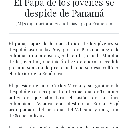
El Papa de los jóvenes se
despide de Panamá
JMJ2019
·
nacionales
·
noticias
·
papa Francisco
El papa, capaz de hablar al oído de los jóvenes se
despidió ayer a las 6:15 p.m. de Panamá luego de
culminar una intensa agenda en la Jornada Mundial
de la Juventud, que inició el 22 de enero precedida
por una semana de prejornada que se desarrolló en
el interior de la República.
El presidente Juan Carlos Varela y su gabinete lo
despidió en el aeropuerto Internacional de Tocumen
antes de que abordara el avión de la línea
colombiana Avianca con destino a Roma. Viajó
acompañado del personal del Vaticano y un grupo
de 80 periodistas.
La misa de envío celebrada en la mañana del