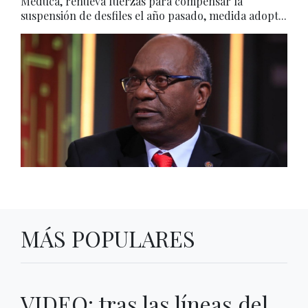
Meduca, renueva fuerzas para compensar la
suspensión de desfiles el año pasado, medida adopt...
MÁS POPULARES
VIDEO: tras las líneas del