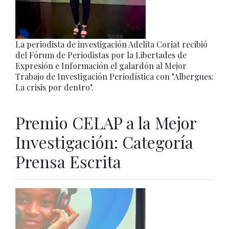
La periodista de investigación Adelita Coriat recibió
del Fórum de Periodistas por la Libertades de
Expresión e Información el galardón al Mejor
Trabajo de Investigación Periodística con "Albergues:
La crisis por dentro".
Premio CELAP a la Mejor
Investigación: Categoría
Prensa Escrita