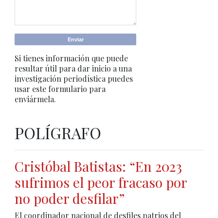
Si tienes información que puede
resultar útil para dar inicio a una
investigación periodística puedes
usar este formulario para
enviármela.
POLÍGRAFO
Cristóbal Batistas: “En 2023
sufrimos el peor fracaso por
no poder desfilar”
El coordinador nacional de desfiles patrios del