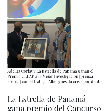
Adelita Coriat y La Estrella de Panamá ganan el
Premio CELAP a la Mejor Investigación [prensa
escrita] con el trabajo: Albergues, la crisis por dentro
La Estrella de Panamá
gana premio del Concurso