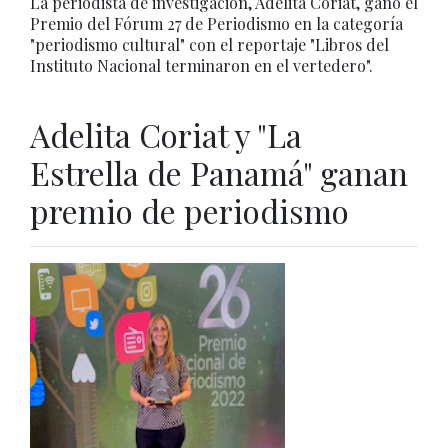
La periodista de investigación, Adelita Coriat, ganó el
Premio del Fórum 27 de Periodismo en la categoría
"periodismo cultural" con el reportaje "Libros del
Instituto Nacional terminaron en el vertedero".
Adelita Coriat y "La
Estrella de Panamá" ganan
premio de periodismo