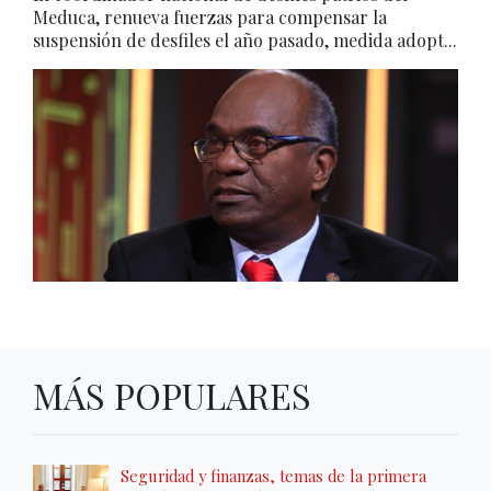
Meduca, renueva fuerzas para compensar la
suspensión de desfiles el año pasado, medida adopt...
MÁS POPULARES
Seguridad y finanzas, temas de la primera