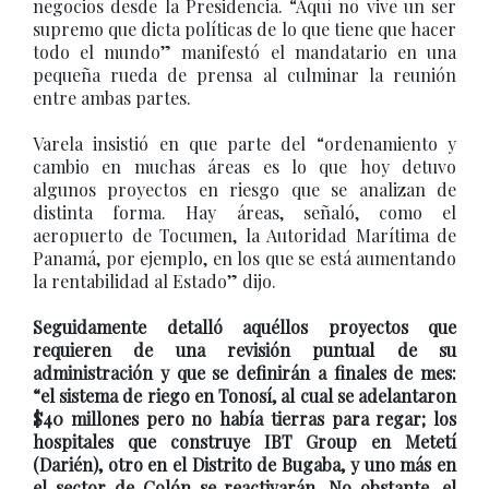
negocios desde la Presidencia. “Aquí no vive un ser
supremo que dicta políticas de lo que tiene que hacer
todo el mundo” manifestó el mandatario en una
pequeña rueda de prensa al culminar la reunión
entre ambas partes.
Varela insistió en que parte del “ordenamiento y
cambio en muchas áreas es lo que hoy detuvo
algunos proyectos en riesgo que se analizan de
distinta forma. Hay áreas, señaló, como el
aeropuerto de Tocumen, la Autoridad Marítima de
Panamá, por ejemplo, en los que se está aumentando
la rentabilidad al Estado” dijo.
Seguidamente detalló aquéllos proyectos que
requieren de una revisión puntual de su
administración y que se definirán a finales de mes:
“el sistema de riego en Tonosí, al cual se adelantaron
$40 millones pero no había tierras para regar; los
hospitales que construye IBT Group en Metetí
(Darién), otro en el Distrito de Bugaba, y uno más en
el sector de Colón se reactivarán. No obstante, el