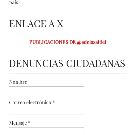
país
ENLACE A X
PUBLICACIONES DE @adelasaltiel
DENUNCIAS CIUDADANAS
Nombre
Correo electrónico
*
Mensaje
*