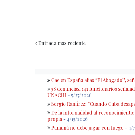
Entrada más reciente
Cae en España alias “El Abogado”, s
58 denuncias, 141 funcionarios señalado
UNACHI
- 5/27/2026
Sergio Ramírez: “Cuando Cuba desapa
De la informalidad al reconocimiento
propia
- 4/15/2026
Panamá no debe jugar con fuego
- 4/