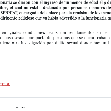
cionaria se dieron con el ingreso de un menor de edad el 9 
Libre, el cual no estaba destinado por personas menores de
l SENNIAF, encargada del enlace para la remisión de los men
irigente religioso que ya había advertido a la funcionaria q
en iguales condiciones realizaron señalamientos en rela
o abuso sexual por parte de personas que se encontraban e
antiene otra investigación por delito sexual donde hay un 
:37:00
~ ~