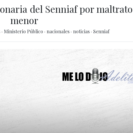
onaria del Senniaf por maltrato
menor
s
·
Ministerio Público
·
nacionales
·
noticias
·
Senniaf