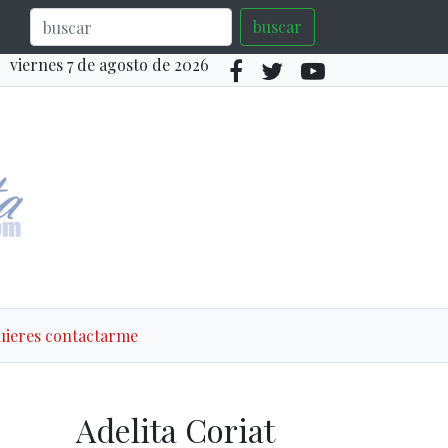
buscar
viernes 7 de agosto de 2026
quieres contactarme
Adelita Coriat