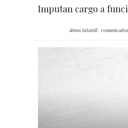
Imputan cargo a funci
abuso infantil
·
comunicado