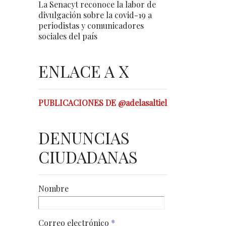
La Senacyt reconoce la labor de
divulgación sobre la covid-19 a
periodistas y comunicadores
sociales del país
ENLACE A X
PUBLICACIONES DE @adelasaltiel
DENUNCIAS
CIUDADANAS
Nombre
Correo electrónico
*