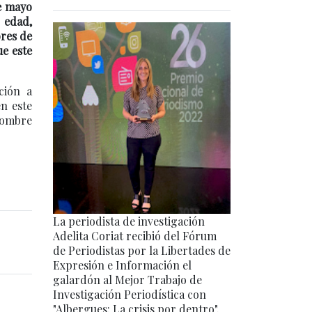
de mayo
 edad,
ores de
ue este
ción a
n este
hombre
La periodista de investigación
Adelita Coriat recibió del Fórum
de Periodistas por la Libertades de
Expresión e Información el
galardón al Mejor Trabajo de
Investigación Periodística con
"Albergues: La crisis por dentro".