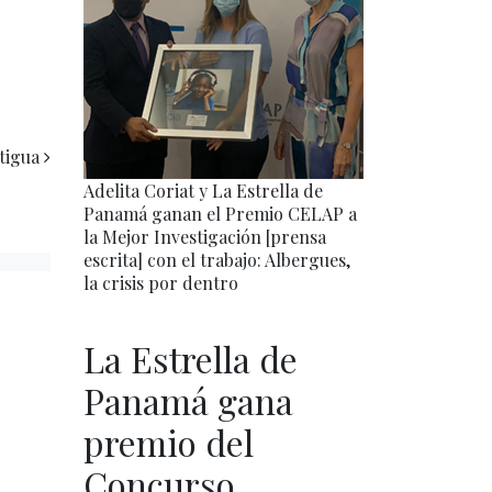
tigua
Adelita Coriat y La Estrella de
Panamá ganan el Premio CELAP a
la Mejor Investigación [prensa
escrita] con el trabajo: Albergues,
la crisis por dentro
La Estrella de
Panamá gana
premio del
Concurso