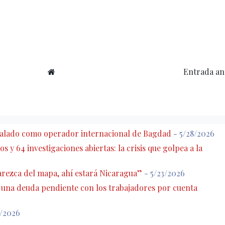
Entrada an
eñalado como operador internacional de Bagdad
- 5/28/2026
s y 64 investigaciones abiertas: la crisis que golpea a la
rezca del mapa, ahí estará Nicaragua”
- 5/23/2026
: una deuda pendiente con los trabajadores por cuenta
7/2026