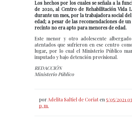
Los hechos por los cuales se señala a la fun
de 2020, al Centro de Rehabilitación Vida 
durante un mes, por la trabajadora social de
edad; a pesar de las recomendaciones de un d
recinto no era apto para menores de edad.
Este menor y otro adolescente albergado 
atentados que sufrieron en ese centro com
lugar, por lo cual el Ministerio Público m
imputado y bajo detención provisional.
REDACCIÓN
Ministerio Público
por
Adelita Saltiel de Coriat
en
5/05/2021 03
p. m.