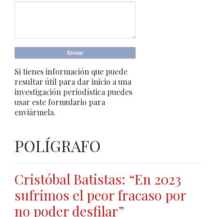
Si tienes información que puede
resultar útil para dar inicio a una
investigación periodística puedes
usar este formulario para
enviármela.
POLÍGRAFO
Cristóbal Batistas: “En 2023
sufrimos el peor fracaso por
no poder desfilar”