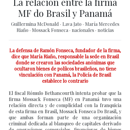
La relación entre la firma
MF do Brasil y Panamá
Guillermina McDonald
·
Lava Jato
·
María Mercedes
Riaño
·
Mossack Fonseca
·
nacionales
·
noticias
La defensa de Ramón Fonseca, fundador de la firma,
dice que María Riaño, responsable la sede en Brasil
donde se crearon las sociedades anónimas que
ocultaron bienes de políicos brasileños, no tiene
vinculación con Panamá, la Policía de Brasil
establece lo contrario
El fiscal Rómulo Bethancourth intenta probar que la
firma Mossack Fonseca (MF) en Panamá tuvo una
relación directa y de complicidad con la franquicia
de esta firma en Brasil, Mossack Fonseca Do Brasil, y
que ambas forman parte de una organización
criminal dedicada al blanqueo de capitales derivado
de operaciones comerciales, financieras de bienes