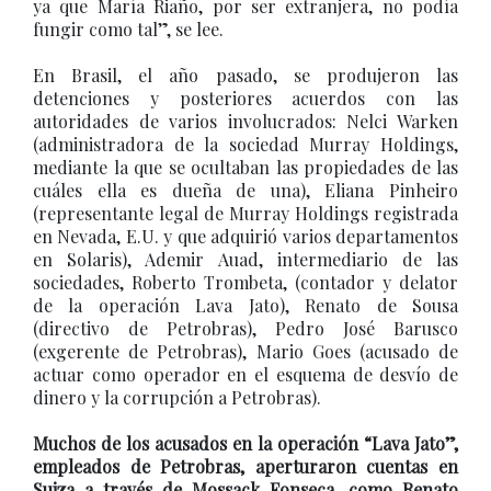
ya que María Riaño, por ser extranjera, no podía
fungir como tal”, se lee.
En Brasil, el año pasado, se produjeron las
detenciones y posteriores acuerdos con las
autoridades de varios involucrados: Nelci Warken
(administradora de la sociedad Murray Holdings,
mediante la que se ocultaban las propiedades de las
cuáles ella es dueña de una), Eliana Pinheiro
(representante legal de Murray Holdings registrada
en Nevada, E.U. y que adquirió varios departamentos
en Solaris), Ademir Auad, intermediario de las
sociedades, Roberto Trombeta, (contador y delator
de la operación Lava Jato), Renato de Sousa
(directivo de Petrobras), Pedro José Barusco
(exgerente de Petrobras), Mario Goes (acusado de
actuar como operador en el esquema de desvío de
dinero y la corrupción a Petrobras).
Muchos de los acusados en la operación “Lava Jato”,
empleados de Petrobras, aperturaron cuentas en
Suiza a través de Mossack Fonseca, como Renato