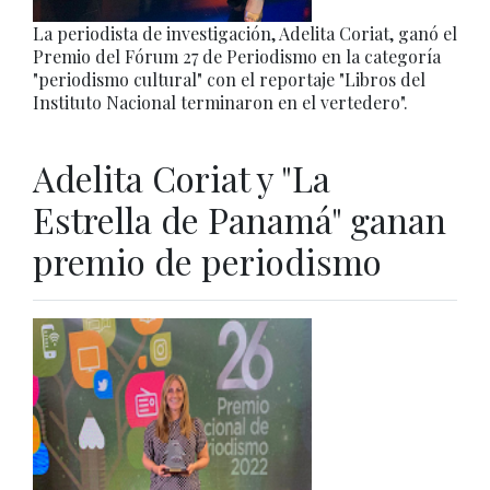
La periodista de investigación, Adelita Coriat, ganó el
Premio del Fórum 27 de Periodismo en la categoría
"periodismo cultural" con el reportaje "Libros del
Instituto Nacional terminaron en el vertedero".
Adelita Coriat y "La
Estrella de Panamá" ganan
premio de periodismo