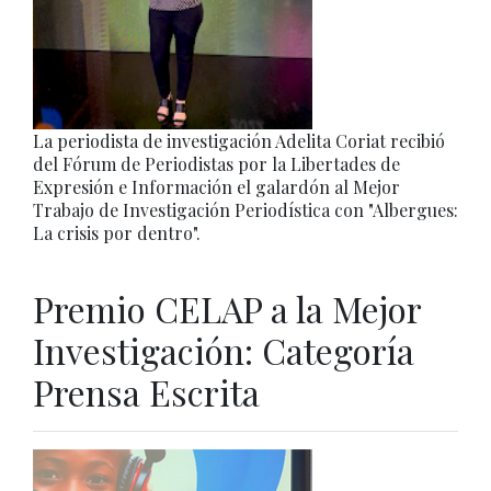
La periodista de investigación Adelita Coriat recibió
del Fórum de Periodistas por la Libertades de
Expresión e Información el galardón al Mejor
Trabajo de Investigación Periodística con "Albergues:
La crisis por dentro".
Premio CELAP a la Mejor
Investigación: Categoría
Prensa Escrita