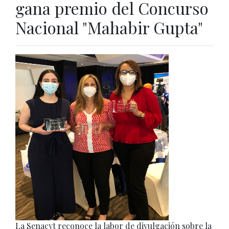
gana premio del Concurso
Nacional "Mahabir Gupta"
La Senacyt reconoce la labor de divulgación sobre la