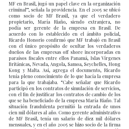
MF en Brasil, jugó un papel clave en la organización
criminal”, señala la providencia. En el 2005 se ubicó
como socio de MF Brasil, ya que el verdadero
propietario, María Riaño, siendo extranjera, no
podía ser gerente de la empresa en Brasil. De
acuerdo con lo establecido en el ámbito policial,
Ricardo Honorio confirmó que MF trabajó en Brasil
con el único propósito de ocultar los verdaderos
dueños de las empresas off shore incorporadas en
paraísos fiscales entre ellos Panamá, Islas Vírgenes
Británicas, Nevada, Angola, Samoa, Seychelles, Hong
Kong y Malta. Así, agrega el documento, Ricardo
tenía pleno conocimiento de lo que hacía la empresa
para la que trabajaba. “Cabe señalar que Ricardo
participó en los contratos de simulación de servicios,
con el fin de justificar los contratos de cambio de los
que se ha beneficiado de la empresa María Riaño. Tal
situación fraudulenta permitió la entrada de unos
cien mil dólares al año. Como gerente administrativo
de MF Brasil, tenía un salario de diez mil dólares
mensuales, y en el año 2005 se hizo socio de la firma