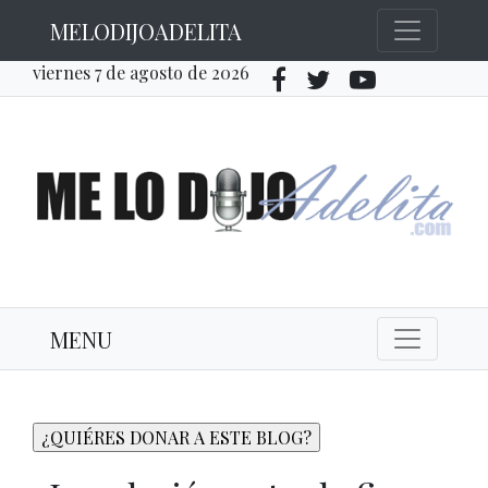
MELODIJOADELITA
viernes 7 de agosto de 2026
MENU