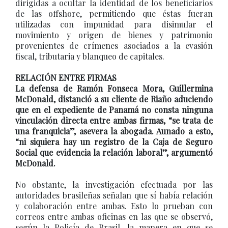
dirigidas a ocultar la identidad de los beneficiarios
de las offshore, permitiendo que éstas fueran
utilizadas con impunidad para disimular el
movimiento y origen de bienes y patrimonio
provenientes de crímenes asociados a la evasión
fiscal, tributaria y blanqueo de capitales.
RELACIÓN ENTRE FIRMAS
La defensa de Ramón Fonseca Mora, Guillermina
McDonald, distanció a su cliente de Riaño aduciendo
que en el expediente de Panamá no consta ninguna
vinculación directa entre ambas firmas, “se trata de
una franquicia”, asevera la abogada. Aunado a esto,
“ni siquiera hay un registro de la Caja de Seguro
Social que evidencia la relación laboral”, argumentó
McDonald.
No obstante, la investigación efectuada por las
autoridades brasileñas señalan que sí había relación
y colaboración entre ambas. Esto lo prueban con
correos entre ambas oficinas en las que se observó,
según la Policía de Brasil, la manera en que se