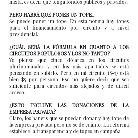
mixta, es decir que tenga fondos públicos y privados.
PERO HABRÁ QUE PONER UN TOPE...
Se puede poner un tope. En esta norma hay topes
para el financiamiento por circuito y a nivel
presidencial.
¿CUÁL SERÁ LA FÓRMULA EN CUANTO A LOS
CIRCUITOS POPULOSOS Y LOS NO TANTO?
Yo pienso que cinco dólares en los circuitos
plurinominales y en los más apartados se está
pensando en subirlo. Pero en mi circuito (8-7) está
bien $5 por persona. Eso no quiere decir que sea
suficiente para circuitos más alejados y de difícil
acceso.
¿ESTO INCLUYE LAS DONACIONES DE LA
EMPRESA PRIVADA?
Claro, los baners que se puedan donar y hay tope de
la empresa privada pero no se de cuánto. La reforma
establece la transparencia y de topes en campaña.