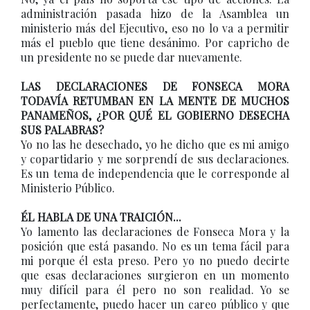
administración pasada hizo de la Asamblea un
ministerio más del Ejecutivo, eso no lo va a permitir
más el pueblo que tiene desánimo. Por capricho de
un presidente no se puede dar nuevamente.
LAS DECLARACIONES DE FONSECA MORA
TODAVÍA RETUMBAN EN LA MENTE DE MUCHOS
PANAMEÑOS, ¿POR QUÉ EL GOBIERNO DESECHA
SUS PALABRAS?
Yo no las he desechado, yo he dicho que es mi amigo
y copartidario y me sorprendí de sus declaraciones.
Es un tema de independencia que le corresponde al
Ministerio Público.
ÉL HABLA DE UNA TRAICIÓN...
Yo lamento las declaraciones de Fonseca Mora y la
posición que está pasando. No es un tema fácil para
mi porque él esta preso. Pero yo no puedo decirte
que esas declaraciones surgieron en un momento
muy difícil para él pero no son realidad. Yo se
perfectamente, puedo hacer un careo público y que