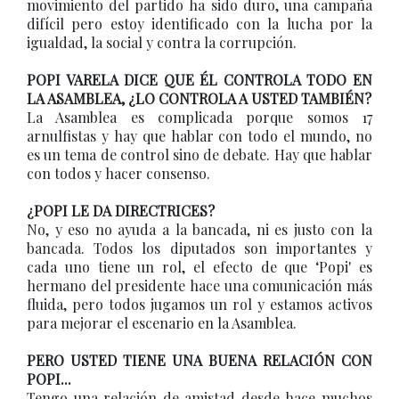
movimiento del partido ha sido duro, una campaña
difícil pero estoy identificado con la lucha por la
igualdad, la social y contra la corrupción.
POPI VARELA DICE QUE ÉL CONTROLA TODO EN
LA ASAMBLEA, ¿LO CONTROLA A USTED TAMBIÉN?
La Asamblea es complicada porque somos 17
arnulfistas y hay que hablar con todo el mundo, no
es un tema de control sino de debate. Hay que hablar
con todos y hacer consenso.
¿POPI LE DA DIRECTRICES?
No, y eso no ayuda a la bancada, ni es justo con la
bancada. Todos los diputados son importantes y
cada uno tiene un rol, el efecto de que ‘Popi' es
hermano del presidente hace una comunicación más
fluida, pero todos jugamos un rol y estamos activos
para mejorar el escenario en la Asamblea.
PERO USTED TIENE UNA BUENA RELACIÓN CON
POPI...
Tengo una relación de amistad desde hace muchos