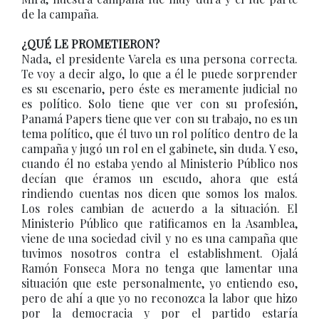
de la campaña.
¿QUÉ LE PROMETIERON?
Nada, el presidente Varela es una persona correcta.
Te voy a decir algo, lo que a él le puede sorprender
es su escenario, pero éste es meramente judicial no
es político. Solo tiene que ver con su profesión,
Panamá Papers tiene que ver con su trabajo, no es un
tema político, que él tuvo un rol político dentro de la
campaña y jugó un rol en el gabinete, sin duda. Y eso,
cuando él no estaba yendo al Ministerio Público nos
decían que éramos un escudo, ahora que está
rindiendo cuentas nos dicen que somos los malos.
Los roles cambian de acuerdo a la situación. El
Ministerio Público que ratificamos en la Asamblea,
viene de una sociedad civil y no es una campaña que
tuvimos nosotros contra el establishment. Ojalá
Ramón Fonseca Mora no tenga que lamentar una
situación que este personalmente, yo entiendo eso,
pero de ahí a que yo no reconozca la labor que hizo
por la democracia y por el partido estaría