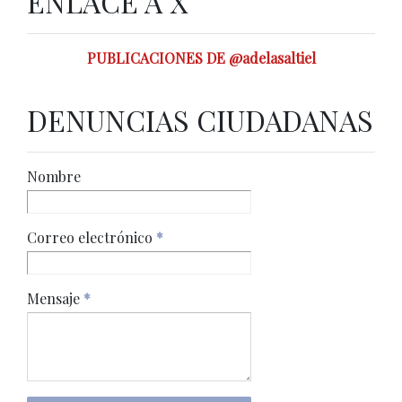
ENLACE A X
PUBLICACIONES DE @adelasaltiel
DENUNCIAS CIUDADANAS
Nombre
Correo electrónico
*
Mensaje
*