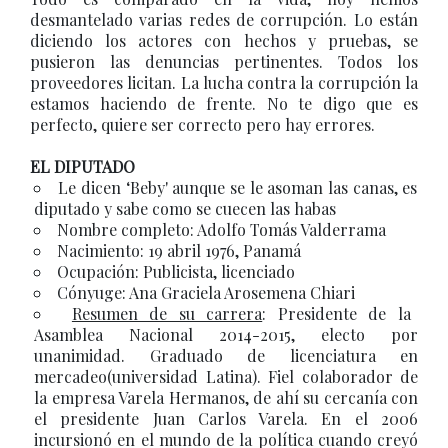
desmantelado varias redes de corrupción. Lo están
diciendo los actores con hechos y pruebas, se
pusieron las denuncias pertinentes. Todos los
proveedores licitan. La lucha contra la corrupción la
estamos haciendo de frente. No te digo que es
perfecto, quiere ser correcto pero hay errores.
EL DIPUTADO
Le dicen ‘Beby' aunque se le asoman las canas, es
diputado y sabe como se cuecen las habas
Nombre completo: Adolfo Tomás Valderrama
Nacimiento: 19 abril 1976, Panamá
Ocupación: Publicista, licenciado
Cónyuge: Ana Graciela Arosemena Chiari
Resumen de su carrera
: Presidente de la
Asamblea Nacional 2014-2015, electo por
unanimidad. Graduado de licenciatura en
mercadeo(universidad Latina). Fiel colaborador de
la empresa Varela Hermanos, de ahí su cercanía con
el presidente Juan Carlos Varela. En el 2006
incursionó en el mundo de la política cuando creyó