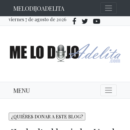
MELODIJOADELITA
viernes 7 de agosto de 2026
MENU