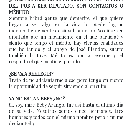
DEL PUB A SER DIPUTADO, SON CONTACTOS O
MÉRITO?
Siempre habrá gente que demerite, el que quiere
llegar a ser algo en la vida lo puede lograr
independientemente de su vida anterior. Yo quise ser
diputado por un movimiento en el que participé y
siento que tengo el mérito, hay ciertas cualidades
que he tenido y el apoyo de José Blandón, suerte
también la tuve. Mérito es por atreverme y el
respaldo el que me dio el partido.
¿SE VA A REELEGIR?
Trato de no adelantarme a eso pero tengo en mente
la oportunidad de seguir sirviendo al circuito.
YA NO ES TAN BEBY ¿NO?
Si, soy, mire Beby Arango, fue así hasta el último día
de su vida. Nosotros somos cinco hermanos, tres
hombres y todos con el mismo nombre pero a mi me
decían Beby.