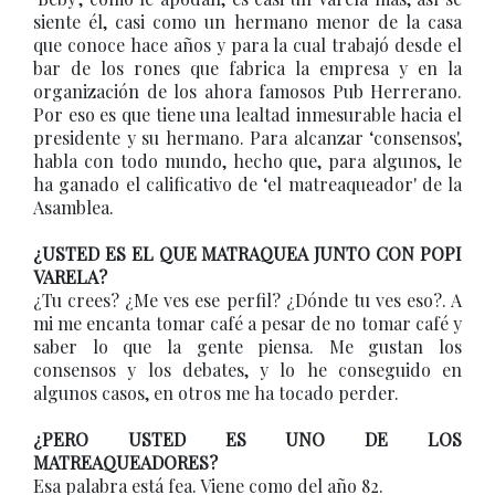
siente él, casi como un hermano menor de la casa
que conoce hace años y para la cual trabajó desde el
bar de los rones que fabrica la empresa y en la
organización de los ahora famosos Pub Herrerano.
Por eso es que tiene una lealtad inmesurable hacia el
presidente y su hermano. Para alcanzar ‘consensos',
habla con todo mundo, hecho que, para algunos, le
ha ganado el calificativo de ‘el matreaqueador' de la
Asamblea.
¿USTED ES EL QUE MATRAQUEA JUNTO CON POPI
VARELA?
¿Tu crees? ¿Me ves ese perfil? ¿Dónde tu ves eso?. A
mi me encanta tomar café a pesar de no tomar café y
saber lo que la gente piensa. Me gustan los
consensos y los debates, y lo he conseguido en
algunos casos, en otros me ha tocado perder.
¿PERO USTED ES UNO DE LOS
MATREAQUEADORES?
Esa palabra está fea. Viene como del año 82.