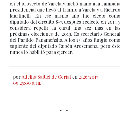
en el proyecto de Varela y metió mano a la campaña
presidencial que llevó al triunfo a Varela y a Ricardo
Martinelli. En ese mismo año fue electo como
diputado del circuito 8-7, después reelecto en 2014 y
considera repetir la curul una vez más en las
próximas elecciones de 2019. Es secretario General
del Partido Panameñsita. A los 23 años fungió como
suplente del diputado Rubén Arosemena, pero éste
nunca lo habilitó para ejercer.
por
Adelita Saltiel de Coriat
en
2/26/2017
09:25:00 a. m.
~ ~