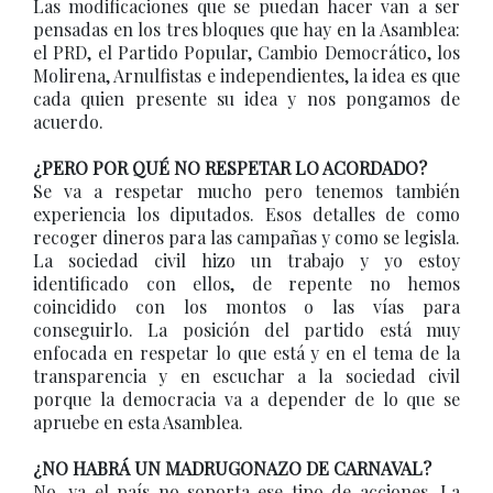
Las modificaciones que se puedan hacer van a ser
pensadas en los tres bloques que hay en la Asamblea:
el PRD, el Partido Popular, Cambio Democrático, los
Molirena, Arnulfistas e independientes, la idea es que
cada quien presente su idea y nos pongamos de
acuerdo.
¿PERO POR QUÉ NO RESPETAR LO ACORDADO?
Se va a respetar mucho pero tenemos también
experiencia los diputados. Esos detalles de como
recoger dineros para las campañas y como se legisla.
La sociedad civil hizo un trabajo y yo estoy
identificado con ellos, de repente no hemos
coincidido con los montos o las vías para
conseguirlo. La posición del partido está muy
enfocada en respetar lo que está y en el tema de la
transparencia y en escuchar a la sociedad civil
porque la democracia va a depender de lo que se
apruebe en esta Asamblea.
¿NO HABRÁ UN MADRUGONAZO DE CARNAVAL?
No, ya el país no soporta ese tipo de acciones. La