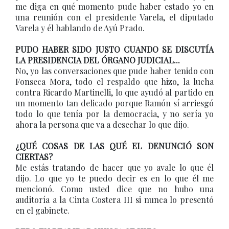
me diga en qué momento pude haber estado yo en
una reunión con el presidente Varela, el diputado
Varela y él hablando de Ayú Prado.
PUDO HABER SIDO JUSTO CUANDO SE DISCUTÍA
LA PRESIDENCIA DEL ÓRGANO JUDICIAL...
No, yo las conversaciones que pude haber tenido con
Fonseca Mora, todo el respaldo que hizo, la lucha
contra Ricardo Martinelli, lo que ayudó al partido en
un momento tan delicado porque Ramón sí arriesgó
todo lo que tenía por la democracia, y no sería yo
ahora la persona que va a desechar lo que dijo.
¿QUÉ COSAS DE LAS QUÉ EL DENUNCIÓ SON
CIERTAS?
Me estás tratando de hacer que yo avale lo que él
dijo. Lo que yo te puedo decir es en lo que él me
mencionó. Como usted dice que no hubo una
auditoría a la Cinta Costera III si nunca lo presentó
en el gabinete.