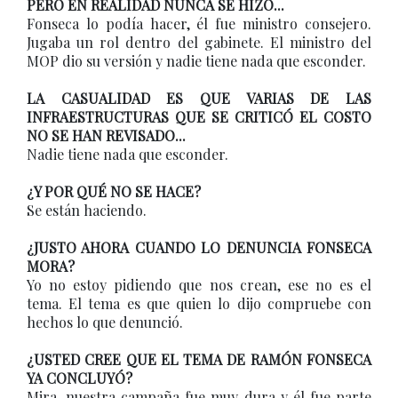
PERO EN REALIDAD NUNCA SE HIZO...
Fonseca lo podía hacer, él fue ministro consejero.
Jugaba un rol dentro del gabinete. El ministro del
MOP dio su versión y nadie tiene nada que esconder.
LA CASUALIDAD ES QUE VARIAS DE LAS
INFRAESTRUCTURAS QUE SE CRITICÓ EL COSTO
NO SE HAN REVISADO...
Nadie tiene nada que esconder.
¿Y POR QUÉ NO SE HACE?
Se están haciendo.
¿JUSTO AHORA CUANDO LO DENUNCIA FONSECA
MORA?
Yo no estoy pidiendo que nos crean, ese no es el
tema. El tema es que quien lo dijo compruebe con
hechos lo que denunció.
¿USTED CREE QUE EL TEMA DE RAMÓN FONSECA
YA CONCLUYÓ?
Mira, nuestra campaña fue muy dura y él fue parte