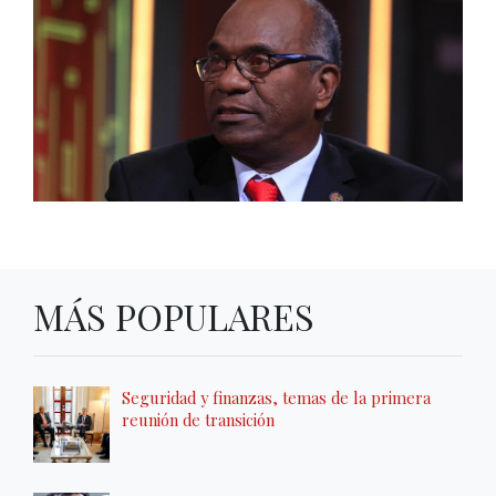
MÁS POPULARES
Seguridad y finanzas, temas de la primera
reunión de transición