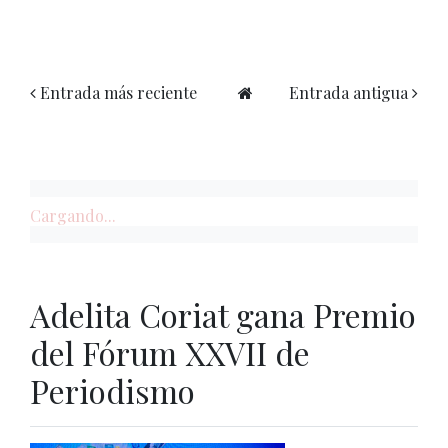
Entrada más reciente
Entrada antigua
Cargando...
Adelita Coriat gana Premio
del Fórum XXVII de
Periodismo