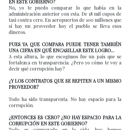
EN ESTE GOBIERNO?
No, yo te puedo comparar lo que había en la
administración anterior con esta. De 18 mil cupos de
taxi contra cero. En aeropuertos de 100 millones que
sí hay un proveedor hoy el pueblo se lleva esos
dineros.
PUES YA QUE COMPARA PUEDE TENER TAMBIÉN
UNA CIFRA EN QUÉ ENCASILLAR ESTE LOGRO...
A esta altura, lo que escogimos fue un país que se
fortalezca en transparencia. ¿Pero yo cómo te voy a
decir qué corrupción hay?
¿Y LOS CONTRATOS QUE SE REPITEN A UN MISMO
PROVEEDOR?
Todo ha sido transparenta. No hay espacio para la
corrupción.
¿ENTONCES ES CERO? ¿NO HAY ESPACIO PARA LA
CORRUPCIÓN EN ESTE GOBIERNO?
Todo es comparado en la vida, hoy hemos