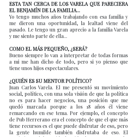
ESTA TAN CERCA DE LOS VARELA QUE PARECIERA
EL BENJAMÍN DE LA FAMILIA...
Yo tengo muchos años trabajando con esa familia y
me dieron una oportunidad, la lealtad viene del
pasado. Le tengo un gran aprecio a la familia Varela
y me siento parte de ella...
COMO EL MÁS PEQUEÑO, ¿SERÁ?
Bueno siempre lo van a interpretar de todas formas
a mi me han dicho de todo, pero si yo pienso que
tiene unos hijos espectaculares.
¿QUIÉN ES SU MENTOR POLÍTICO?
Juan Carlos Varela. El me presentó su movimiento
social, político, con una sola visión de que la política
no es para hacer negocios, una posición que me
quedó marcada porque a los 18 años él viene
remarcando en ese tema. Por ejemplo, el concepto
de Pub Herrerano era el concepto de que el que más
tiene recursos es el que puede disfrutar de eso, pero
la gente humilde también disfrutaba de eso. El