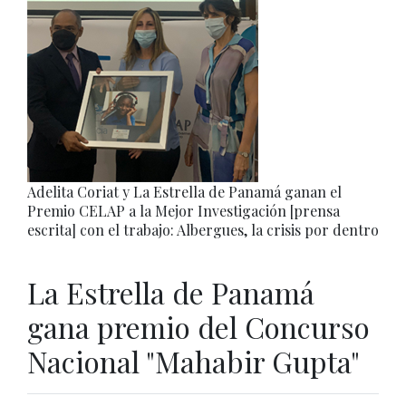
Adelita Coriat y La Estrella de Panamá ganan el
Premio CELAP a la Mejor Investigación [prensa
escrita] con el trabajo: Albergues, la crisis por dentro
La Estrella de Panamá
gana premio del Concurso
Nacional "Mahabir Gupta"