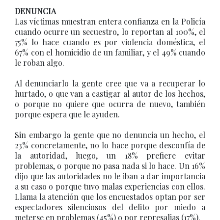
DENUNCIA
Las víctimas muestran entera confianza en la Policía
cuando ocurre un secuestro, lo reportan al 100%, el
75% lo hace cuando es por violencia doméstica, el
67% con el homicidio de un familiar, y el 49% cuando
le roban algo.
Al denunciarlo la gente cree que va a recuperar lo
hurtado, o que van a castigar al autor de los hechos,
o porque no quiere que ocurra de nuevo, también
porque espera que le ayuden.
Sin embargo la gente que no denuncia un hecho, el
23% concretamente, no lo hace porque desconfía de
la autoridad, luego, un 18% prefiere evitar
problemas, o porque no pasa nada si lo hace. Un 16%
dijo que las autoridades no le iban a dar importancia
a su caso o porque tuvo malas experiencias con ellos.
Llama la atención que los encuestados optan por ser
espectadores silenciosos del delito por miedo a
meterse en problemas (45%) o por represalias (17%).