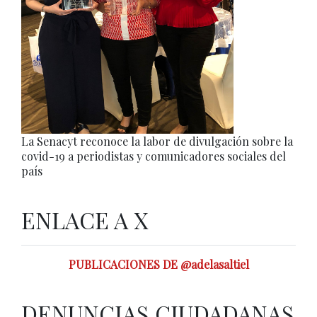
La Senacyt reconoce la labor de divulgación sobre la
covid-19 a periodistas y comunicadores sociales del
país
ENLACE A X
PUBLICACIONES DE @adelasaltiel
DENUNCIAS CIUDADANAS