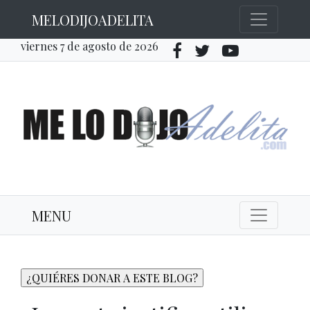
MELODIJOADELITA
viernes 7 de agosto de 2026
MENU