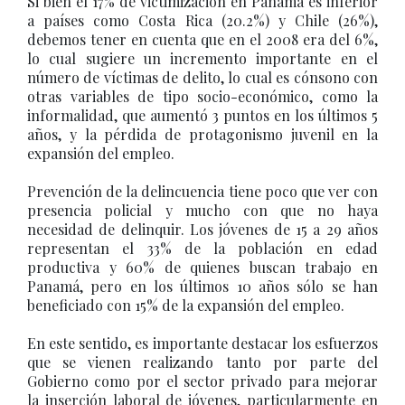
Si bien el 17% de victimización en Panamá es inferior
a países como Costa Rica (20.2%) y Chile (26%),
debemos tener en cuenta que en el 2008 era del 6%,
lo cual sugiere un incremento importante en el
número de víctimas de delito, lo cual es cónsono con
otras variables de tipo socio-económico, como la
informalidad, que aumentó 3 puntos en los últimos 5
años, y la pérdida de protagonismo juvenil en la
expansión del empleo.
Prevención de la delincuencia tiene poco que ver con
presencia policial y mucho con que no haya
necesidad de delinquir. Los jóvenes de 15 a 29 años
representan el 33% de la población en edad
productiva y 60% de quienes buscan trabajo en
Panamá, pero en los últimos 10 años sólo se han
beneficiado con 15% de la expansión del empleo.
En este sentido, es importante destacar los esfuerzos
que se vienen realizando tanto por parte del
Gobierno como por el sector privado para mejorar
la inserción laboral de jóvenes, particularmente en