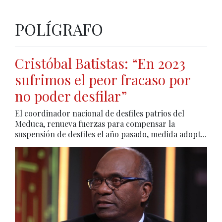
POLÍGRAFO
Cristóbal Batistas: “En 2023
sufrimos el peor fracaso por
no poder desfilar”
El coordinador nacional de desfiles patrios del
Meduca, renueva fuerzas para compensar la
suspensión de desfiles el año pasado, medida adopt...