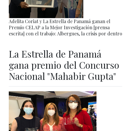
Adelita Coriat y La Estrella de Panamá ganan el
Premio CELAP a la Mejor Investigación [prensa
escrita] con el trabajo: Albergues, la crisis por dentro
La Estrella de Panamá
gana premio del Concurso
Nacional "Mahabir Gupta"