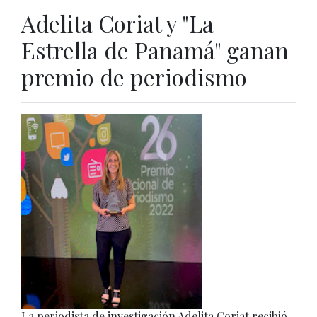
Adelita Coriat y "La
Estrella de Panamá" ganan
premio de periodismo
La periodista de investigación Adelita Coriat recibió