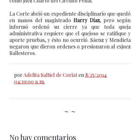
como juez Cuarto del Circuito Penal.
La Corte abrió un expediente disciplinario que quedó
en manos del magistrado
Harry Díaz
, pero según
informó ordenó su cierre ya que toda queja
administrativa requiere que el quejoso se ratifique y
aporte pruebas, y ésto no ocurrió. Sáenz y Mendieta
negaron que dieron ordenes o presionaron al exjuez
Ballesteros.
por
Adelita Saltiel de Coriat
en
8/25/2014
04:39:00 a. m.
~ ~
No hay comentarios