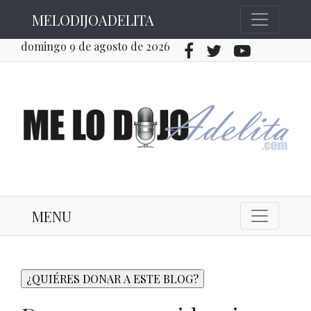
MELODIJOADELITA
domingo 9 de agosto de 2026
MENU