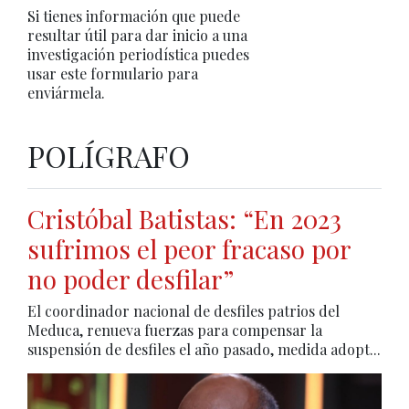
Si tienes información que puede
resultar útil para dar inicio a una
investigación periodística puedes
usar este formulario para
enviármela.
POLÍGRAFO
Cristóbal Batistas: “En 2023
sufrimos el peor fracaso por
no poder desfilar”
El coordinador nacional de desfiles patrios del
Meduca, renueva fuerzas para compensar la
suspensión de desfiles el año pasado, medida adopt...