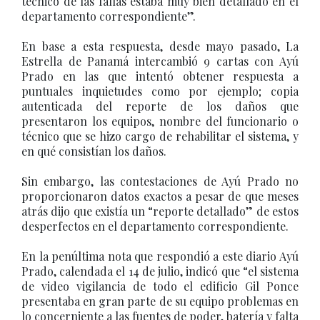
técnico de las fallas estaba muy bien detallado en el
departamento correspondiente”.
En base a esta respuesta, desde mayo pasado, La
Estrella de Panamá intercambió 9 cartas con Ayú
Prado en las que intentó obtener respuesta a
puntuales inquietudes como por ejemplo; copia
autenticada del reporte de los daños que
presentaron los equipos, nombre del funcionario o
técnico que se hizo cargo de rehabilitar el sistema, y
en qué consistían los daños.
Sin embargo, las contestaciones de Ayú Prado no
proporcionaron datos exactos a pesar de que meses
atrás dijo que existía un “reporte detallado” de estos
desperfectos en el departamento correspondiente.
En la penúltima nota que respondió a este diario Ayú
Prado, calendada el 14 de julio, indicó que “el sistema
de video vigilancia de todo el edificio Gil Ponce
presentaba en gran parte de su equipo problemas en
lo concerniente a las fuentes de poder, batería y falta