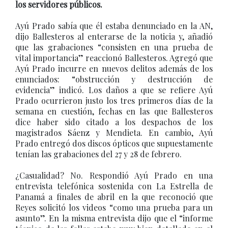
los servidores públicos.
Ayú Prado sabía que él estaba denunciado en la AN,
dijo Ballesteros al enterarse de la noticia y, añadió
que las grabaciones “consisten en una prueba de
vital importancia” reaccionó Ballesteros. Agregó que
Ayú Prado incurre en nuevos delitos además de los
enunciados: “obstrucción y destrucción de
evidencia” indicó. Los daños a que se refiere Ayú
Prado ocurrieron justo los tres primeros días de la
semana en cuestión, fechas en las que Ballesteros
dice haber sido citado a los despachos de los
magistrados Sáenz y Mendieta. En cambio, Ayú
Prado entregó dos discos ópticos que supuestamente
tenían las grabaciones del 27 y 28 de febrero.
¿Casualidad? No. Respondió Ayú Prado en una
entrevista telefónica sostenida con La Estrella de
Panamá a finales de abril en la que reconoció que
Reyes solicitó los videos “como una prueba para un
asunto”. En la misma entrevista dijo que el “informe