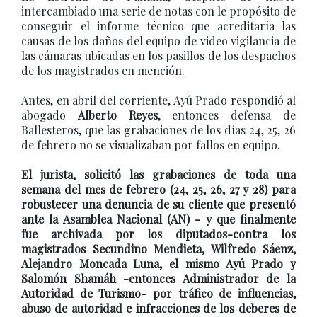
intercambiado una serie de notas con le propósito de
conseguir el informe técnico que acreditaría las
causas de los daños del equipo de video vigilancia de
las cámaras ubicadas en los pasillos de los despachos
de los magistrados en mención.
Antes, en abril del corriente, Ayú Prado respondió al
abogado
Alberto Reyes
, entonces defensa de
Ballesteros, que las grabaciones de los días 24, 25, 26
de febrero no se visualizaban por fallos en equipo.
El jurista, solicitó las grabaciones de toda una
semana del mes de febrero (24, 25, 26, 27 y 28) para
robustecer una denuncia de su cliente que presentó
ante la Asamblea Nacional (AN) - y que finalmente
fue archivada por los diputados-contra los
magistrados Secundino Mendieta, Wilfredo Sáenz,
Alejandro Moncada Luna, el mismo Ayú Prado y
Salomón Shamáh -entonces Administrador de la
Autoridad de Turismo- por tráfico de influencias,
abuso de autoridad e infracciones de los deberes de