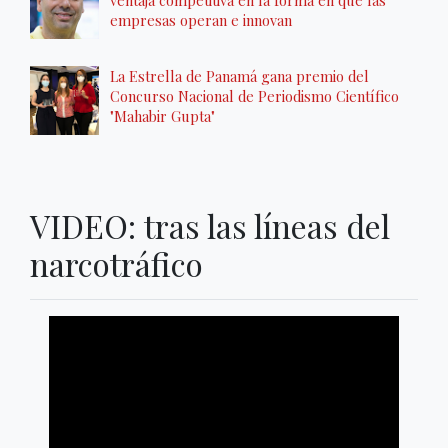
ventaja competitiva en la forma en que las
empresas operan e innovan
La Estrella de Panamá gana premio del
Concurso Nacional de Periodismo Científico
"Mahabir Gupta"
VIDEO: tras las líneas del
narcotráfico