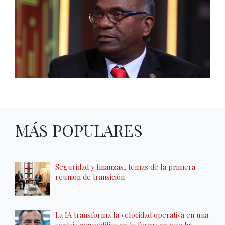
MÁS POPULARES
Seguridad y finanzas, temas de la primera
reunión de transición
La IA transforma la velocidad operativa en una