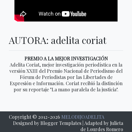
AUTORA: adelita coriat
PREMIO A LA MEJOR INVESTIGACIÓN
Adelita Coriat, mejor investigación periodística en la
versión XXIII del Premio Nacional de Periodismo del
Fórum de Periodistas por las Libertades de
Expresión e Información. Coriat recibió la distinción
por su reportaje "La mano paralela de la justicia".
Copyright © 2012-
2026
MELODIJOADELITA
Designed by
Blogger Templates
| Adapted by Julieta
de Lourdes Romero