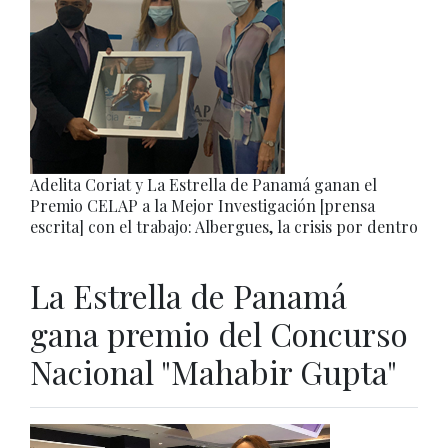
Adelita Coriat y La Estrella de Panamá ganan el
Premio CELAP a la Mejor Investigación [prensa
escrita] con el trabajo: Albergues, la crisis por dentro
La Estrella de Panamá
gana premio del Concurso
Nacional "Mahabir Gupta"