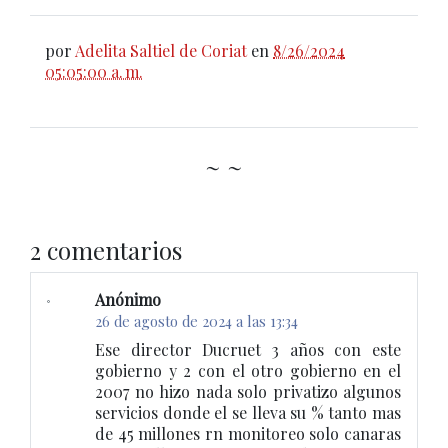
por
Adelita Saltiel de Coriat
en
8/26/2024
05:05:00 a. m.
~ ~
2 comentarios
Anónimo
26 de agosto de 2024 a las 13:34
Ese director Ducruet 3 años con este
gobierno y 2 con el otro gobierno en el
2007 no hizo nada solo privatizo algunos
servicios donde el se lleva su % tanto mas
de 45 millones rn monitoreo solo canaras