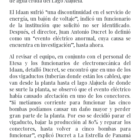
de agua cruda del Lago Alajuela.
El Idaan sufrió “una discontinuidad en el servicio de
energía, un bajón de voltaje”, indicó un funcionario
de la institución que solicitó no ser identificado.
Después, el director, Juan Antonio Ducret lo definió
como un “evento eléctrico anormal, cuya causa se
encuentra en investigación”, hasta ahora.
Al revisar el equipo, en conjunto con el personal de
Etesa y los funcionarios de electromecánica del
Idaan, detalló Ducret, se encontró que en uno de los
dos vigaductos (tuberías donde están los cables), que
van desde la planta hasta el lago Alajuela de donde
se surte la planta, se observó que el evento eléctrico
había causado afectación en uno de los conectores.
“Si metíamos corriente para funcionar las cinco
bombas podíamos causar un daño mayor y perder
gran parte de la planta. Por eso se decidió parar el
vigaducto, bajar la producción al 80% y reparar los
conectores, hasta volver a cinco bombas para
funcionar”, explicó Ducret a La Estrella de Panamá