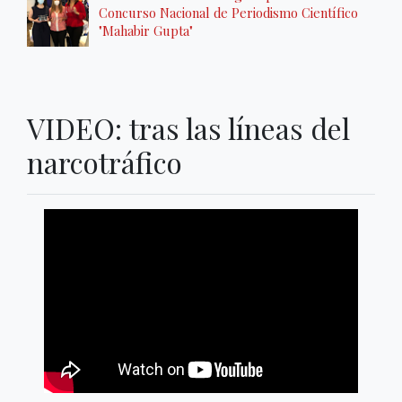
Concurso Nacional de Periodismo Científico
"Mahabir Gupta"
VIDEO: tras las líneas del
narcotráfico