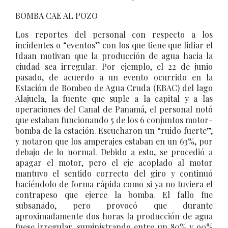
BOMBA CAE AL POZO
Los reportes del personal con respecto a los
incidentes o “eventos” con los que tiene que lidiar el
Idaan motivan que la producción de agua hacia la
ciudad sea irregular. Por ejemplo, el 22 de junio
pasado, de acuerdo a un evento ocurrido en la
Estación de Bombeo de Agua Cruda (EBAC) del lago
Alajuela, la fuente que suple a la capital y a las
operaciones del Canal de Panamá, el personal notó
que estaban funcionando 5 de los 6 conjuntos motor-
bomba de la estación. Escucharon un “ruido fuerte”,
y notaron que los amperajes estaban en un 63%, por
debajo de lo normal. Debido a esto, se procedió a
apagar el motor, pero el eje acoplado al motor
mantuvo el sentido correcto del giro y continuó
haciéndolo de forma rápida como si ya no tuviera el
contrapeso que ejerce la bomba. El fallo fue
subsanado, pero provocó que durante
aproximadamente dos horas la producción de agua
fuese irregular, suministrando entre un 80% y 90%