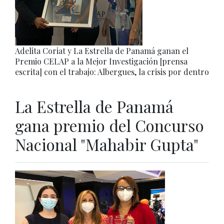
Adelita Coriat y La Estrella de Panamá ganan el
Premio CELAP a la Mejor Investigación [prensa
escrita] con el trabajo: Albergues, la crisis por dentro
La Estrella de Panamá
gana premio del Concurso
Nacional "Mahabir Gupta"