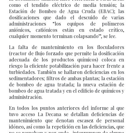
como el tendido eléctrico de media tensión; la
Estación de Bombeo de Agua Cruda (EBAC); las
dosificaciones que dado el descuido de varias
administraciones “los equipos de polímeros
aniónicos, catiónicos están en estado crítico,
cualquier momento terminan colapsando”, se lee.
La falta de mantenimiento en los floculadores
(reactor de flujo forzado que permite la dosificación
adecuada de los productos químicos) coloca en
riesgo la eficiente potabilización para hacer frente a
turbiedades. También se hallaron deficiencias en los
sedimentadores; filtros de ambas plantas; la estación
de bombeo de agua tratada; la nueva estación de
bombeo de agua tratada y en el edificio de químicos y
administración.
En todos los puntos anteriores del informe al que
tuvo acceso La Decana se detallan deficiencias de
mantenimiento que denotan escasez de personal
idóneo, así como la repetición en las deficiencias, que
no se resuelven y por ende, interrumpen de alguna