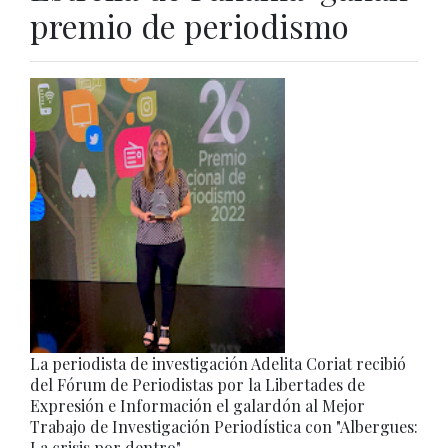
premio de periodismo
La periodista de investigación Adelita Coriat recibió
del Fórum de Periodistas por la Libertades de
Expresión e Información el galardón al Mejor
Trabajo de Investigación Periodística con "Albergues:
La crisis por dentro".