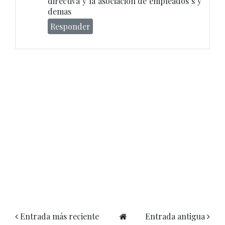
directiva y la asociación de empleados s y
demas
Responder
Entrada más reciente
Entrada antigua