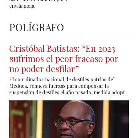
enviármela.
POLÍGRAFO
Cristóbal Batistas: “En 2023
sufrimos el peor fracaso por
no poder desfilar”
El coordinador nacional de desfiles patrios del
Meduca, renueva fuerzas para compensar la
suspensión de desfiles el año pasado, medida adopt...