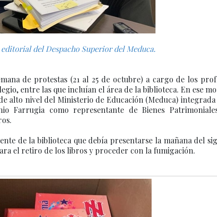
r editorial del Despacho Superior del Meduca.
mana de protestas (21 al 25 de octubre) a cargo de los pro
gio, entre las que incluían el área de la biblioteca. En ese 
 de alto nivel del Ministerio de Educación (Meduca) integrada
onio Farrugia como representante de Bienes Patrimoniale
ros.
tente de la biblioteca que debía presentarse la mañana del si
ara el retiro de los libros y proceder con la fumigación.