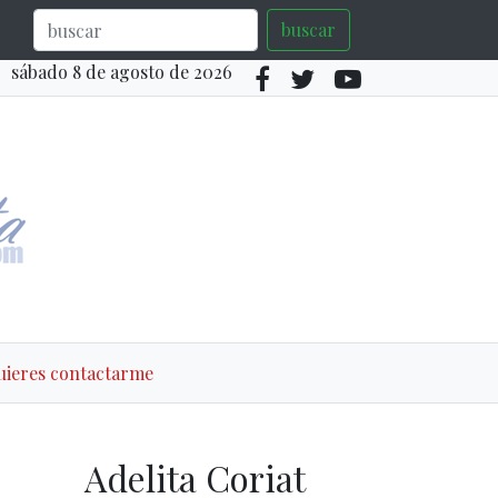
buscar
sábado 8 de agosto de 2026
quieres contactarme
Adelita Coriat