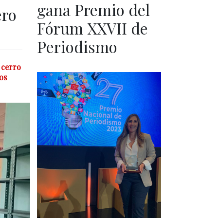
gana Premio del
ero
Fórum XXVII de
Periodismo
 cerro
os