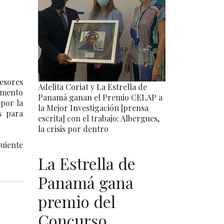
fesores
Adelita Coriat y La Estrella de
momento
Panamá ganan el Premio CELAP a
 por la
la Mejor Investigación [prensa
s para
escrita] con el trabajo: Albergues,
la crisis por dentro
guiente
La Estrella de
Panamá gana
premio del
Concurso