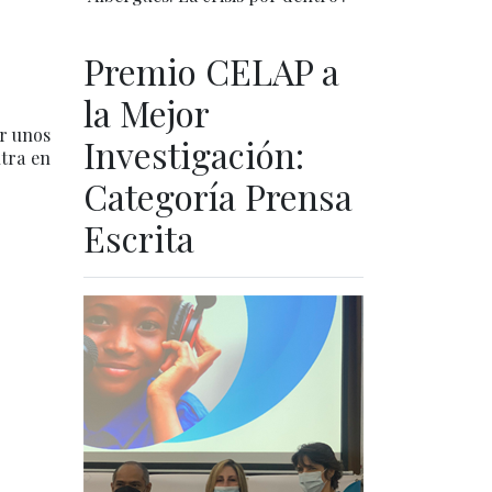
Premio CELAP a
la Mejor
or unos
Investigación:
ntra en
Categoría Prensa
Escrita