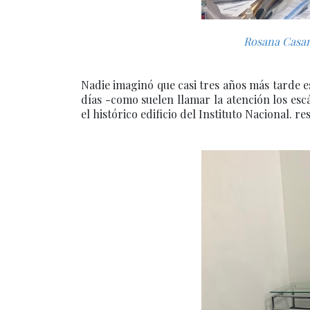
Rosana Casan
Nadie imaginó que casi tres años más tarde e
días -como suelen llamar la atención los es
el histórico edificio del Instituto Nacional. res