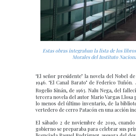
Estas obras integraban la lista de los libro
Morales del Instituto Nacion
‘El señor presidenteʼ la novela del Nobel de
1946. ‘El Canal Barato’ de Federico Tuñón. 4
Rogelio Sinán, de 1963. Nalu Nega, del fall
tercera novela del autor Mario Vargas Llosa pu
lo menos del último inventario, de la biblio
vertedero de cerro Patacón en una acción ine
El sábado 2 de noviembre de 2019, cuando
gobierno se preparaba para celebrar sus prim
licenciada Raquel Rodríguez, asesora del des