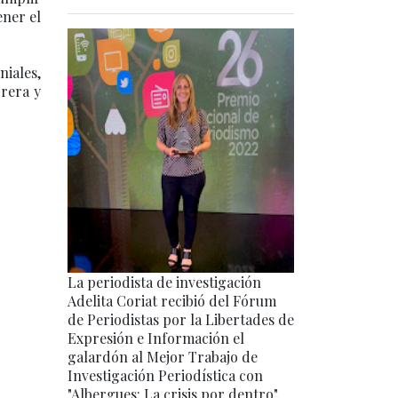
ener el
iales,
rrera y
La periodista de investigación
Adelita Coriat recibió del Fórum
de Periodistas por la Libertades de
Expresión e Información el
galardón al Mejor Trabajo de
Investigación Periodística con
"Albergues: La crisis por dentro".