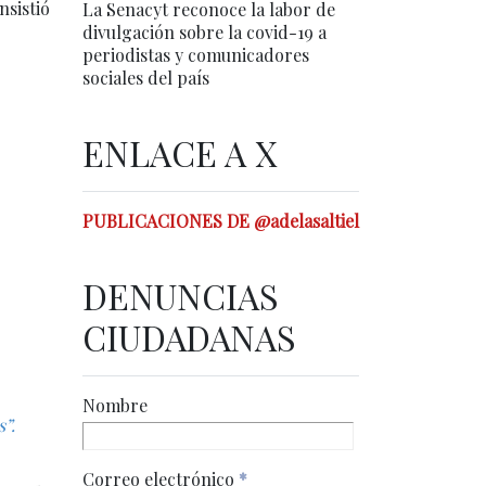
nsistió
La Senacyt reconoce la labor de
divulgación sobre la covid-19 a
periodistas y comunicadores
sociales del país
ENLACE A X
PUBLICACIONES DE @adelasaltiel
DENUNCIAS
CIUDADANAS
Nombre
s”.
Correo electrónico
*