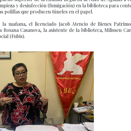
mpieza y desinfección (fumigación) en la biblioteca para cont
as polillas que producen túneles en el papel.
 la mañana, el licenciado Jacob Atencio de Bienes Patrimon
a Rosana Casanova, la asistente de la biblioteca, Milissen Ca
ial (Fubis).