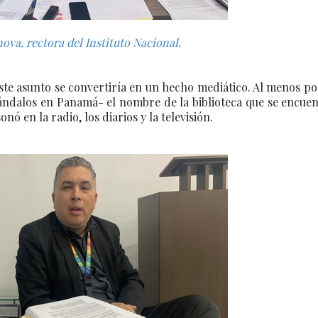
ova, rectora del Instituto Nacional.
ste asunto se convertiría en un hecho mediático. Al menos p
cándalos en Panamá- el nombre de la biblioteca que se encue
onó en la radio, los diarios y la televisión.