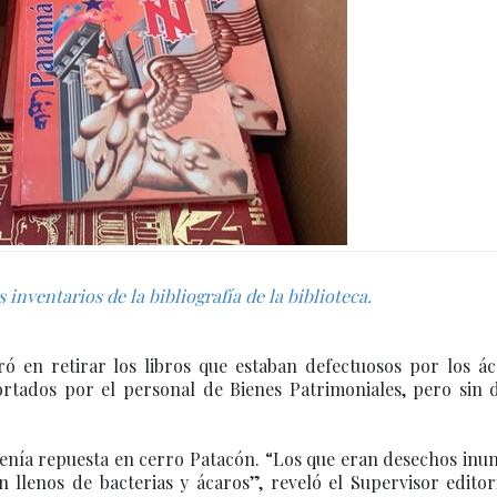
nventarios de la bibliografía de la biblioteca.
ró en retirar los libros que estaban defectuosos por los ác
tados por el personal de Bienes Patrimoniales, pero sin d
tenía repuesta en cerro Patacón. “Los que eran desechos in
 llenos de bacterias y ácaros”, reveló el Supervisor editor