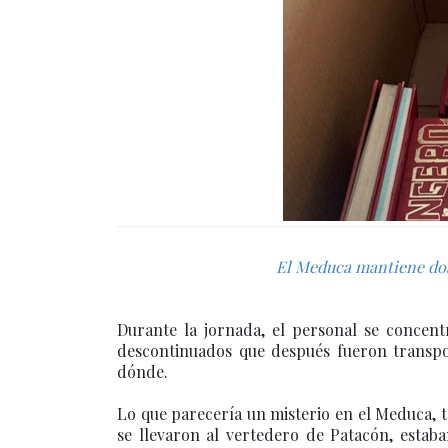
El Meduca mantiene dos i
Durante la jornada, el personal se concent
descontinuados que después fueron transpor
dónde.
Lo que parecería un misterio en el Meduca, 
se llevaron al vertedero de Patacón, estaban