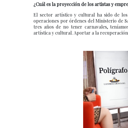
¿Cuál es la proyección de los artistas y empr
El sector artístico y cultural ha sido de 
operaciones por órdenes del Ministerio de Sa
tres años de no tener carnavales, teníam
artística y cultural. Aportar a la recuperación