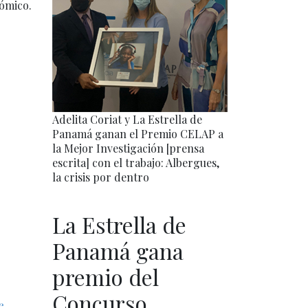
ómico.
Adelita Coriat y La Estrella de
Panamá ganan el Premio CELAP a
la Mejor Investigación [prensa
escrita] con el trabajo: Albergues,
la crisis por dentro
La Estrella de
Panamá gana
premio del
Concurso
e