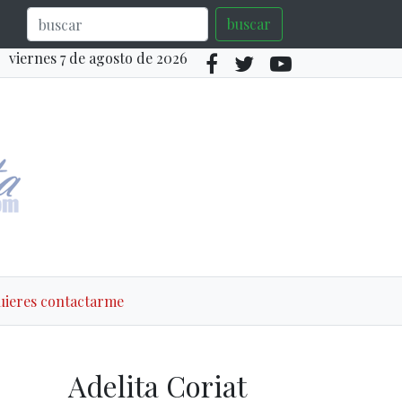
buscar
viernes 7 de agosto de 2026
quieres contactarme
Adelita Coriat