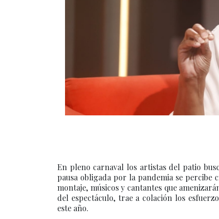
En pleno carnaval los artistas del patio bu
pausa obligada por la pandemia se percibe c
montaje, músicos y cantantes que amenizará
del espectáculo, trae a colación los esfuerz
este año.