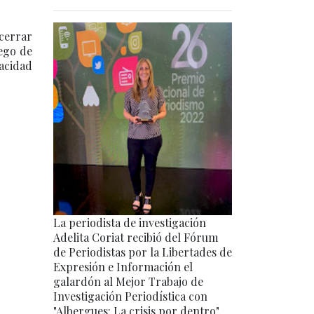
cerrar
uego de
acidad
La periodista de investigación
Adelita Coriat recibió del Fórum
de Periodistas por la Libertades de
Expresión e Información el
galardón al Mejor Trabajo de
Investigación Periodística con
"Albergues: La crisis por dentro".