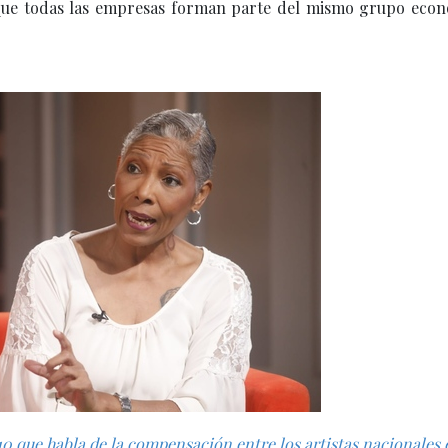
rque todas las empresas forman parte del mismo grupo econ
y 10 que habla de la compensación entre los artistas nacionales 