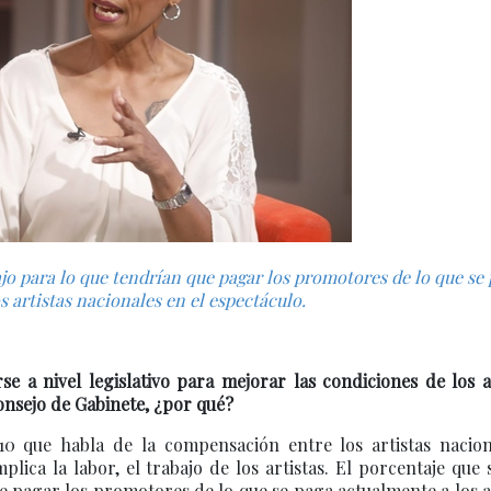
jo para lo que tendrían que pagar los promotores de lo que se
s artistas nacionales en el espectáculo.
e a nivel legislativo para mejorar las condiciones de los a
onsejo de Gabinete, ¿por qué?
10 que habla de la compensación entre los artistas nacion
ica la labor, el trabajo de los artistas. El porcentaje que 
 pagar los promotores de lo que se paga actualmente a los a