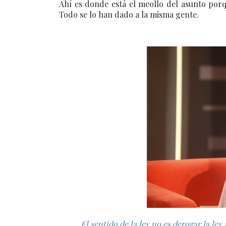
Ahí es donde está el meollo del asunto po
Todo se lo han dado a la misma gente.
El sentido de la ley no es derogar la le