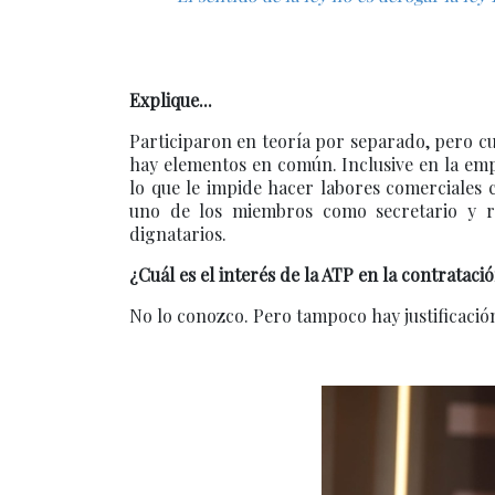
Explique...
Participaron en teoría por separado, pero c
hay elementos en común. Inclusive en la em
lo que le impide hacer labores comerciales 
uno de los miembros como secretario y r
dignatarios.
¿Cuál es el interés de la ATP en la contrataci
No lo conozco. Pero tampoco hay justificación