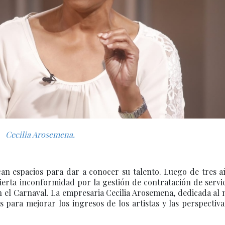
Cecilia Arosemena.
scan espacios para dar a conocer su talento. Luego de tres 
ierta inconformidad por la gestión de contratación de servi
n el Carnaval. La empresaria Cecilia Arosemena, dedicada al
os para mejorar los ingresos de los artistas y las perspectiv