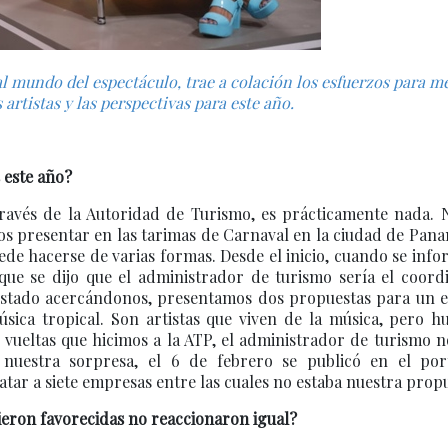
l mundo del espectáculo, trae a colación los esfuerzos para m
 artistas y las perspectivas para este año.
 este año?
ravés de la Autoridad de Turismo, es prácticamente nada. 
os presentar en las tarimas de Carnaval en la ciudad de Pan
ede hacerse de varias formas. Desde el inicio, cuando se inf
 que se dijo que el administrador de turismo sería el coord
estado acercándonos, presentamos dos propuestas para un e
úsica tropical. Son artistas que viven de la música, pero 
vueltas que hicimos a la ATP, el administrador de turismo n
nuestra sorpresa, el 6 de febrero se publicó en el por
atar a siete empresas entre las cuales no estaba nuestra prop
vieron favorecidas no reaccionaron igual?