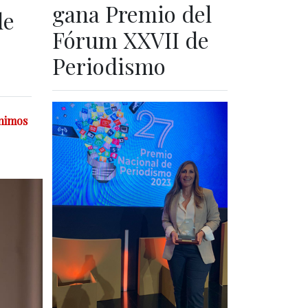
gana Premio del
de
Fórum XXVII de
Periodismo
ínimos