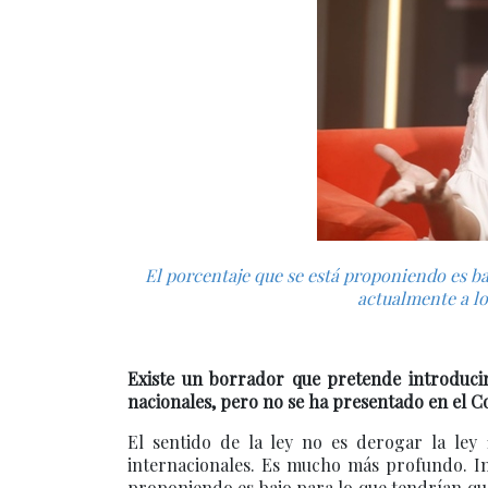
El porcentaje que se está proponiendo es ba
actualmente a lo
Existe un borrador que pretende introducirs
nacionales, pero no se ha presentado en el C
El sentido de la ley no es derogar la ley 
internacionales. Es mucho más profundo. Impl
proponiendo es bajo para lo que tendrían que