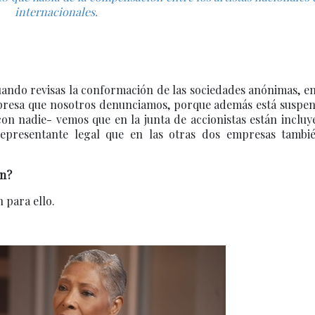
internacionales.
uando revisas la conformación de las sociedades anónimas, e
presa que nosotros denunciamos, porque además está suspen
con nadie- vemos que en la junta de accionistas están inclu
epresentante legal que en las otras dos empresas tambi
ón?
 para ello.