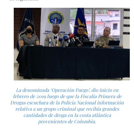
La denominada ‘Operación Fuego’, dio inicio en
febrero de 2019 luego de que la Fiscalía Primera de
Drogas escuchara de la Policía Nacional información
relativa a un grupo criminal que recibía grandes
cantidades de droga en la costa atlántica
provenientes de Colombia.