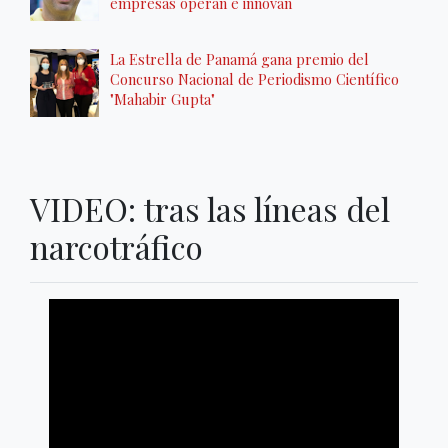
empresas operan e innovan
La Estrella de Panamá gana premio del
Concurso Nacional de Periodismo Científico
"Mahabir Gupta"
VIDEO: tras las líneas del
narcotráfico