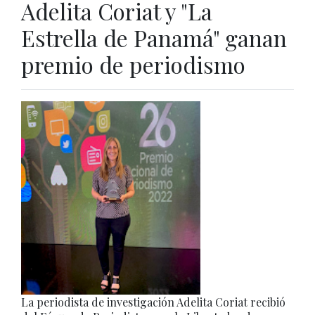
Adelita Coriat y "La
Estrella de Panamá" ganan
premio de periodismo
La periodista de investigación Adelita Coriat recibió