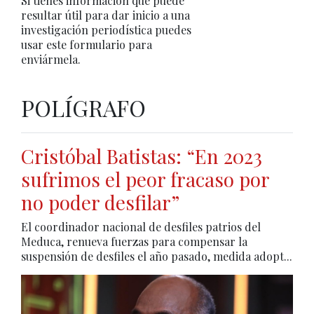
Si tienes información que puede
resultar útil para dar inicio a una
investigación periodística puedes
usar este formulario para
enviármela.
POLÍGRAFO
Cristóbal Batistas: “En 2023
sufrimos el peor fracaso por
no poder desfilar”
El coordinador nacional de desfiles patrios del
Meduca, renueva fuerzas para compensar la
suspensión de desfiles el año pasado, medida adopt...