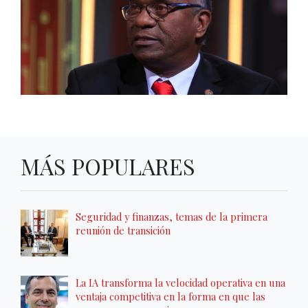
MÁS POPULARES
Seguridad y finanzas, temas de la primera
reunión de transición
La IA transforma la velocidad operativa en una
ventaja competitiva en la forma en que las