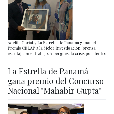
Adelita Coriat y La Estrella de Panamá ganan el
Premio CELAP a la Mejor Investigación [prensa
escrita] con el trabajo: Albergues, la crisis por dentro
La Estrella de Panamá
gana premio del Concurso
Nacional "Mahabir Gupta"