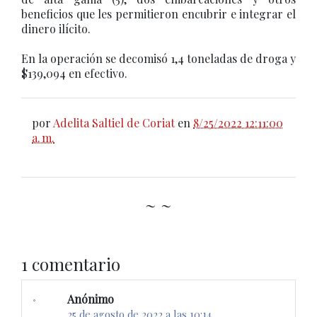
beneficios que les permitieron encubrir e integrar el
dinero ilícito.
En la operación se decomisó 1,4 toneladas de droga y
$139,094 en efectivo.
por
Adelita Saltiel de Coriat
en
8/25/2022 12:11:00
a. m.
~ ~
1 comentario
Anónimo
25 de agosto de 2022 a las 10:14