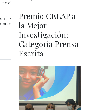
de y el
Premio CELAP a
con los
la Mejor
erentes
Investigación:
Categoría Prensa
Escrita