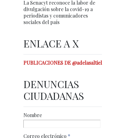
La Senacyt reconoce la labor de
divulgación sobre la covid-19 a
periodistas y comunicadores
sociales del país
ENLACE A X
PUBLICACIONES DE @adelasaltiel
DENUNCIAS
CIUDADANAS
Nombre
Correo electrónico
*