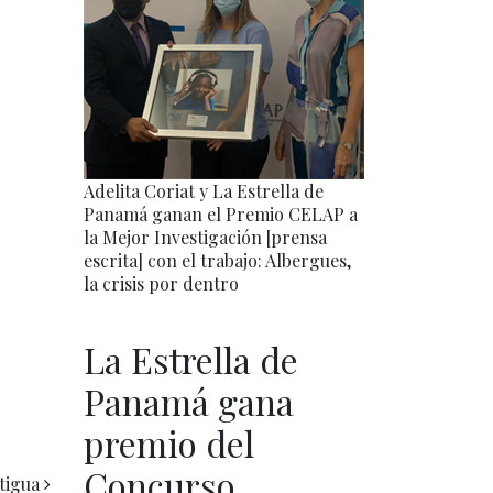
Adelita Coriat y La Estrella de
Panamá ganan el Premio CELAP a
la Mejor Investigación [prensa
escrita] con el trabajo: Albergues,
la crisis por dentro
La Estrella de
Panamá gana
premio del
Concurso
tigua