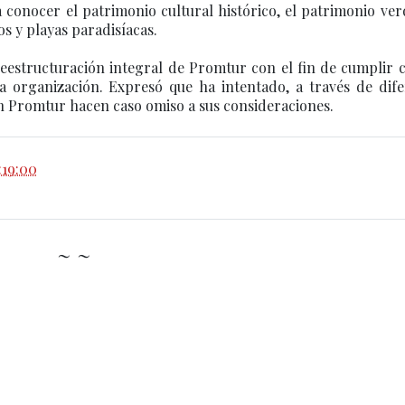
a conocer el patrimonio cultural histórico, el patrimonio ver
os y playas paradisíacas.
eestructuración integral de Promtur con el fin de cumplir 
la organización. Expresó que ha intentado, a través de dif
 en Promtur hacen caso omiso a sus consideraciones.
:19:00
~ ~