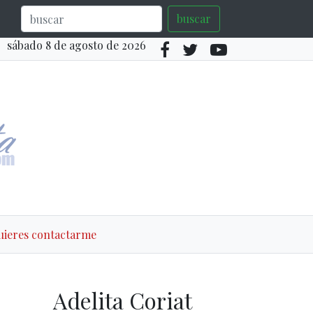
buscar
sábado 8 de agosto de 2026
quieres contactarme
Adelita Coriat