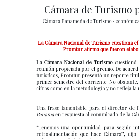
Cámara de Turismo p
Cámara Panameña de Turismo
·
económic
La Cámara Nacional de Turismo cuestiona efec
Promtur afirma que fueron elabora
La Cámara Nacional de Turismo
cuestionó 
reunión propiciada por el gremio. De acuerd
turísticos, Promtur presentó un reporte titu
primer semestre del corriente. No obstante,
cifras como en la metodología y no refleja la
Una frase lamentable para el director de
Panamá
en respuesta al comunicado de la Cá
“Tenemos una oportunidad para seguir in
retroalimentación que hace Cámara”, dijo 