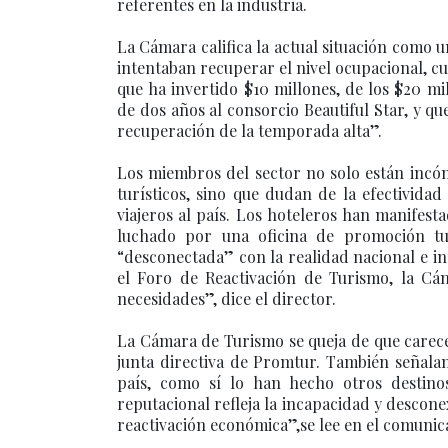
referentes en la industria.
La Cámara califica la actual situación como u
intentaban recuperar el nivel ocupacional, c
que ha invertido $10 millones, de los $20 
de dos años al consorcio Beautiful Star, y q
recuperación de la temporada alta”.
Los miembros del sector no solo están incóm
turísticos, sino que dudan de la efectivid
viajeros al país. Los hoteleros han manifes
luchado por una oficina de promoción tur
“desconectada” con la realidad nacional e in
el Foro de Reactivación de Turismo, la Cá
necesidades”, dice el director.
La Cámara de Turismo se queja de que carece
junta directiva de Promtur. También señalan
país, como sí lo han hecho otros destino
reputacional refleja la incapacidad y descon
reactivación económica”,se lee en el comunic