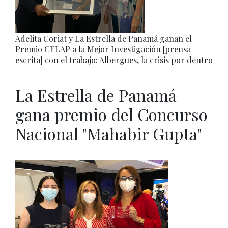
Adelita Coriat y La Estrella de Panamá ganan el
Premio CELAP a la Mejor Investigación [prensa
escrita] con el trabajo: Albergues, la crisis por dentro
La Estrella de Panamá
gana premio del Concurso
Nacional "Mahabir Gupta"