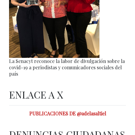
La Senacyt reconoce la labor de divulgación sobre la
covid-19 a periodistas y comunicadores sociales del
país
ENLACE A X
PUBLICACIONES DE @adelasaltiel
DENUNCIAS CIUDADANAS