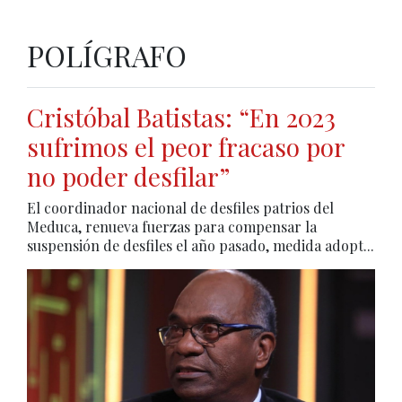
POLÍGRAFO
Cristóbal Batistas: “En 2023
sufrimos el peor fracaso por
no poder desfilar”
El coordinador nacional de desfiles patrios del
Meduca, renueva fuerzas para compensar la
suspensión de desfiles el año pasado, medida adopt...