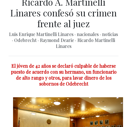
Ricardo A. Martinelli
Linares confesó su crimen
frente al juez
Luis Enrique Martinelli Linares
·
nacionales
·
noticias
·
Odebrecht
·
Raymond Dearie
·
Ricardo Martinelli
Linares
El jóven de 42 años se declaró culpable de haberse
puesto de acuerdo con su hermano, un funcionario
de alto rango y otros, para lavar dinero de los
sobornos de Odebrecht