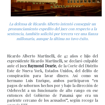
La defensa de Ricardo Alberto intentó conseguir un
pronunciamiento expedito del juez con respecto a la
sentencia, también solicitó por tercera vez una fianza
millonaria, aunque la última no tuvo éxito.
Ricardo Alberto Martinelli, de 42 años e hijo del
expresidente Ricardo Martinelli, se declaró culpable
ante el juez
Raymond Dearie
, de la Corte del Distrito
Este de Nueva York, Estados Unidos, del delito de
conspiración para lavar dinero. Así como su
hermano Luis Enrique, ambos participaron “en
pagos de sobornos hechos por y bajo la dirección de
Odebrecht a un funcionario de alto rango en ese
entonces del Gobierno de Panamá que era un
pariente cercano de los acusados”, según recoge la