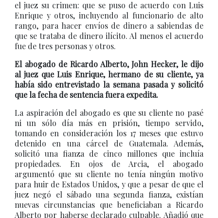
el juez su crimen: que se puso de acuerdo con Luis
Enrique y otros, incluyendo al funcionario de alto
rango, para hacer envíos de dinero a sabiendas de
que se trataba de dinero ilícito. Al menos el acuerdo
fue de tres personas y otros.
El abogado de Ricardo Alberto, John Hecker, le dijo
al juez que Luis Enrique, hermano de su cliente, ya
había sido entrevistado la semana pasada y solicitó
que la fecha de sentencia fuera expedita.
La aspiración del abogado es que su cliente no pasé
ni un sólo día más en prisión, tiempo servido,
tomando en consideración los 17 meses que estuvo
detenido en una cárcel de Guatemala. Además,
solicitó una fianza de cinco millones que incluía
propiedades. En ojos de Arcia, el abogado
argumentó que su cliente no tenía ningún motivo
para huir de Estados Unidos, y que a pesar de que el
juez negó el sábado una segunda fianza, existían
nuevas circunstancias que beneficiaban a Ricardo
Alberto por haberse declarado culpable. Añadió que