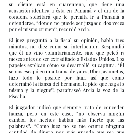
su cliente está en cuarentena, que tiene una
acusación idéntica a ésta en Panamá y el día de la
condena solicitará que le permita ir a Panamá a
defenderse, “donde no puede ser juzgado dos veces
por el mismo crimen”, recordó Arcia.
El juez preguntó a la fiscal su opinión, habló tres
minutos, no diez como su interlocutor. Respondió
que él no vino voluntariamente, sino que peleó 17
meses antes de ser extraditado a Estados Unidos. Los
papeles explican cómo se desarrolló su captura. “Él
se nos escapó en una trama de yates, Uber, avionetas,
hizo todo lo posible por huir, así que como
determinó la fianza del hermano, le pido que haga lo
mismo y la niegue”, parafraseó Arcia la voz de la
Fiscalía.
El juzgador indicó que siempre trata de conceder
fianza, pero en este caso, “no observa ningún
cambio, los hechos hablan más fuerte que las
palabras”. “Como juez no se me ocurre ninguna
cantidad de dinero por más grande que sea que