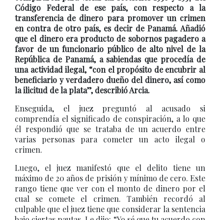
Código Federal de ese país, con respecto a la
transferencia de dinero para promover un crimen
en contra de otro país, es decir de Panamá. Añadió
que el dinero era producto de sobornos pagadero a
favor de un funcionario público de alto nivel de la
República de Panamá, a sabiendas que procedía de
una actividad ilegal, “con el propósito de encubrir al
beneficiario y verdadero dueño del dinero, así como
la ilicitud de la plata”, describió Arcia.
Enseguida, el juez preguntó al acusado si
comprendía el significado de conspiración, a lo que
él respondió que se trataba de un acuerdo entre
varias personas para cometer un acto ilegal o
crimen.
Luego, el juez manifestó que el delito tiene un
máximo de 20 años de prisión y mínimo de cero. Este
rango tiene que ver con el monto de dinero por el
cual se comete el crimen. También recordó al
culpable que el juez tiene que considerar la sentencia
bajo ciertas pautas. Le dijo: “Yo sé que tu acuerdo con