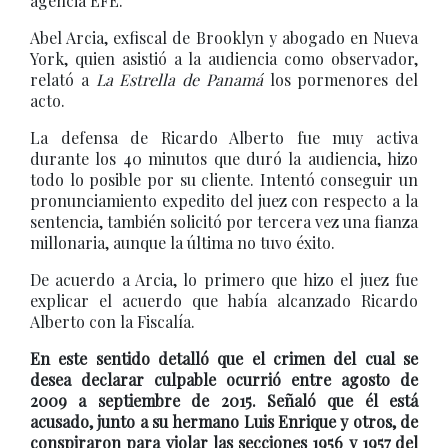
agencia EFE.
Abel Arcia, exfiscal de Brooklyn y abogado en Nueva
York, quien asistió a la audiencia como observador,
relató a
La Estrella de Panamá
los pormenores del
acto.
La defensa de Ricardo Alberto fue muy activa
durante los 40 minutos que duró la audiencia, hizo
todo lo posible por su cliente. Intentó conseguir un
pronunciamiento expedito del juez con respecto a la
sentencia, también solicitó por tercera vez una fianza
millonaria, aunque la última no tuvo éxito.
De acuerdo a Arcia, lo primero que hizo el juez fue
explicar el acuerdo que había alcanzado Ricardo
Alberto con la Fiscalía.
En este sentido detalló que el crimen del cual se
desea declarar culpable ocurrió entre agosto de
2009 a septiembre de 2015. Señaló que él está
acusado, junto a su hermano Luis Enrique y otros, de
conspiraron para violar las secciones 1956 y 1957 del