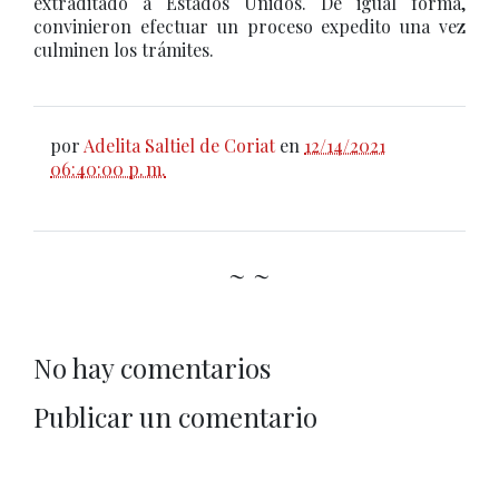
extraditado a Estados Unidos. De igual forma,
convinieron efectuar un proceso expedito una vez
culminen los trámites.
por
Adelita Saltiel de Coriat
en
12/14/2021
06:40:00 p. m.
~ ~
No hay comentarios
Publicar un comentario