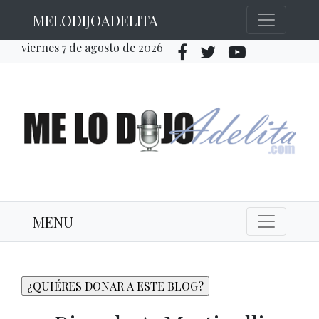
MELODIJOADELITA
viernes 7 de agosto de 2026
MENU