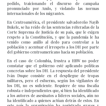
pedido, traicionando el discurso de campaña
pronunciado por Amlo, y violando las normas
internacionales de los migrantes.
En Centroamérica, el presidente salvadoreño Nayib
Bukele, se ha reído de las sentencias reiteradas de la
Corte Suprema de Justicia de su país, que le exigen
respeto a la Constitución, y que la pandemia le ha
venido como anillo al dedo para controlar a la
población y acentuar el irrespeto a los DH por parte
del gobierno centroamericano hacia su población.
En el caso de Colombia, frustra a HRW no poder
constatar que el gobierno esté aplicando políticas
concretas sobre los DH. La respuesta del presidente
Iván Duque consiste en el despliegue de tropas
militares, pero el esfuerzo, según los vigilantes de
los DH, no es suficiente. Requiere de una fiscalía
robusta e independientes que, si bien ha identificado
a los autores de asesinatos a líderes sociales, aún no
ha identificado a quienes actúan detrás de estos. En
este país la organización ha registrado graves y