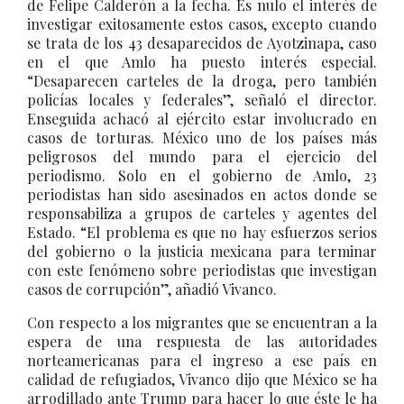
de Felipe Calderón a la fecha. Es nulo el interés de
investigar exitosamente estos casos, excepto cuando
se trata de los 43 desaparecidos de Ayotzinapa, caso
en el que Amlo ha puesto interés especial.
“Desaparecen carteles de la droga, pero también
policías locales y federales”, señaló el director.
Enseguida achacó al ejército estar involucrado en
casos de torturas. México uno de los países más
peligrosos del mundo para el ejercicio del
periodismo. Solo en el gobierno de Amlo, 23
periodistas han sido asesinados en actos donde se
responsabiliza a grupos de carteles y agentes del
Estado. “El problema es que no hay esfuerzos serios
del gobierno o la justicia mexicana para terminar
con este fenómeno sobre periodistas que investigan
casos de corrupción”, añadió Vivanco.
Con respecto a los migrantes que se encuentran a la
espera de una respuesta de las autoridades
norteamericanas para el ingreso a ese país en
calidad de refugiados, Vivanco dijo que México se ha
arrodillado ante Trump para hacer lo que éste le ha