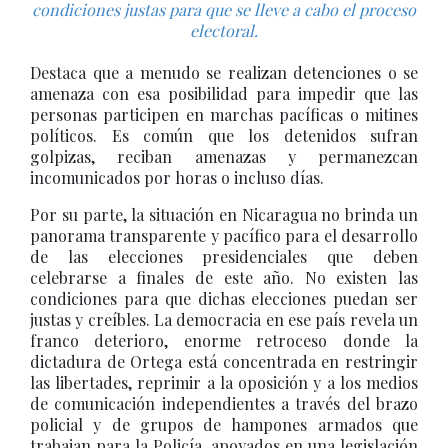
condiciones justas para que se lleve a cabo el proceso
electoral.
Destaca que a menudo se realizan detenciones o se
amenaza con esa posibilidad para impedir que las
personas participen en marchas pacíficas o mitines
políticos. Es común que los detenidos sufran
golpizas, reciban amenazas y permanezcan
incomunicados por horas o incluso días.
Por su parte, la situación en Nicaragua no brinda un
panorama transparente y pacífico para el desarrollo
de las elecciones presidenciales que deben
celebrarse a finales de este año. No existen las
condiciones para que dichas elecciones puedan ser
justas y creíbles. La democracia en ese país revela un
franco deterioro, enorme retroceso donde la
dictadura de Ortega está concentrada en restringir
las libertades, reprimir a la oposición y a los medios
de comunicación independientes a través del brazo
policial y de grupos de hampones armados que
trabajan para la Policía, apoyados en una legislación