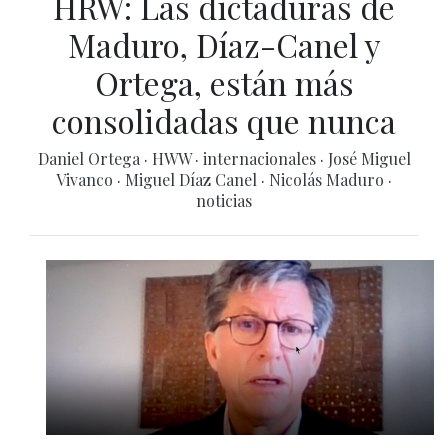
HRW: Las dictaduras de
Maduro, Díaz-Canel y
Ortega, están más
consolidadas que nunca
Daniel Ortega
·
HWW
·
internacionales
·
José Miguel
Vivanco
·
Miguel Díaz Canel
·
Nicolás Maduro
·
noticias