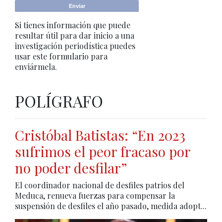
Si tienes información que puede
resultar útil para dar inicio a una
investigación periodística puedes
usar este formulario para
enviármela.
POLÍGRAFO
Cristóbal Batistas: “En 2023
sufrimos el peor fracaso por
no poder desfilar”
El coordinador nacional de desfiles patrios del
Meduca, renueva fuerzas para compensar la
suspensión de desfiles el año pasado, medida adopt...