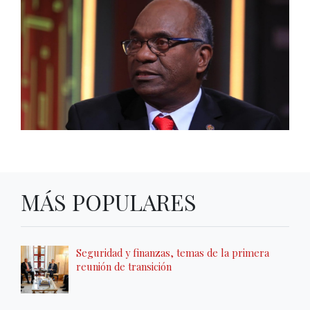
MÁS POPULARES
Seguridad y finanzas, temas de la primera
reunión de transición