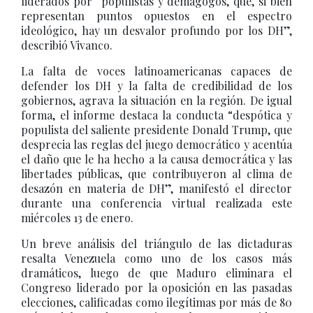
liderados por “populistas y demagogos, que, si bien
representan puntos opuestos en el espectro
ideológico, hay un desvalor profundo por los DH”,
describió Vivanco.
La falta de voces latinoamericanas capaces de
defender los DH y la falta de credibilidad de los
gobiernos, agrava la situación en la región. De igual
forma, el informe destaca la conducta “despótica y
populista del saliente presidente Donald Trump, que
desprecia las reglas del juego democrático y acentúa
el daño que le ha hecho a la causa democrática y las
libertades públicas, que contribuyeron al clima de
desazón en materia de DH”, manifestó el director
durante una conferencia virtual realizada este
miércoles 13 de enero.
Un breve análisis del triángulo de las dictaduras
resalta Venezuela como uno de los casos más
dramáticos, luego de que Maduro eliminara el
Congreso liderado por la oposición en las pasadas
elecciones, calificadas como ilegítimas por más de 80