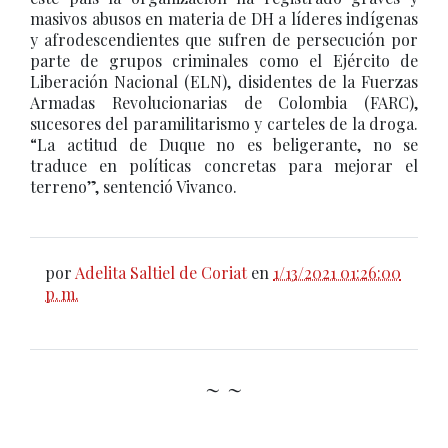
masivos abusos en materia de DH a líderes indígenas
y afrodescendientes que sufren de persecución por
parte de grupos criminales como el Ejército de
Liberación Nacional (ELN), disidentes de la Fuerzas
Armadas Revolucionarias de Colombia (FARC),
sucesores del paramilitarismo y carteles de la droga.
“La actitud de Duque no es beligerante, no se
traduce en políticas concretas para mejorar el
terreno”, sentenció Vivanco.
por
Adelita Saltiel de Coriat
en
1/13/2021 01:26:00
p. m.
~ ~