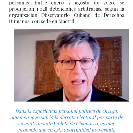
personas. Entre enero y agosto de 2020, se
produjeron 1.028 detenciones arbitrarias, según la
organización Observatorio Cubano de Derechos
Humanos, con sede en Madrid.
Dada la experiencia personal política de Ortega,
quien en 1990 sufrió la derrota electoral por parte de
su contrincante Violeta de Chamorro, es muy
probable que en esta oportunidad no permita