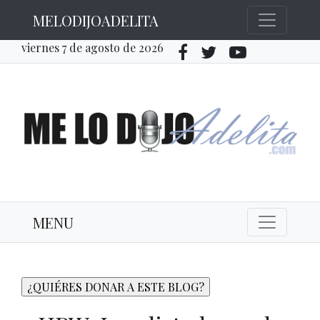
MELODIJOADELITA
viernes 7 de agosto de 2026
MENU