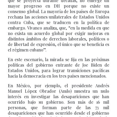
que se proyecta durante décadas, no emerge un
mayor progreso en DH porque no existe un
consenso global. La mayoría de los países de Europa
rechaza las acciones unilaterales de Estados Unidos
contra Cuba, que se traducen en la política de
embargo. Vivanco analiza, que, “en la medida en que
no exista un acuerdo global por exigir mejoras en
distintos ámbitos de derechos laborales, políticos o
de libertad de expresión, el único que se beneficia es
el régimen cubano”.
En este escenario, la mirada se fija en las próximas
políticas del gobierno entrante de Joe Biden de
Estados Unidos, para lograr transiciones pacíficas
hacia la democracia en los tres países mencionados.
En México, por ejemplo, el presidente Andrés
Manuel López Obrador (Amlo) muestra un nulo
interés en investigar las desapariciones que han
ocurrido bajo su gobierno. Son más de 16 mil
personas, que forman parte de las 73 mil
desapariciones que han ocurrido desde el gobierno