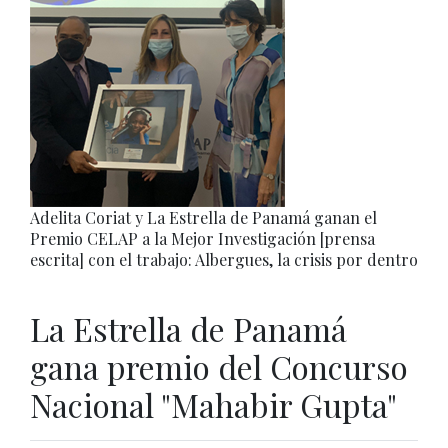
Adelita Coriat y La Estrella de Panamá ganan el
Premio CELAP a la Mejor Investigación [prensa
escrita] con el trabajo: Albergues, la crisis por dentro
La Estrella de Panamá
gana premio del Concurso
Nacional "Mahabir Gupta"