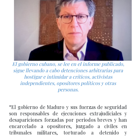
El gobierno cubano, se lee en el informe publicado,
sigue llevando a cabo detenciones arbitrarias para
hostigar e intimidar a críticos, activistas
independientes, opositores políticos y otras
personas.
“El gobierno de Maduro y sus fuerzas de seguridad
son responsables de ejecuciones extrajudiciales y
desapariciones forzadas por periodos breves y han
encarcelado a opositores, juzgado a civiles en
tribunales militares, torturado a detenido y