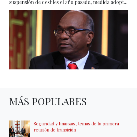
suspensión de desfiles el año pasado, medida adopt...
MÁS POPULARES
Seguridad y finanzas, temas de la primera
reunión de transición