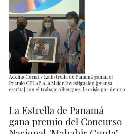
Adelita Coriat y La Estrella de Panamá ganan el
Premio CELAP a la Mejor Investigación [prensa
escrita] con el trabajo: Albergues, la crisis por dentro
La Estrella de Panamá
gana premio del Concurso
Nacional "Mahabir Gupta"