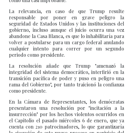
como una casi improbable.
La relevancia, en caso de que Trump resulte
responsable por poner en grave peligro la
seguridad de Estados Unidos y las instituciones del
gobierno, incluso aunque el juicio ocurra una vez
abandone la Casa Blanca, es que lo inhabilitaría para
volver a postularse para un cargo federal anulando
cualquier intento para correr por un segundo
periodo como presidente.
La resolución añade que Trump "amenazó la
integridad del sistema democrático, interfirió en la
transición pacífica de poder y puso en peligro una
rama del Gobierno", por tanto traicionó la confianza
como presidente.
En la Cámara de Representantes, los demócratas
presentaron una resolución por "incitación a la
insurrección" por los hechos violentos ocurridos en
el Capitolio el pasado miércoles 6 de enero, que ya
cuenta con 210 patrocinadores, lo que garantizaría
la ejecución de este nuevo proceso en perjuicio del