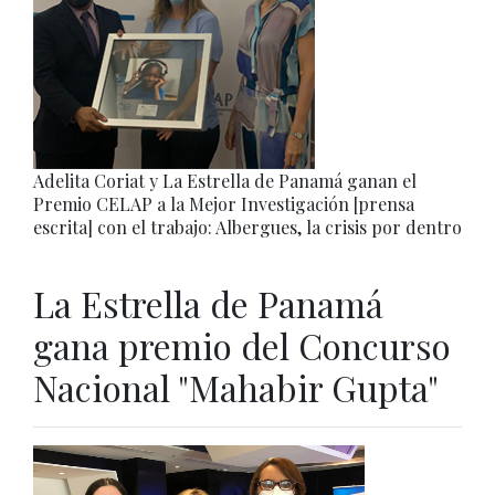
Adelita Coriat y La Estrella de Panamá ganan el
Premio CELAP a la Mejor Investigación [prensa
escrita] con el trabajo: Albergues, la crisis por dentro
La Estrella de Panamá
gana premio del Concurso
Nacional "Mahabir Gupta"