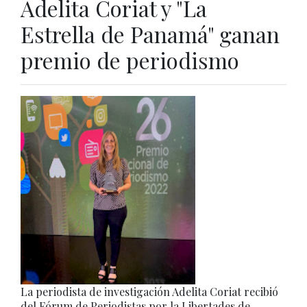
Adelita Coriat y "La
Estrella de Panamá" ganan
premio de periodismo
La periodista de investigación Adelita Coriat recibió
del Fórum de Periodistas por la Libertades de