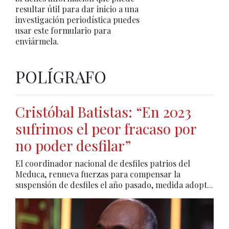
resultar útil para dar inicio a una
investigación periodística puedes
usar este formulario para
enviármela.
POLÍGRAFO
Cristóbal Batistas: “En 2023
sufrimos el peor fracaso por
no poder desfilar”
El coordinador nacional de desfiles patrios del
Meduca, renueva fuerzas para compensar la
suspensión de desfiles el año pasado, medida adopt...