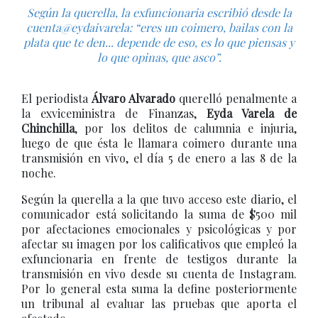
Según la querella, la exfuncionaria escribió desde la
cuenta@eydaivarela: “eres un coimero, bailas con la
plata que te den... depende de eso, es lo que piensas y
lo que opinas, que asco”.
El periodista
Álvaro Alvarado
querelló penalmente a
la exviceministra de Finanzas,
Eyda Varela de
Chinchilla
, por los delitos de calumnia e injuria,
luego de que ésta le llamara coimero durante una
transmisión en vivo, el día 5 de enero a las 8 de la
noche.
Según la querella a la que tuvo acceso este diario, el
comunicador está solicitando la suma de $500 mil
por afectaciones emocionales y psicológicas y por
afectar su imagen por los calificativos que empleó la
exfuncionaria en frente de testigos durante la
transmisión en vivo desde su cuenta de Instagram.
Por lo general esta suma la define posteriormente
un tribunal al evaluar las pruebas que aporta el