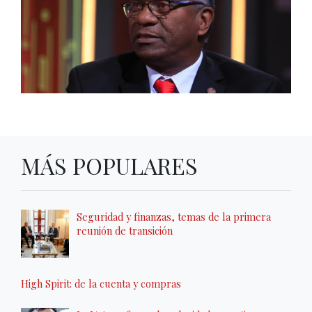
MÁS POPULARES
Seguridad y finanzas, temas de la primera
reunión de transición
High Spirit: de la cuenta y compras