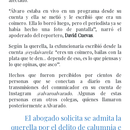
afectado.
“Álvaro estaba en vivo en un programa desde su
cuenta y ella se metió y le escribió que era un
coimero. Ella lo borró luego, pero el periodista ya se
había hecho una foto de pantalla”, narró el
apoderado del reportero,
David Cuevas
.
Según la querella, la exfuncionaria escribió desde la
cuenta
@eydaivarela
: “eres un coimero, bailas con la
plata que te den... depende de eso, es lo que piensas y
lo que opinas, que asco”.
Hechos que fueron percibidos por cientos de
personas que se conectan a diario en las
transmisiones del comunicador en su cuenta de
Instagram
@alvaroalvarado.
Algunas de estas
personas eran otros colegas, quienes llamaron
posteriormente a Alvarado.
El abogado solicita se admita la
querella por el delito de calumnia e