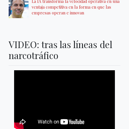
La IA transforma la velocidad operativa en una
ventaja competitiva en la forma en que las
empresas operan e innovan
VIDEO: tras las líneas del
narcotráfico