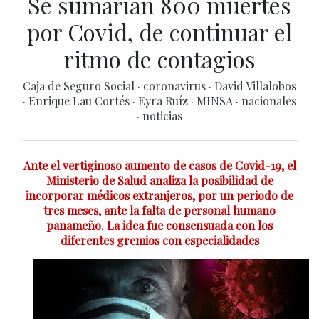
Se sumarían 800 muertes
por Covid, de continuar el
ritmo de contagios
Caja de Seguro Social
·
coronavirus
·
David Villalobos
·
Enrique Lau Cortés
·
Eyra Ruíz
·
MINSA
·
nacionales
·
noticias
Ante el vertiginoso aumento de casos de Covid-19, el
Ministerio de Salud analiza la posibilidad de
incorporar médicos extranjeros, por un periodo de
tres meses, ante la falta de personal humano
panameño. La idea fue consensuada con los
diferentes gremios con especialidades