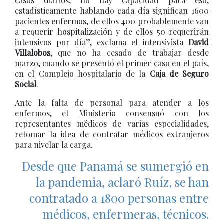
casos diarios, no hay capacidad para eso,
estadísticamente hablando cada día significan 1600
pacientes enfermos, de ellos 400 probablemente van
a requerir hospitalización y de ellos 50 requerirán
intensivos por día”, exclama el intensivista
David
Villalobos
, que no ha cesado de trabajar desde
marzo, cuando se presentó el primer caso en el país,
en el Complejo hospitalario de la
Caja de Seguro
Social
.
Ante la falta de personal para atender a los
enfermos, el Ministerio consensuó con los
representantes médicos de varias especialidades,
retomar la idea de contratar médicos extranjeros
para nivelar la carga.
Desde que Panamá se sumergió en
la pandemia, aclaró Ruíz, se han
contratado a 1800 personas entre
médicos, enfermeras, técnicos.