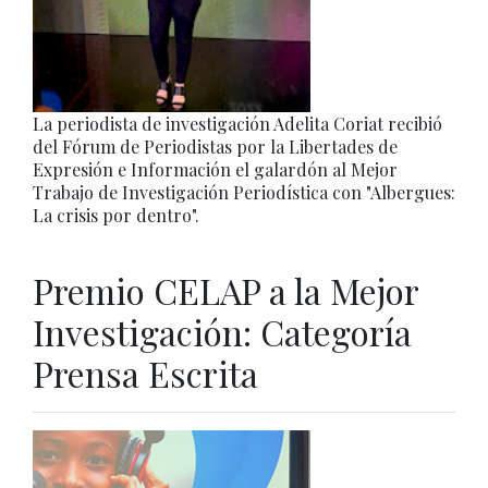
La periodista de investigación Adelita Coriat recibió
del Fórum de Periodistas por la Libertades de
Expresión e Información el galardón al Mejor
Trabajo de Investigación Periodística con "Albergues:
La crisis por dentro".
Premio CELAP a la Mejor
Investigación: Categoría
Prensa Escrita