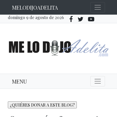
MELODIJOADELITA
domingo 9 de agosto de 2026
MENU