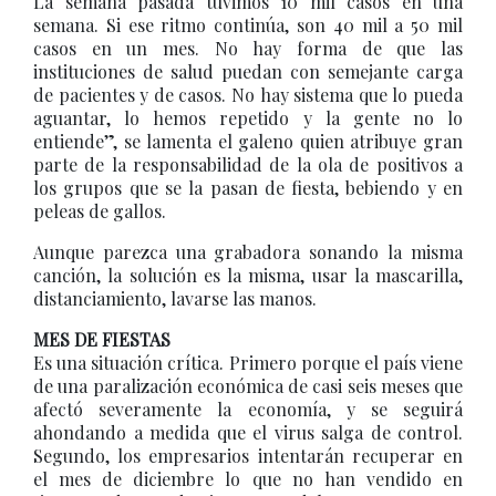
La semana pasada tuvimos 10 mil casos en una
semana. Si ese ritmo continúa, son 40 mil a 50 mil
casos en un mes. No hay forma de que las
instituciones de salud puedan con semejante carga
de pacientes y de casos. No hay sistema que lo pueda
aguantar, lo hemos repetido y la gente no lo
entiende”, se lamenta el galeno quien atribuye gran
parte de la responsabilidad de la ola de positivos a
los grupos que se la pasan de fiesta, bebiendo y en
peleas de gallos.
Aunque parezca una grabadora sonando la misma
canción, la solución es la misma, usar la mascarilla,
distanciamiento, lavarse las manos.
MES DE FIESTAS
Es una situación crítica. Primero porque el país viene
de una paralización económica de casi seis meses que
afectó severamente la economía, y se seguirá
ahondando a medida que el virus salga de control.
Segundo, los empresarios intentarán recuperar en
el mes de diciembre lo que no han vendido en