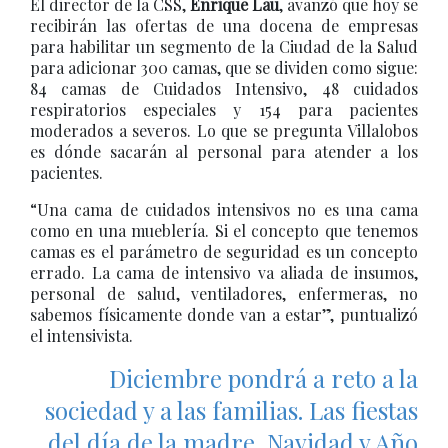
El director de la CSS,
Enrique Lau
, avanzó que hoy se
recibirán las ofertas de una docena de empresas
para habilitar un segmento de la Ciudad de la Salud
para adicionar 300 camas, que se dividen como sigue:
84 camas de Cuidados Intensivo, 48 cuidados
respiratorios especiales y 154 para pacientes
moderados a severos. Lo que se pregunta Villalobos
es dónde sacarán al personal para atender a los
pacientes.
“Una cama de cuidados intensivos no es una cama
como en una mueblería. Si el concepto que tenemos
camas es el parámetro de seguridad es un concepto
errado. La cama de intensivo va aliada de insumos,
personal de salud, ventiladores, enfermeras, no
sabemos físicamente donde van a estar”, puntualizó
el intensivista.
Diciembre pondrá a reto a la
sociedad y a las familias. Las fiestas
del día de la madre, Navidad y Año