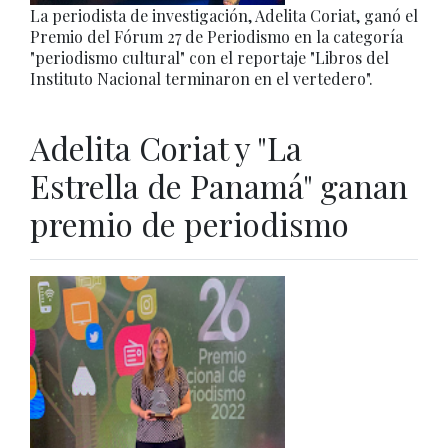
La periodista de investigación, Adelita Coriat, ganó el
Premio del Fórum 27 de Periodismo en la categoría
"periodismo cultural" con el reportaje "Libros del
Instituto Nacional terminaron en el vertedero".
Adelita Coriat y "La
Estrella de Panamá" ganan
premio de periodismo