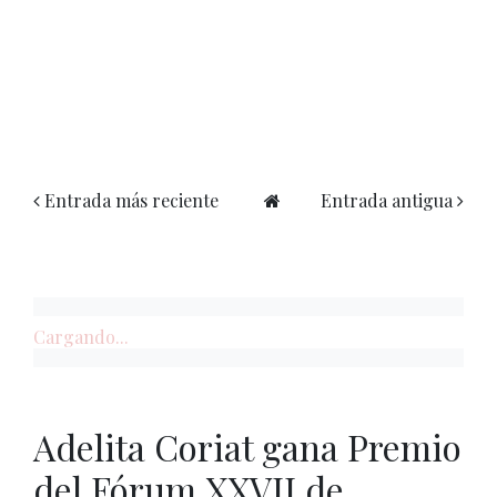
Entrada más reciente
Entrada antigua
Cargando...
Adelita Coriat gana Premio
del Fórum XXVII de