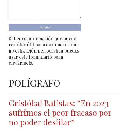
Si tienes información que puede
resultar útil para dar inicio a una
investigación periodística puedes
usar este formulario para
enviármela.
POLÍGRAFO
Cristóbal Batistas: “En 2023
sufrimos el peor fracaso por
no poder desfilar”