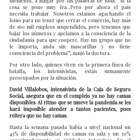
momento, a juzgar por las palabras de Ruíz. “Si la
cosa se pone muy fea...Pero por ahora el país
necesita trabajar. Nosotros estamos agachando el
lomo para no tener que cerrar el comercio, hay más
de 160 mil empleos suspendidos, pero tenemos que
bajar los números y apelamos a la consciencia de la
ciudadanía para que coopere. Hay un grupo que no
le importa, anda sin mascarillas y no tiene
consciencia del problema”, zanjó la doctora.
Por otro lado, quienes viven en la primera línea de
batalla, los intensivistas, están sumamente
preocupados por la situación.
David Villalobos, intensivista de la Caja de Seguro
Social, asegura que en el complejo ya no hay camas
disponibles. Al ritmo que se mueve la pandemia se les
hará imposible atender a tantos pacientes, pues
reitera que no hay camas.
Hasta la semana pasada había a nivel nacional un
43% de disponibilidad de camas en sala y un 30%