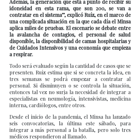
Además, la generación que está a punto de recibir su
idoneidad en esta rama, que son 200, se van a
contratar en el sistema”, explicó Ruíz, en el marco de
una complicada situación en la que cada día el Minsa
aplica miles de pruebas. El escenario se debate entre
la avalancha de contagios, el personal de salud
disponible, la disponibilidad de camas hospitalarias y
de Cuidados Intensivos y una economía que empieza
a respirar.
Todo será evaluado según la cantidad de casos que se
presenten. Ruíz estima que si se concreta la idea, en
tres semanas se podrá empezar a contratar al
personal. Si disminuyen o se controla la situación,
entonces tal vez no surja la necesidad de integrar a
especialistas en neumología, intensivistas, medicina
interna, cardiólogos, entre otros.
Desde el inicio de la pandemia, el Minsa ha lanzado
seis convocatorias, la última este sábado, para
integrar a más personal a la batalla, pero solo tres
médicos respondieron al llamado.