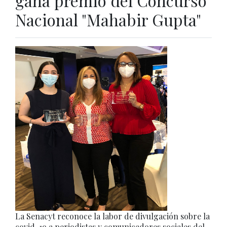
gana premio del Concurso
Nacional "Mahabir Gupta"
La Senacyt reconoce la labor de divulgación sobre la
covid-19 a periodistas y comunicadores sociales del