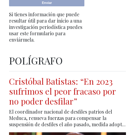
Si tienes información que puede
resultar útil para dar inicio a una
investigación periodística puedes
usar este formulario para
enviármela.
POLÍGRAFO
Cristóbal Batistas: “En 2023
sufrimos el peor fracaso por
no poder desfilar”
El coordinador nacional de desfiles patrios del
Meduca, renueva fuerzas para compensar la
suspensión de desfiles el año pasado, medida adopt...