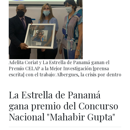
Adelita Coriat y La Estrella de Panamá ganan el
Premio CELAP a la Mejor Investigación [prensa
escrita] con el trabajo: Albergues, la crisis por dentro
La Estrella de Panamá
gana premio del Concurso
Nacional "Mahabir Gupta"