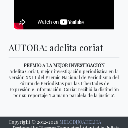
AUTORA: adelita coriat
PREMIO A LA MEJOR INVESTIGACIÓN
Adelita Coriat, mejor investigación periodística en la
versión XXIII del Premio Nacional de Periodismo del
Fórum de Periodistas por las Libertades de
Expresión e Información. Coriat recibió la distinción
por su reportaje "La mano paralela de la justicia".
Copyright © 2012-
2026
MELODIJOADELITA
Designed by
Blogger Templates
| Adapted by Julieta