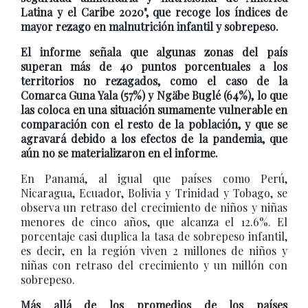
Latina y el Caribe 2020", que recoge los índices de
mayor rezago en malnutrición infantil y sobrepeso.
El informe señala que algunas zonas del país
superan más de 40 puntos porcentuales a los
territorios no rezagados, como el caso de la
Comarca Guna Yala (57%) y Ngäbe Buglé (64%), lo que
las coloca en una situación sumamente vulnerable en
comparación con el resto de la población, y que se
agravará debido a los efectos de la pandemia, que
aún no se materializaron en el informe.
En Panamá, al igual que países como Perú,
Nicaragua, Ecuador, Bolivia y Trinidad y Tobago, se
observa un retraso del crecimiento de niños y niñas
menores de cinco años, que alcanza el 12.6%. El
porcentaje casi duplica la tasa de sobrepeso infantil,
es decir, en la región viven 2 millones de niños y
niñas con retraso del crecimiento y un millón con
sobrepeso.
Más allá de los promedios de los países