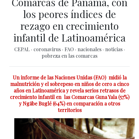
Comarcas de Panamá, con
los peores índices de
rezago en crecimiento
infantil de Latinoamérica
CEPAL
·
coronavirus
·
FAO
·
nacionales
·
noticias
·
pobreza en las comarcas
Un informe de las Naciones Unidas (FAO) midió la
malnutrición y el sobrepeso en niños de cero a cinco
años en Latinoamérica y revela serios retrasos de
crecimiento infantil en las Comarcas Guna Yala (57%)
y Ngäbe Buglé (64%) en comparación a otros
territorios