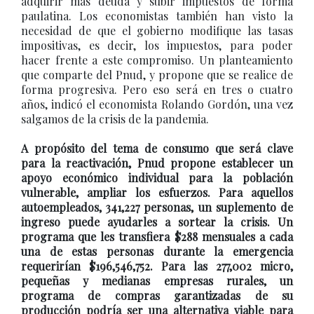
adquirir más deuda y subir impuestos de forma
paulatina. Los economistas también han visto la
necesidad de que el gobierno modifique las tasas
impositivas, es decir, los impuestos, para poder
hacer frente a este compromiso. Un planteamiento
que comparte del Pnud, y propone que se realice de
forma progresiva. Pero eso será en tres o cuatro
años, indicó el economista Rolando Gordón, una vez
salgamos de la crisis de la pandemia.
A propósito del tema de consumo que será clave
para la reactivación, Pnud propone establecer un
apoyo económico individual para la población
vulnerable, ampliar los esfuerzos. Para aquellos
autoempleados, 341,227 personas, un suplemento de
ingreso puede ayudarles a sortear la crisis. Un
programa que les transfiera $288 mensuales a cada
una de estas personas durante la emergencia
requerirían $196,546,752. Para las 277,002 micro,
pequeñas y medianas empresas rurales, un
programa de compras garantizadas de su
producción podría ser una alternativa viable para