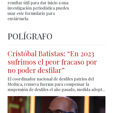
resultar útil para dar inicio a una
investigación periodística puedes
usar este formulario para
enviármela.
POLÍGRAFO
Cristóbal Batistas: “En 2023
sufrimos el peor fracaso por
no poder desfilar”
El coordinador nacional de desfiles patrios del
Meduca, renueva fuerzas para compensar la
suspensión de desfiles el año pasado, medida adopt...