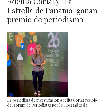
Adelita Coriat y "La
Estrella de Panamá" ganan
premio de periodismo
La periodista de investigación Adelita Coriat recibió
del Fórum de Periodistas por la Libertades de