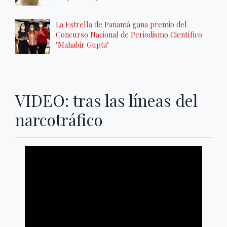
La Estrella de Panamá gana premio del
Concurso Nacional de Periodismo Científico
"Mahabir Gupta"
VIDEO: tras las líneas del
narcotráfico