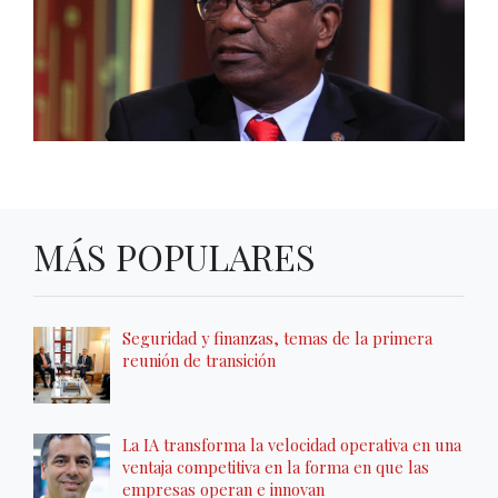
MÁS POPULARES
Seguridad y finanzas, temas de la primera
reunión de transición
La IA transforma la velocidad operativa en una
ventaja competitiva en la forma en que las
empresas operan e innovan