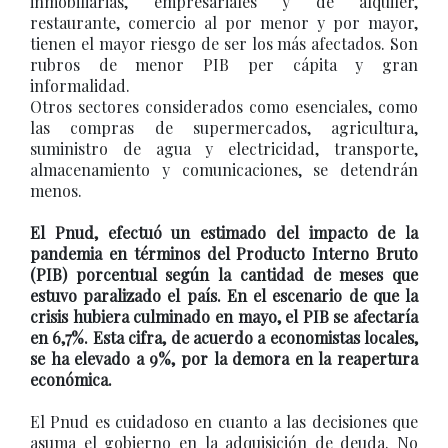
inmobiliarias, empresariales y de alquiler,
restaurante, comercio al por menor y por mayor,
tienen el mayor riesgo de ser los más afectados. Son
rubros de menor PIB per cápita y gran
informalidad.
Otros sectores considerados como esenciales, como
las compras de supermercados, agricultura,
suministro de agua y electricidad, transporte,
almacenamiento y comunicaciones, se detendrán
menos.
El Pnud, efectuó un estimado del impacto de la
pandemia en términos del Producto Interno Bruto
(PIB) porcentual según la cantidad de meses que
estuvo paralizado el país. En el escenario de que la
crisis hubiera culminado en mayo, el PIB se afectaría
en 6,7%. Esta cifra, de acuerdo a economistas locales,
se ha elevado a 9%, por la demora en la reapertura
económica.
El Pnud es cuidadoso en cuanto a las decisiones que
asuma el gobierno en la adquisición de deuda. No