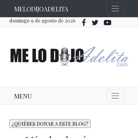
MELODIJOADELITA
domingo 9 de agosto de 2026
MENU