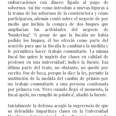
embarcaciones con dinero ligado al pago de
sobornos. Así fue como introdujo a nuevas figuras a
la trama de los sobornos de la constructora y cómo
participaron, además contó sobre el negocio de por
medio que incluía la compra de dos buques que
ampliarían las actividades del negocio de
"bunkering". "A pesar de que la fiscalía no había
pedido los buques, él los ofreció como parte del
acuerdo para que la fiscalía le cambiara la medida y
le permitiera hacer trabajo comunitario. La misma
fiscal fue quien le sugirió dar clases en calidad de
profesor en una universidad", indicó la fuente. Esa
última parte del trato, no obstante, no quedó por
escrito. Fue de boca, porque lo dice la ley, permite la
sustitución de la medida del cambio de prisión por
un trabajo comunitario a una persona condenada
por primera vez. "Pero cuando llegó el momento, la
fiscal apeló, no cumplió su palabra", añadió la fuente.
Inicialmente la defensa acogió la sugerencia de que
su defendido impartiera clases en la Universidad