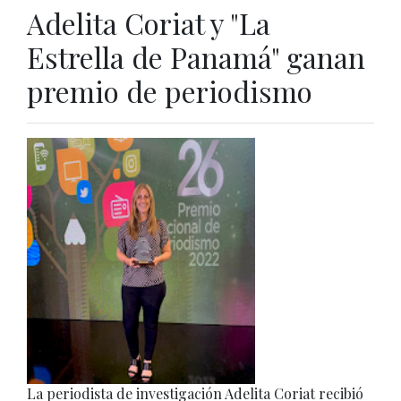
Adelita Coriat y "La
Estrella de Panamá" ganan
premio de periodismo
La periodista de investigación Adelita Coriat recibió