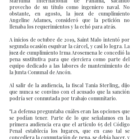
Marítima Internacional de Panamá, sacando
provecho de su título como ingeniero naval. No
obstante, en agosto, la juez de cumplimiento
Angeline Adames, consideró que la petición no
llenaba los requerimientos y la echó para atrás.
A inicios de octubre de 2019, Saint Malo intentó por
segunda ocasión esquivar la cárcel, y casi lo logra. La
juez de cumplimiento Irma Arosemena le concedió la
pena sustitutiva para que ejerciera como parte del
equipo dedicado a las labores de mantenimiento de
la Junta Comunal de Ancón.
Al salir de la audiencia, la fiscal Tania Sterling, dijo
que nunca se convino con el acusado que la sanción
podría ser conmutada por trabajo comunitario.
"La defensa preguntaba cuáles eran las opciones que
se podían tener. Parte de lo que señalamos en la
primera audiencia era que el artículo 65 del Código
Penal establecía los lugares, que en caso tal se
concediera la conmutación de pena, se debía hacer, y