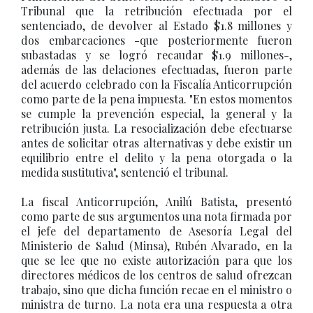
Tribunal que la retribución efectuada por el
sentenciado, de devolver al Estado $1.8 millones y
dos embarcaciones -que posteriormente fueron
subastadas y se logró recaudar $1.9 millones-,
además de las delaciones efectuadas, fueron parte
del acuerdo celebrado con la Fiscalía Anticorrupción
como parte de la pena impuesta. "En estos momentos
se cumple la prevención especial, la general y la
retribución justa. La resocialización debe efectuarse
antes de solicitar otras alternativas y debe existir un
equilibrio entre el delito y la pena otorgada o la
medida sustitutiva", sentenció el tribunal.
La fiscal Anticorrupción, Anilú Batista, presentó
como parte de sus argumentos una nota firmada por
el jefe del departamento de Asesoría Legal del
Ministerio de Salud (Minsa), Rubén Alvarado, en la
que se lee que no existe autorización para que los
directores médicos de los centros de salud ofrezcan
trabajo, sino que dicha función recae en el ministro o
ministra de turno. La nota era una respuesta a otra