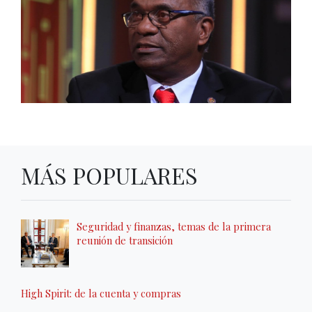
MÁS POPULARES
Seguridad y finanzas, temas de la primera
reunión de transición
High Spirit: de la cuenta y compras