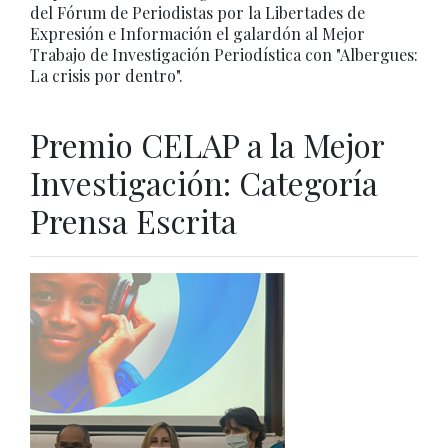
del Fórum de Periodistas por la Libertades de
Expresión e Información el galardón al Mejor
Trabajo de Investigación Periodística con "Albergues:
La crisis por dentro".
Premio CELAP a la Mejor
Investigación: Categoría
Prensa Escrita