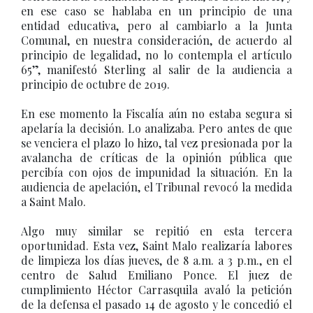
en ese caso se hablaba en un principio de una
entidad educativa, pero al cambiarlo a la Junta
Comunal, en nuestra consideración, de acuerdo al
principio de legalidad, no lo contempla el artículo
65”, manifestó Sterling al salir de la audiencia a
principio de octubre de 2019.
En ese momento la Fiscalía aún no estaba segura si
apelaría la decisión. Lo analizaba. Pero antes de que
se venciera el plazo lo hizo, tal vez presionada por la
avalancha de críticas de la opinión pública que
percibía con ojos de impunidad la situación. En la
audiencia de apelación, el Tribunal revocó la medida
a Saint Malo.
Algo muy similar se repitió en esta tercera
oportunidad. Esta vez, Saint Malo realizaría labores
de limpieza los días jueves, de 8 a.m. a 3 p.m., en el
centro de Salud Emiliano Ponce. El juez de
cumplimiento Héctor Carrasquila avaló la petición
de la defensa el pasado 14 de agosto y le concedió el