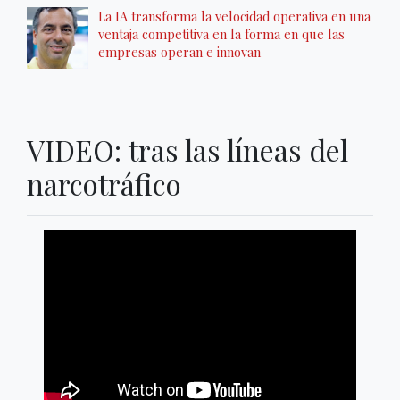
La IA transforma la velocidad operativa en una
ventaja competitiva en la forma en que las
empresas operan e innovan
VIDEO: tras las líneas del
narcotráfico