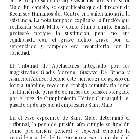
era el responsable de supervisar las tareas de Saint
Malo. En cambio, se especificaba que el director de
Recursos Humanos del Centro era quien anotaría la
asistencia. La nota tampoco explicaba la función que
realizaría Saint Malo, y como último punto, Batista
protestó porque la sustitución pena no era
equilibrada con el grave delito grave por el
sentenciado y tampoco era resarcitorio con la
sociedad.
El Tribunal de Apelaciones integrado por los
magistrados Gladis Moreno, Gustavo De Gracia y
Asunción Alonso, decidió este viernes 21 de agosto en
forma unánime, revocar el trabajo comunitario como
sustitución de pena de 60 meses de prisión otorgado
por el juez de Cumplimiento Héctor Carrasquilla el
pasado 14 de agosto al empresario Saint Malo.
En el caso específico de Saint Malo, determinó el
Tribunal, la pena de prisión aún cumple su función
como prevención general y especial evitando la
reincidencia del delito. Aunado a esto, consideró el