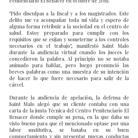
Penitenciario El Renacer en octubre de 2019.
"Pido disculpas a la fiscal y a los magistrados. Este
delito me va acompañar toda mi vida y espero de
alguna forma retribuir a la sociedad en el centro de
salud. Estoy preparado para cumplir con los
requisitos que se exijan y someterme a los controles
necesarios en el trabajo", manifestó Saint Malo
durante la audiencia virtual cuando los jueces le
concedieron la palabra. Al principio no se notaba
animado para hablar, pero luego pronunció las
breves palabras como una muestra de su intención
de hacer lo que fuere necesario para salir de la
cárcel.
Durante la audiencia de apelación, la defensa de
Saint Malo alegó que su cliente contaba con una
carta de la junta Técnica del Centro Penitenciario El
Renacer donde cumple su pena, en la que daba su
visto bueno para que el mencionado optase por una
labor sustitutiva, se basaba en su buen
comportamiento y sin presentar nuevas conductas