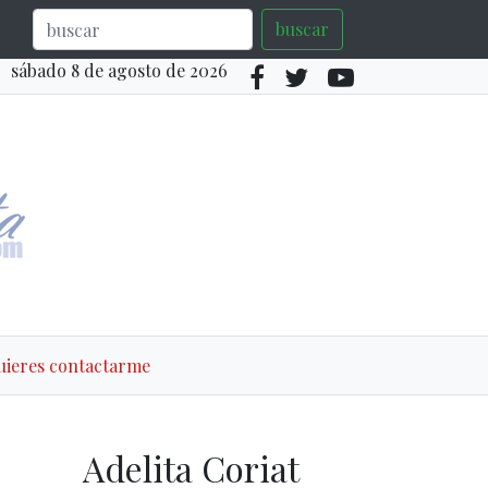
buscar
sábado 8 de agosto de 2026
quieres contactarme
Adelita Coriat