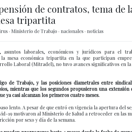
pensión de contratos, tema de l
esa tripartita
irus
·
Ministerio de Trabajo
·
nacionales
·
noticias
, asuntos laborales, económicos y jurídicos para el tra
la mesa económica tripartita en la que participan empres
arrollo Laboral (Mitradel), no tuvo avances significativos en la
o de Trabajo, y las posiciones diametrales entre sindicali
ios, mientras que los segundos propusieron una extensión 
ue ya casi alcanzan los primeros cuatro meses.
paso lento. A pesar de que entró en vigencia la apertura del 
vid-19 motivaron al Ministerio de Salud a retroceder en las 
icción por sexo y día de la semana.