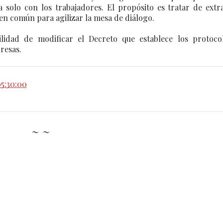
 solo con los trabajadores. El propósito es tratar de extra
en común para agilizar la mesa de diálogo.
lidad de modificar el Decreto que establece los protoco
resas.
5:30:00
~ ~