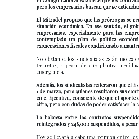
El Código Laboral establece que los contrat
pero los empresarios buscan que se extiendan
El Mitradel propuso que las prórrogas se r
situación económica. En ese sentido, el gob
empresarios, especialmente para las empr
contemplado un plan de política económi
exoneraciones fiscales condicionado a manten
No obstante, los sindicalistas están molest
Decretos, a pesar de que plantea medidas
emergencia.
Además, los sindicalistas reiteraron que el 
1 de marzo, para quienes resultaron sus cont
en el Ejecutivo, consciente de que el aporte 
cifra, pero con dudas de poder satisfacer la c
La balanza entre los contratos suspendido
reintegrados y 248,000 suspendidos, a pesar 
Hoy se llevará a cabo una reunión entre los 