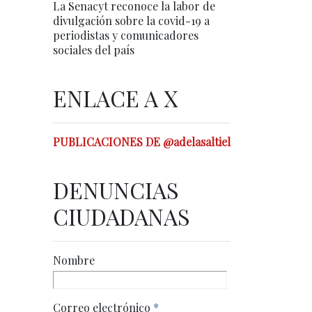
La Senacyt reconoce la labor de
divulgación sobre la covid-19 a
periodistas y comunicadores
sociales del país
ENLACE A X
PUBLICACIONES DE @adelasaltiel
DENUNCIAS
CIUDADANAS
Nombre
Correo electrónico
*