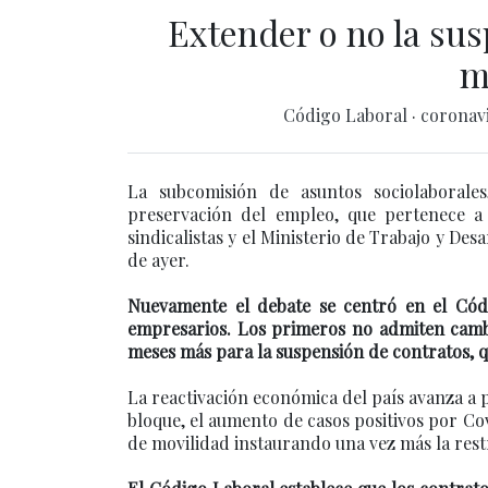
Extender o no la sus
m
Código Laboral
·
coronav
La subcomisión de asuntos sociolaborales
preservación del empleo, que pertenece a 
sindicalistas y el Ministerio de Trabajo y Des
de ayer.
Nuevamente el debate se centró en el Códig
empresarios. Los primeros no admiten camb
meses más para la suspensión de contratos, q
La reactivación económica del país avanza a 
bloque, el aumento de casos positivos por Co
de movilidad instaurando una vez más la restr