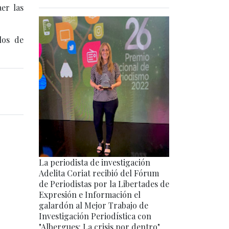
er las
los de
La periodista de investigación
Adelita Coriat recibió del Fórum
de Periodistas por la Libertades de
Expresión e Información el
galardón al Mejor Trabajo de
Investigación Periodística con
"Albergues: La crisis por dentro".