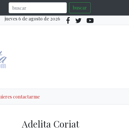
buscar
jueves 6 de agosto de 2026
quieres contactarme
Adelita Coriat