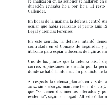
se analizaron en las sesiones se hallaron en e
duración revisaba hoja por hoja. El resto
Callender.
En horas de la mañana la defensa centró sus 
ocular que había realizado el perito Luis Ri
Legal y Ciencias Forenses.
En este sentido, la defensa intentó demo
contratada en el Consejo de Seguridad y p
utilizado para espiar a docenas de figuras emp
Uno de los puntos que la defensa buscó dej
correo, supuestamente enviado por la peri
donde se halló la información producto de las
Al respecto la defensa planteó, en voz del 
2014, sin embargo, mantiene fecha del 2015.
que “se tienen documentos alterados y po
evidencia”, según el abogado Alfredo Vallarin