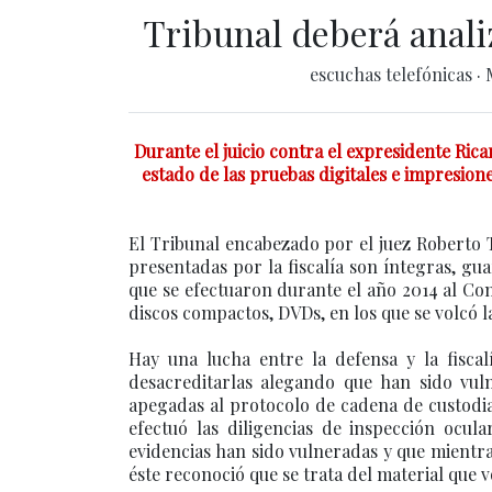
Tribunal deberá analiz
escuchas telefónicas
·
Durante el juicio contra el expresidente Ricar
estado de las pruebas digitales e impresion
El Tribunal encabezado por el juez Roberto Te
presentadas por la fiscalía son íntegras, gu
que se efectuaron durante el año 2014 al Co
discos compactos, DVDs, en los que se volcó 
Hay una lucha entre la defensa y la fiscal
desacreditarlas alegando que han sido vu
apegadas al protocolo de cadena de custodia.
efectuó las diligencias de inspección ocul
evidencias han sido vulneradas y que mientra
éste reconoció que se trata del material que v