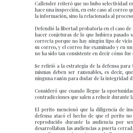
Callender reiteró que no hubo selectividad en
hace una inspección, en este caso al correo q
la información, sino la relacionada al proceso
Defendió la libertad probatoria en el caso de 
hacer conjeturas de lo que hubiera pasado si
correcta porque no hay ningún tipo de vicio 
su correo, y el correo fue examinado y en un a
no ha sido tan consistente en decir cómo fue 
Se refirió a la estrategia de la defensa par
mismas deben ser razonables, es decir, q
ninguna razón para dudar de la integridad de
Consideró que cuando llegue la oportunidad 
contradicciones que salen a relucir durante la
El perito mencionó que la diligencia de in
defensa atacó el hecho de que el perito no
reproducido durante la audiencia por se
desarrollaban las audiencias a puerta cerrada.