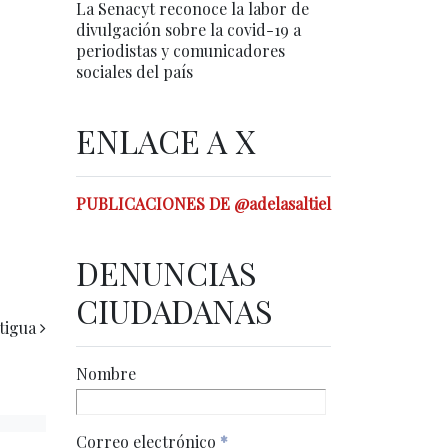
La Senacyt reconoce la labor de
divulgación sobre la covid-19 a
periodistas y comunicadores
sociales del país
ENLACE A X
PUBLICACIONES DE @adelasaltiel
DENUNCIAS
CIUDADANAS
tigua
Nombre
Correo electrónico
*