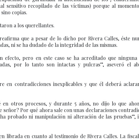
ial sensitivo recopilado de las víctimas) porque al moment
 sino copias.
aron a los querellantes.
eafirma que a pesar de lo dicho por Rivera Calles, éste nu
das, ni se ha dudado de la integridad de las mismas.
n efecto, pero en este caso se ha acreditado que ninguna 
adas, por lo tanto son intactas y pulcras”, aseveró el a
re en contradicciones inexplicables y que él deberá aclarar
é en otros procesos, y durante 5 años, no dijo lo que ahor
te señor? Por qué ahora sale con unas declaraciones contradi
a probado ni manipulación ni alteración de las pruebas”, i
ien librada en cuanto al testimonio de Rivera Calles. La fisca