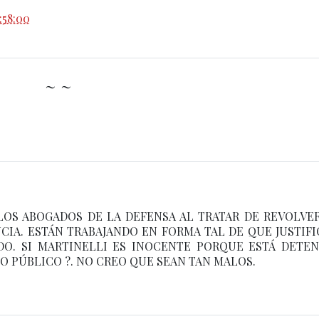
:58:00
~ ~
LOS ABOGADOS DE LA DEFENSA AL TRATAR DE REVOLVE
CIA. ESTÁN TRABAJANDO EN FORMA TAL DE QUE JUSTIF
DO. SI MARTINELLI ES INOCENTE PORQUE ESTÁ DETE
O PÚBLICO ?. NO CREO QUE SEAN TAN MALOS.