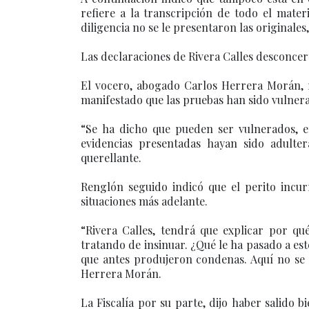
refiere a la transcripción de todo el mater
diligencia no se le presentaron las originales,
Las declaraciones de Rivera Calles desconcert
El vocero, abogado Carlos Herrera Morán, r
manifestado que las pruebas han sido vulnera
“Se ha dicho que pueden ser vulnerados, e
evidencias presentadas hayan sido adulter
querellante.
Renglón seguido indicó que el perito incur
situaciones más adelante.
“Rivera Calles, tendrá que explicar por qu
tratando de insinuar. ¿Qué le ha pasado a es
que antes produjeron condenas. Aquí no se h
Herrera Morán.
La Fiscalía por su parte, dijo haber salido b