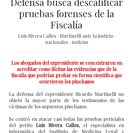
Defensa busca descalificar
pruebas forenses de la
Fiscalía
Luis Rivera Calles
·
Martinelli ante la justicia
·
nacionales
·
noticias
Los abogados del expresidente se concentraron en
acreditar como ilícitas las evidencias que de la
fiscalía que podrían probar en forma científica que
ocurrieron los pinchazos
La defensa del expresidente Ricardo Martinelli no
objetó la mayor parte de los testimonios de las
víctimas de los supuestos pinchazos.
Se centró en atacar casi todas las pruebas periciales
del perito
Luis Rivera Calles
, el especialista en
informática del Instituto de Medicina Legal y