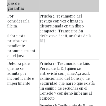
juez de
garantías
Por
Prueba 2: Testimonio del
considerarla
Testigo con voz e imagen
ilícita.
distorsionada en un disco
compacto. Transcripción
Sobre esta
deGustavo Scott, analista de la
prueba esta
DIJ.
pendiente
pronunciamient
o del juez.
Defensa pide
Prueba 17: Testimonio de Luis
que no se
Perea, de la DIJ quien se
admita por
entrevistó con Jaime Agrazal,
inconducente e
exfuncionario del Consejo de
impertinente
Seguridad que narró que existía
un equipo de escuchas en el
Consejo y consignó informe al
respecto.
Prueba 18: Testimonio de Bosco