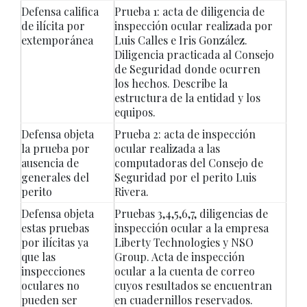
Defensa califica
Prueba 1: acta de diligencia de
de ilícita por
inspección ocular realizada por
extemporánea
Luis Calles e Iris González.
Diligencia practicada al Consejo
de Seguridad donde ocurren
los hechos. Describe la
estructura de la entidad y los
equipos.
Defensa objeta
Prueba 2: acta de inspección
la prueba por
ocular realizada a las
ausencia de
computadoras del Consejo de
generales del
Seguridad por el perito Luis
perito
Rivera.
Defensa objeta
Pruebas 3,4,5,6,7, diligencias de
estas pruebas
inspección ocular a la empresa
por ilícitas ya
Liberty Technologies y NSO
que las
Group. Acta de inspección
inspecciones
ocular a la cuenta de correo
oculares no
cuyos resultados se encuentran
pueden ser
en cuadernillos reservados.