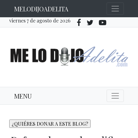
MELODIJOADELITA
viernes 7 de agosto de 2026
MENU