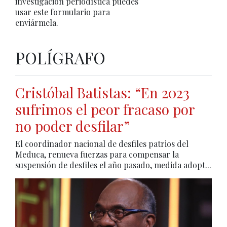
investigación periodística puedes
usar este formulario para
enviármela.
POLÍGRAFO
Cristóbal Batistas: “En 2023
sufrimos el peor fracaso por
no poder desfilar”
El coordinador nacional de desfiles patrios del
Meduca, renueva fuerzas para compensar la
suspensión de desfiles el año pasado, medida adopt...