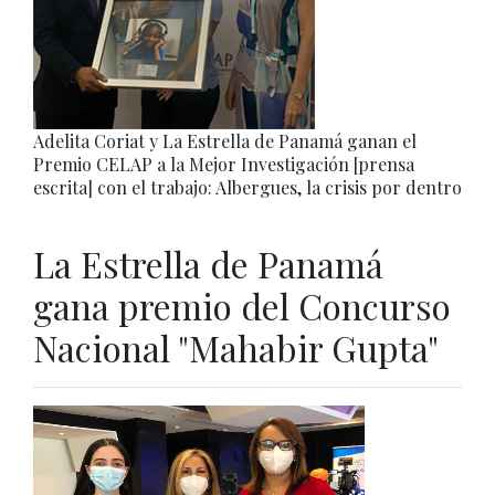
Adelita Coriat y La Estrella de Panamá ganan el
Premio CELAP a la Mejor Investigación [prensa
escrita] con el trabajo: Albergues, la crisis por dentro
La Estrella de Panamá
gana premio del Concurso
Nacional "Mahabir Gupta"