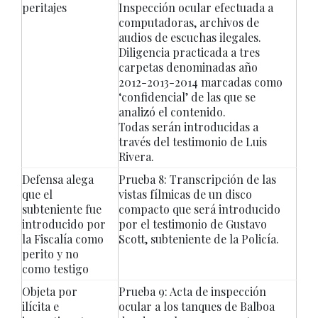
peritajes
Inspección ocular efectuada a
computadoras, archivos de
audios de escuchas ilegales.
Diligencia practicada a tres
carpetas denominadas año
2012-2013-2014 marcadas como
‘confidencial’ de las que se
analizó el contenido.
Todas serán introducidas a
través del testimonio de Luis
Rivera.
Defensa alega
Prueba 8: Transcripción de las
que el
vistas fílmicas de un disco
subteniente fue
compacto que será introducido
introducido por
por el testimonio de Gustavo
la Fiscalía como
Scott, subteniente de la Policía.
perito y no
como testigo
Objeta por
Prueba 9: Acta de inspección
ilícita e
ocular a los tanques de Balboa