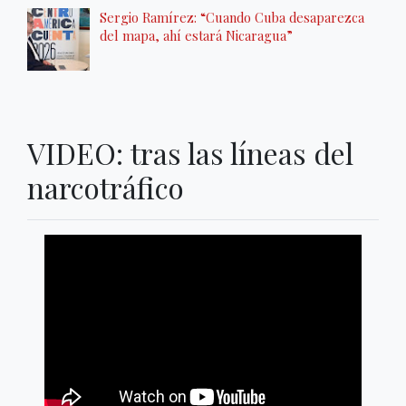
Sergio Ramírez: “Cuando Cuba desaparezca
del mapa, ahí estará Nicaragua”
VIDEO: tras las líneas del
narcotráfico