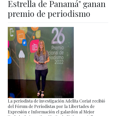
Estrella de Panamá" ganan
premio de periodismo
La periodista de investigación Adelita Coriat recibió
del Fórum de Periodistas por la Libertades de
Expresión e Información el galardón al Mejor