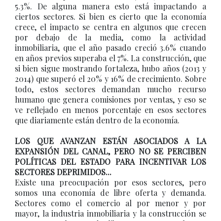
5.3%. De alguna manera esto está impactando a
ciertos sectores. Si bien es cierto que la economía
crece, el impacto se centra en algunos que crecen
por debajo de la media, como la actividad
inmobiliaria, que el año pasado creció 3.6% cuando
en años previos superaba el 7%. La construcción, que
si bien sigue mostrando fortaleza, hubo años (2013 y
2014) que superó el 20% y 16% de crecimiento. Sobre
todo, estos sectores demandan mucho recurso
humano que genera comisiones por ventas, y eso se
ve reflejado en menos porcentaje en esos sectores
que diariamente están dentro de la economía.
LOS QUE AVANZAN ESTÁN ASOCIADOS A LA
EXPANSIÓN DEL CANAL, PERO NO SE PERCIBEN
POLÍTICAS DEL ESTADO PARA INCENTIVAR LOS
SECTORES DEPRIMIDOS...
Existe una preocupación por esos sectores, pero
somos una economía de libre oferta y demanda.
Sectores como el comercio al por menor y por
mayor, la industria inmobiliaria y la construcción se