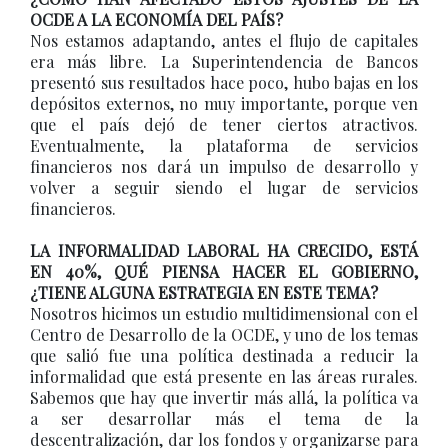
OCDE A LA ECONOMÍA DEL PAÍS?
Nos estamos adaptando, antes el flujo de capitales
era más libre. La Superintendencia de Bancos
presentó sus resultados hace poco, hubo bajas en los
depósitos externos, no muy importante, porque ven
que el país dejó de tener ciertos atractivos.
Eventualmente, la plataforma de servicios
financieros nos dará un impulso de desarrollo y
volver a seguir siendo el lugar de servicios
financieros.
LA INFORMALIDAD LABORAL HA CRECIDO, ESTÁ
EN 40%, QUÉ PIENSA HACER EL GOBIERNO,
¿TIENE ALGUNA ESTRATEGIA EN ESTE TEMA?
Nosotros hicimos un estudio multidimensional con el
Centro de Desarrollo de la OCDE, y uno de los temas
que salió fue una política destinada a reducir la
informalidad que está presente en las áreas rurales.
Sabemos que hay que invertir más allá, la política va
a ser desarrollar más el tema de la
descentralización, dar los fondos y organizarse para