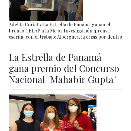
Adelita Coriat y La Estrella de Panamá ganan el
Premio CELAP a la Mejor Investigación [prensa
escrita] con el trabajo: Albergues, la crisis por dentro
La Estrella de Panamá
gana premio del Concurso
Nacional "Mahabir Gupta"