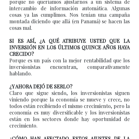
porque no queríamos ajustarnos a un sistema de
intercambio de información automática. Algunas
cosas ya las cumplimos. Nos tenían una campaña
montada diciendo que allá (en Panamá) se hacen las
cosas mal.
SI ES ASÍ, ¿A QUÉ ATRIBUYE USTED QUE LA
INVERSIÓN EN LOS ÚLTIMOS QUINCE AÑOS HAYA
CRECIDO?
Porque es un país con la mejor rentabilidad que los
inversionistas encuentran, comparativamente
hablando.
¿Y AHORA DEJÓ DE SERLO?
Claro que sigue siendo, los inversionistas siguen
viniendo porque la economía se mueve y crece, no
todos están recibiendo el mismo crecimiento, pero la
economía es muy diversificable y los inversionistas
están en los sectores donde hay oportunidad de
crecimiento.
¿CÓMO HAN AFECTADO ESTOS AJUSTES DE LA