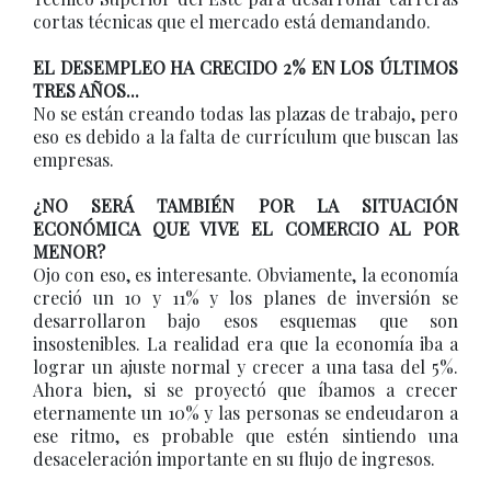
cortas técnicas que el mercado está demandando.
EL DESEMPLEO HA CRECIDO 2% EN LOS ÚLTIMOS
TRES AÑOS...
No se están creando todas las plazas de trabajo, pero
eso es debido a la falta de currículum que buscan las
empresas.
¿NO SERÁ TAMBIÉN POR LA SITUACIÓN
ECONÓMICA QUE VIVE EL COMERCIO AL POR
MENOR?
Ojo con eso, es interesante. Obviamente, la economía
creció un 10 y 11% y los planes de inversión se
desarrollaron bajo esos esquemas que son
insostenibles. La realidad era que la economía iba a
lograr un ajuste normal y crecer a una tasa del 5%.
Ahora bien, si se proyectó que íbamos a crecer
eternamente un 10% y las personas se endeudaron a
ese ritmo, es probable que estén sintiendo una
desaceleración importante en su flujo de ingresos.