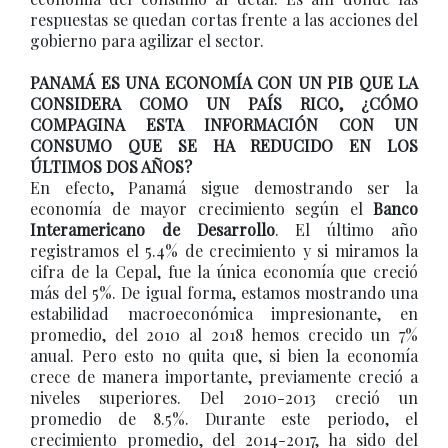
respuestas se quedan cortas frente a las acciones del
gobierno para agilizar el sector.
PANAMÁ ES UNA ECONOMÍA CON UN PIB QUE LA
CONSIDERA COMO UN PAÍS RICO, ¿CÓMO
COMPAGINA ESTA INFORMACIÓN CON UN
CONSUMO QUE SE HA REDUCIDO EN LOS
ÚLTIMOS DOS AÑOS?
En efecto, Panamá sigue demostrando ser la
economía de mayor crecimiento según el
Banco
Interamericano de Desarrollo
. El último año
registramos el 5.4% de crecimiento y si miramos la
cifra de la Cepal, fue la única economía que creció
más del 5%. De igual forma, estamos mostrando una
estabilidad macroeconómica impresionante, en
promedio, del 2010 al 2018 hemos crecido un 7%
anual. Pero esto no quita que, si bien la economía
crece de manera importante, previamente creció a
niveles superiores. Del 2010-2013 creció un
promedio de 8.5%. Durante este periodo, el
crecimiento promedio, del 2014-2017, ha sido del