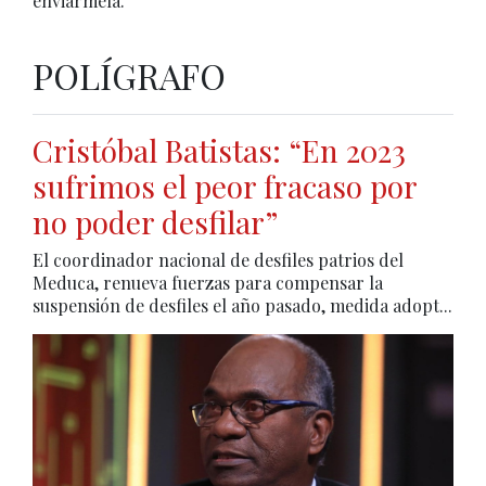
enviármela.
POLÍGRAFO
Cristóbal Batistas: “En 2023
sufrimos el peor fracaso por
no poder desfilar”
El coordinador nacional de desfiles patrios del
Meduca, renueva fuerzas para compensar la
suspensión de desfiles el año pasado, medida adopt...