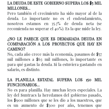
LA DEUDA DE ESTE GOBIERNO SUPERA LOS $5 MIL
MILLONES...
Pero también el crecimiento ha sido mayor al de la
deuda. Lo importante no es el endeudamiento,
nosotros estamos en 35.7% de deuda neta (se
recomienda no superar el 40%). Es la que mide la ley.
¿NO LE PARECE QUE ES DEMASIADA DEUDA EN
COMPARACIÓN A LOS PROYECTOS QUE HAY EN
CAMINO?
No, cada año crece más la economía, pasamos de $57
mil millones a $63 mil millones, lo importante es
para qué gastas la deuda. Si la estuviera gastando en
salario, es distinto.
LA PLANILLA ESTATAL SUPERA LOS 150 MIL
FUNCIONARIOS...
No es para planilla. Hay muchas leyes especiales. La
ley del Suntracs la heredamos del gobierno pasado,
los $900 millones que se les dio a los maestros, que
es un aumento de $300 por año, tenemos que