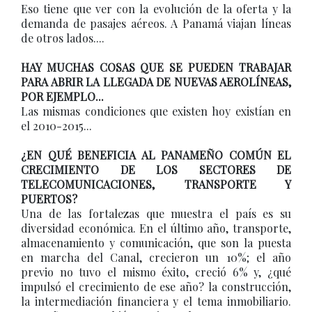
Eso tiene que ver con la evolución de la oferta y la
demanda de pasajes aéreos. A Panamá viajan líneas
de otros lados....
HAY MUCHAS COSAS QUE SE PUEDEN TRABAJAR
PARA ABRIR LA LLEGADA DE NUEVAS AEROLÍNEAS,
POR EJEMPLO...
Las mismas condiciones que existen hoy existían en
el 2010-2015...
¿EN QUÉ BENEFICIA AL PANAMEÑO COMÚN EL
CRECIMIENTO DE LOS SECTORES DE
TELECOMUNICACIONES, TRANSPORTE Y
PUERTOS?
Una de las fortalezas que muestra el país es su
diversidad económica. En el último año, transporte,
almacenamiento y comunicación, que son la puesta
en marcha del Canal, crecieron un 10%; el año
previo no tuvo el mismo éxito, creció 6% y, ¿qué
impulsó el crecimiento de ese año? la construcción,
la intermediación financiera y el tema inmobiliario.