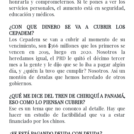
honrarla y comprometernos. Si te pones a ver los
servicios personales, el aumento está en seguridad,
educación y médicos.
¿CON QUE DINERO SE VA A CUBRIR LOS
CEPADEM?
Los Cepadem se van a cubrir al momento de su
vencimiento, son $366 millones que los primeros se
vencen en 2019, luego en 2020. Nosotros la
heredamos igual, el PRD le quitó el décimo tercer
mes a la gente y le dijo que se lo iba a pagar algún
día, y ¿quién la tuvo que cumplir? Nosotros. Así un
montón de deudas que hemos heredado de otros
gobiernos.
¿QUÉ ME DICE DEL TREN DE CHIRIQUÍ A PANAMÁ,
ESO COMO LO PIENSAN CUBRIR?
Ese es un tema que no conozco al detalle. Hay que
hacer un estudio de factibilidad que va a estar
financiado por los chinos.
¿SE ESTÁ PAGANDO DEUDA CON DEUDA?