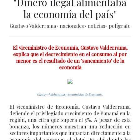
"Dinero ilegal alimentaba
la economía del país"
Guatavo Valderrama
·
nacionales
·
noticias
·
polígrafo
El viceministro de Economía, Gustavo Valderrama,
explica que el decrecimiento en el consumo al por
menor es el resultado de un ‘saneamiento' de la
economía
Gustavo Valderrama, viceministro de Economía.
El viceministro de Economía, Gustavo Valderrama,
defiende el privilegiado crecimiento de Panamá en la
región, una cifra que supera el 5%. A pesar de esta
bonanza, los números muestran una reducción en
sectores importantes que impactan directamente a la
economía del consumo al detal. Es ahí donde las