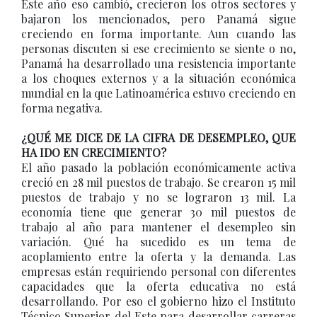
Este año eso cambió, crecieron los otros sectores y
bajaron los mencionados, pero Panamá sigue
creciendo en forma importante. Aun cuando las
personas discuten si ese crecimiento se siente o no,
Panamá ha desarrollado una resistencia importante
a los choques externos y a la situación económica
mundial en la que Latinoamérica estuvo creciendo en
forma negativa.
¿QUÉ ME DICE DE LA CIFRA DE DESEMPLEO, QUE
HA IDO EN CRECIMIENTO?
El año pasado la población económicamente activa
creció en 28 mil puestos de trabajo. Se crearon 15 mil
puestos de trabajo y no se lograron 13 mil. La
economía tiene que generar 30 mil puestos de
trabajo al año para mantener el desempleo sin
variación. Qué ha sucedido es un tema de
acoplamiento entre la oferta y la demanda. Las
empresas están requiriendo personal con diferentes
capacidades que la oferta educativa no está
desarrollando. Por eso el gobierno hizo el Instituto
Técnico Superior del Este para desarrollar carreras