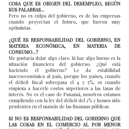
COSA QUE ES ORIGEN DEL DESEMPLEO, SEGÚN
SUS PALABRAS...
Pero no es culpa del gobierno, es de las empresas
cuando proyectan el futuro, que fueron muy
optimistas.
¿QUÉ ES RESPONSABILIDAD DEL GOBIERNO, EN
MATERIA ECONÓMICA, EN MATERIA DE
CONSUMO...?
Me gustaría dejar algo claro. Si hay algo bueno es la
situación financiera del gobierno. ¿Qué está
haciendo el gobierno? Le da estabilidad
macroeconómica al país, porque los países, cuando
el déficit fiscal sobrepasa el 4 y 5%, es cuando
empieza a hacerle costos superiores a las tasas de
interés. No es el caso de Panamá, nosotros estamos
cumpliendo con la ley del déficit del 2% y hemos sido
prudentes en el manejo de las finanzas públicas.
SI NO ES RESPONSABILIDAD DEL GOBIERNO QUE
LAS COSAS EN EL COMERCIO AL POR MENOR