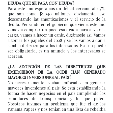
DEUDA QUE SE PAGA CON DEUDA?
Para este año esperamos un déficit cercano al 1.5%,
que son como $1,040 millones; obviamente, eso
descontando las amortizaciones y el servicio de la
deuda. Pensando en el gobierno que viene, este año
vamos a comprar un poco esa deuda para aliviar la
carga, vamos a hacer un canje, digámoslo así. Vamos
a tomar los papeles del 2028 y se los vamos a dar a
cambio del 2020 para los interesados. Eso no puede
ser obligatorio, es un anuncio y los interesados se
acercan.
¿LA ADOPCIÓN DE LAS DIRECTRICES QUE
EMERGIERON DE LA OCDE HAN GENERADO
MAYORES INVERSIONES AL PAÍS?
No necesariamente estaban enfocadas en generar
mayores inversiones al país. Se está estabilizando la
forma de hacer negocios en el país cumpliendo los
estándares de transparencia y lo que piden.
Nosotros tuvimos un problema que fue el de los
Panama Papers y nos tenían en una lista de rebeldía