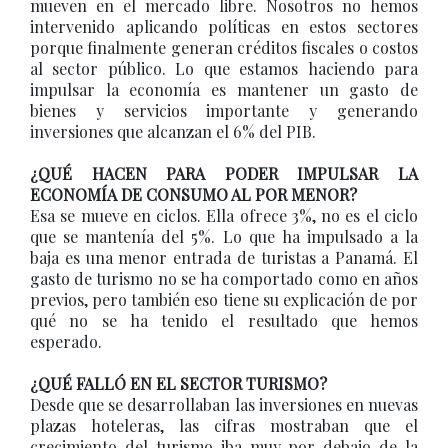
mueven en el mercado libre. Nosotros no hemos
intervenido aplicando políticas en estos sectores
porque finalmente generan créditos fiscales o costos
al sector público. Lo que estamos haciendo para
impulsar la economía es mantener un gasto de
bienes y servicios importante y generando
inversiones que alcanzan el 6% del PIB.
¿QUÉ HACEN PARA PODER IMPULSAR LA
ECONOMÍA DE CONSUMO AL POR MENOR?
Esa se mueve en ciclos. Ella ofrece 3%, no es el ciclo
que se mantenía del 5%. Lo que ha impulsado a la
baja es una menor entrada de turistas a Panamá. El
gasto de turismo no se ha comportado como en años
previos, pero también eso tiene su explicación de por
qué no se ha tenido el resultado que hemos
esperado.
¿QUÉ FALLÓ EN EL SECTOR TURISMO?
Desde que se desarrollaban las inversiones en nuevas
plazas hoteleras, las cifras mostraban que el
crecimiento del turismo iba muy por debajo de la