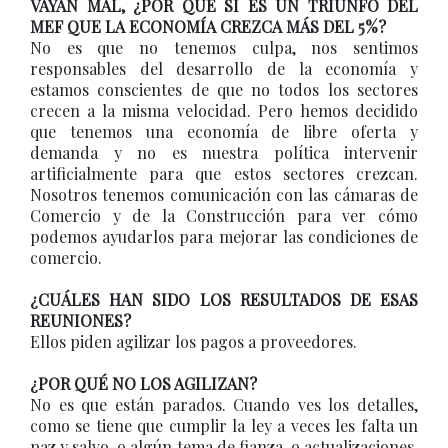
VAYAN MAL, ¿POR QUÉ SÍ ES UN TRIUNFO DEL
MEF QUE LA ECONOMÍA CREZCA MÁS DEL 5%?
No es que no tenemos culpa, nos sentimos
responsables del desarrollo de la economía y
estamos conscientes de que no todos los sectores
crecen a la misma velocidad. Pero hemos decidido
que tenemos una economía de libre oferta y
demanda y no es nuestra política intervenir
artificialmente para que estos sectores crezcan.
Nosotros tenemos comunicación con las cámaras de
Comercio y de la Construcción para ver cómo
podemos ayudarlos para mejorar las condiciones de
comercio.
¿CUÁLES HAN SIDO LOS RESULTADOS DE ESAS
REUNIONES?
Ellos piden agilizar los pagos a proveedores.
¿POR QUÉ NO LOS AGILIZAN?
No es que están parados. Cuando ves los detalles,
como se tiene que cumplir la ley a veces les falta un
paz y salvo, o algún tema de fianza, o actualizaciones.