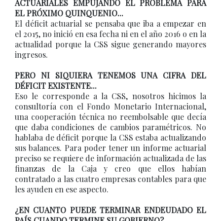
ACTUARIALES EMPUJANDO EL PROBLEMA PARA
EL PRÓXIMO QUINQUENIO...
El déficit actuarial se pensaba que iba a empezar en
el 2015, no inició en esa fecha ni en el año 2016 o en la
actualidad porque la CSS sigue generando mayores
ingresos.
PERO NI SIQUIERA TENEMOS UNA CIFRA DEL
DÉFICIT EXISTENTE...
Eso le corresponde a la CSS, nosotros hicimos la
consultoría con el Fondo Monetario Internacional,
una cooperación técnica no reembolsable que decía
que daba condiciones de cambios paramétricos. No
hablaba de déficit porque la CSS estaba actualizando
sus balances. Para poder tener un informe actuarial
preciso se requiere de información actualizada de las
finanzas de la Caja y creo que ellos habían
contratado a las cuatro empresas contables para que
les ayuden en ese aspecto.
¿EN CUANTO PUEDE TERMINAR ENDEUDADO EL
PAÍS CUANDO TERMINE SU GOBIERNO?