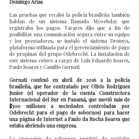
Domingo Arias
.
Las pruebas que recabó la policía brasileña también
hablan de un sistema llamado Mywebday que
registraba los pagos. Tavares dijo que a fin de
posibilitar una comunicación segura entre su equipo
y los prestadores, se instaló el sistema Drousys,
plataforma utilizada para el gerenciamiento de pago
de propinas del grupo Odebrecht. La instalación de
este sistema estuvo a cargo de Luis Eduardo Soares,
Paulo Soares y Camillo Gornati.
Gornati confesó en abril de 2016 a la policía
brasileña, que fue contratado por Olivio Rodrigues
Junior (el operador de la cuenta Constructora
Internacional del Sur en Panamá, que movió más de
$300 millones a sociedades controladas por
Odebrecht para el pago de sobornos) para hacer
una página de Internet a Paulo da Rocha Soares que
estaba abriendo una empresa.
La operación de sobornos requirió de portales