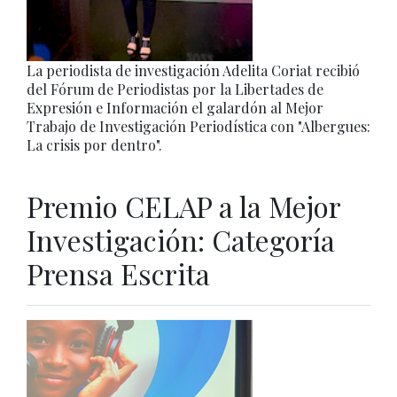
La periodista de investigación Adelita Coriat recibió
del Fórum de Periodistas por la Libertades de
Expresión e Información el galardón al Mejor
Trabajo de Investigación Periodística con "Albergues:
La crisis por dentro".
Premio CELAP a la Mejor
Investigación: Categoría
Prensa Escrita