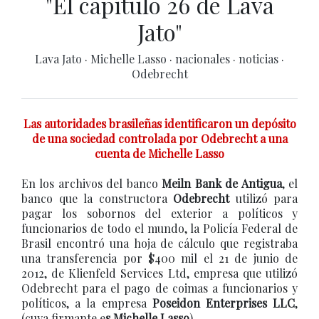
"El capítulo 26 de Lava
Jato"
Lava Jato
·
Michelle Lasso
·
nacionales
·
noticias
·
Odebrecht
Las autoridades brasileñas identificaron un depósito
de una sociedad controlada por Odebrecht a una
cuenta de Michelle Lasso
En los archivos del banco
Meiln Bank de Antigua
, el
banco que la constructora
Odebrecht
utilizó para
pagar los sobornos del exterior a políticos y
funcionarios de todo el mundo, la Policía Federal de
Brasil encontró una hoja de cálculo que registraba
una transferencia por $400 mil el 21 de junio de
2012, de Klienfeld Services Ltd, empresa que utilizó
Odebrecht para el pago de coimas a funcionarios y
políticos, a la empresa
Poseidon Enterprises LLC
,
(cuya firmante e
s Michelle Lasso
).