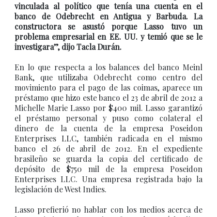
vinculada al político que tenía una cuenta en el
banco de Odebrecht en Antigua y Barbuda. La
constructora se asustó porque Lasso tuvo un
problema empresarial en EE. UU. y temió que se le
investigara”, dijo Tacla Durán.
En lo que respecta a los balances del banco Meinl
Bank, que utilizaba Odebrecht como centro del
movimiento para el pago de las coimas, aparece un
préstamo que hizo este banco el 23 de abril de 2012 a
Michelle Marie Lasso por $400 mil. Lasso garantizó
el préstamo personal y puso como colateral el
dinero de la cuenta de la empresa Poseidon
Enterprises LLC, también radicada en el mismo
banco el 26 de abril de 2012. En el expediente
brasileño se guarda la copia del certificado de
depósito de $750 mil de la empresa Poseidon
Enterprises LLC. Una empresa registrada bajo la
legislación de West Indies.
Lasso prefierió no hablar con los medios acerca de