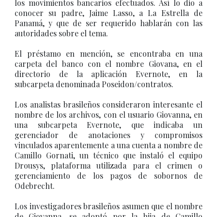
los movimientos bancarios efectuados. Así lo dio a
conocer su padre, Jaime Lasso, a La Estrella de
Panamá, y que de ser requerido hablarán con las
autoridades sobre el tema.
El préstamo en mención, se encontraba en una
carpeta del banco con el nombre Giovana, en el
directorio de la aplicación Evernote, en la
subcarpeta denominada Poseidon/contratos.
Los analistas brasileños consideraron interesante el
nombre de los archivos, con el usuario Giovanna, en
una subcarpeta Evernote, que indicaba un
gerenciador de anotaciones y compromisos
vinculados aparentemente a una cuenta a nombre de
Camillo Gornati, un técnico que instaló el equipo
Drousys, plataforma utilizada para el crimen o
gerenciamiento de los pagos de sobornos de
Odebrecht.
Los investigadores brasileños asumen que el nombre
de Giovanna, se adoptó por la hija de Camillo