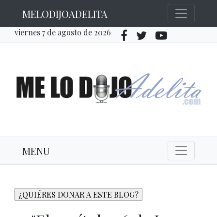
MELODIJOADELITA
viernes 7 de agosto de 2026
MENU