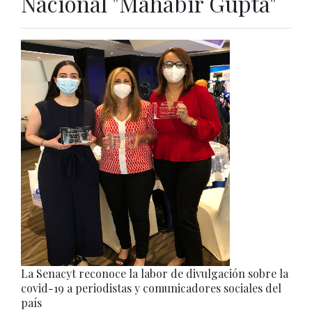
Nacional "Mahabir Gupta"
La Senacyt reconoce la labor de divulgación sobre la
covid-19 a periodistas y comunicadores sociales del
país