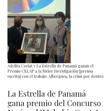
Adelita Coriat y La Estrella de Panamá ganan el
Premio CELAP a la Mejor Investigación [prensa
escrita] con el trabajo: Albergues, la crisis por dentro
La Estrella de Panamá
gana premio del Concurso