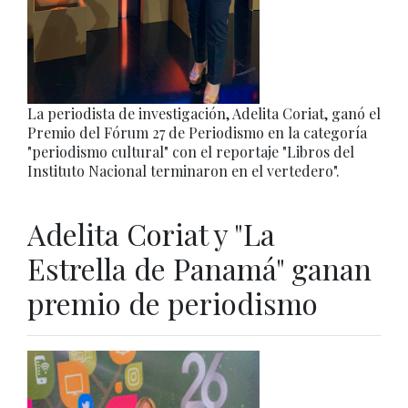
La periodista de investigación, Adelita Coriat, ganó el
Premio del Fórum 27 de Periodismo en la categoría
"periodismo cultural" con el reportaje "Libros del
Instituto Nacional terminaron en el vertedero".
Adelita Coriat y "La
Estrella de Panamá" ganan
premio de periodismo