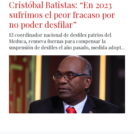
Cristóbal Batistas: “En 2023
sufrimos el peor fracaso por
no poder desfilar”
El coordinador nacional de desfiles patrios del
Meduca, renueva fuerzas para compensar la
suspensión de desfiles el año pasado, medida adopt...