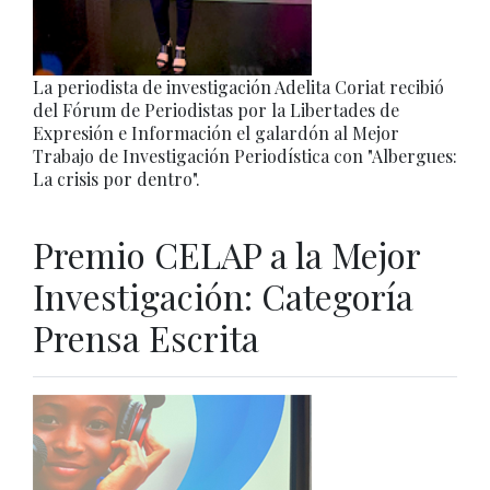
La periodista de investigación Adelita Coriat recibió
del Fórum de Periodistas por la Libertades de
Expresión e Información el galardón al Mejor
Trabajo de Investigación Periodística con "Albergues:
La crisis por dentro".
Premio CELAP a la Mejor
Investigación: Categoría
Prensa Escrita