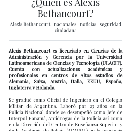
¿Quién es Alexis
Bethancourt?
Alexis Bethancourt
·
nacionales
·
noticias
·
seguridad
ciudadana
Alexis Bethancourt es licenciado en Ciencias de la
Administración y Gerencia por la Universidad
Latinoamericana de Ciencias y Tecnología (ULACIT).
Cuenta con actualizaciones académicas y
profesionales en centros de Altos estudios de
Alemania, Suiza, Austria, Italia, EEUU, España,
Inglaterra y Holanda.
Se graduó como Oficial de Ingeniero en el Colegio
Militar de Argentina. Laboró por 23 años en la
Policía Nacional donde se desempeñó como Jefe de
Interpol Panamá, Antidrogas de la Policía así como
en la Dirección del Centro de Enseñanza Superior y
de la Academia de Policía (ACAPOL) en la provincia