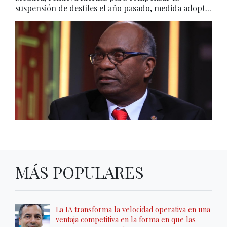
suspensión de desfiles el año pasado, medida adopt...
MÁS POPULARES
La IA transforma la velocidad operativa en una
ventaja competitiva en la forma en que las