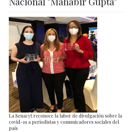
Nacional "Mahabir Gupta"
La Senacyt reconoce la labor de divulgación sobre la
covid-19 a periodistas y comunicadores sociales del
país