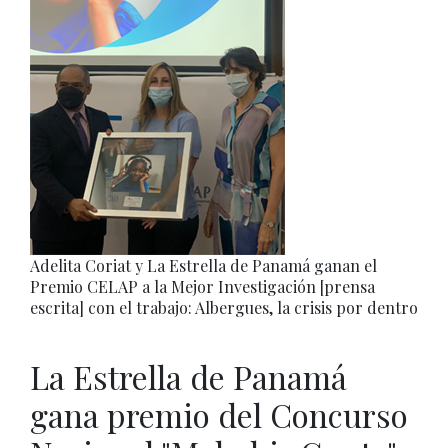
Adelita Coriat y La Estrella de Panamá ganan el
Premio CELAP a la Mejor Investigación [prensa
escrita] con el trabajo: Albergues, la crisis por dentro
La Estrella de Panamá
gana premio del Concurso