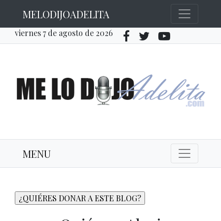
MELODIJOADELITA
viernes 7 de agosto de 2026
MENU