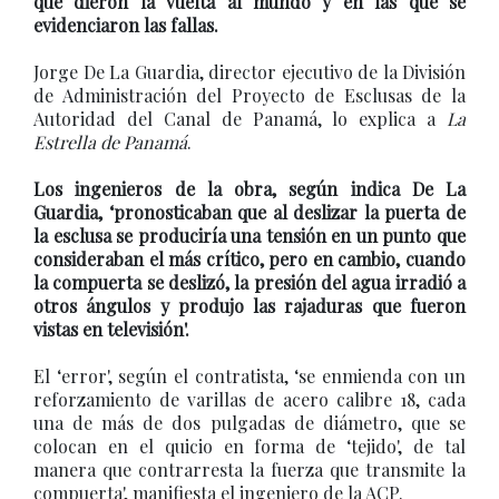
que dieron la vuelta al mundo y en las que se
evidenciaron las fallas.
Jorge De La Guardia, director ejecutivo de la División
de Administración del Proyecto de Esclusas de la
Autoridad del Canal de Panamá, lo explica a
La
Estrella de Panamá
.
Los ingenieros de la obra, según indica De La
Guardia, ‘pronosticaban que al deslizar la puerta de
la esclusa se produciría una tensión en un punto que
consideraban el más crítico, pero en cambio, cuando
la compuerta se deslizó, la presión del agua irradió a
otros ángulos y produjo las rajaduras que fueron
vistas en televisión'.
El ‘error', según el contratista, ‘se enmienda con un
reforzamiento de varillas de acero calibre 18, cada
una de más de dos pulgadas de diámetro, que se
colocan en el quicio en forma de ‘tejido', de tal
manera que contrarresta la fuerza que transmite la
compuerta', manifiesta el ingeniero de la ACP.