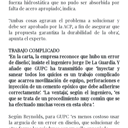
fuerza hidrostática que no pudo ser absorbida por
falta de acero apropiado', indica.
‘Ambas cosas agravan el problema a solucionar y
debe ser aprobado por la ACP, a fin de asegurar que
la propuesta garantiza la durabilidad de la obra',
apunta el experto.
TRABAJO COMPLICADO
‘En la carta, la empresa reconoce que hubo un error
de diseño', insiste el ingeniero Jorge De La Guardia. Y
añade que GUPC ha transmitido que ‘inyectar y
sanear todos los quicios es un trabajo complicado
que acarrea movilización de equipo, perforaciones e
inyección de un cemento epóxico que debe adherirse
correctamente'. ‘La ventaja', según el ingeniero, ‘es
que se trata de un procedimiento muy común que se
ha efectuado muchas veces en esta obra ‘.
Según Reynolds, para GUPC ‘es menos costoso usar
la argucia de un error en diseño, que solucionar de