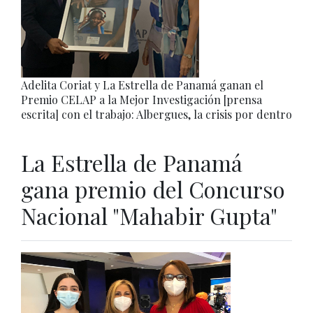
Adelita Coriat y La Estrella de Panamá ganan el
Premio CELAP a la Mejor Investigación [prensa
escrita] con el trabajo: Albergues, la crisis por dentro
La Estrella de Panamá
gana premio del Concurso
Nacional "Mahabir Gupta"