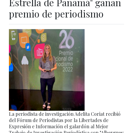
Estrella de Panamá" ganan
premio de periodismo
La periodista de investigación Adelita Coriat recibió
del Fórum de Periodistas por la Libertades de
Expresión e Información el galardón al Mejor
Trabajo de Investigación Periodística con "Albergues: