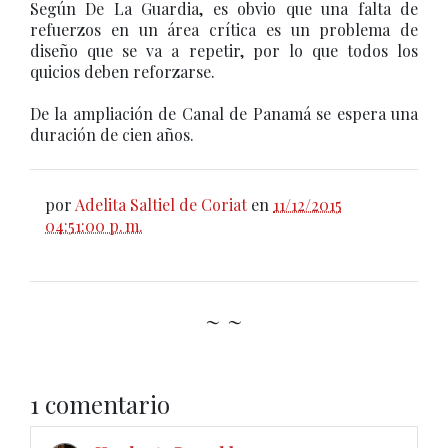
Según De La Guardia, es obvio que una falta de
refuerzos en un área crítica es un problema de
diseño que se va a repetir, por lo que todos los
quicios deben reforzarse.
De la ampliación de Canal de Panamá se espera una
duración de cien años.
por
Adelita Saltiel de Coriat
en
11/12/2015
04:51:00 p. m.
~ ~
1 comentario