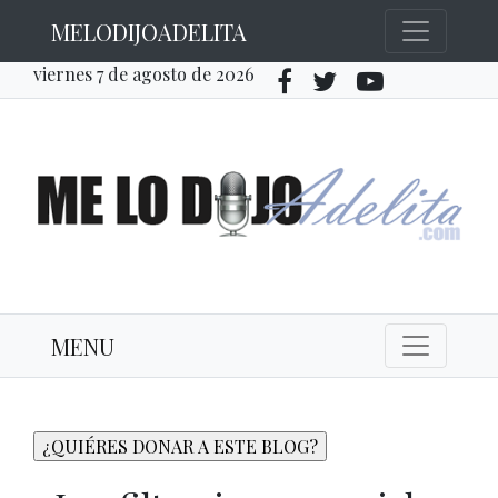
MELODIJOADELITA
viernes 7 de agosto de 2026
MENU