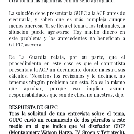
otra forma las rajaduras con un sello apropiado.
La solución debe presentarla GUPC a la ACP antes de
ejecutarla, y saben que es más compleja aunque
menos onerosa. ‘Si se lleva el tema a los tribunales, la
situación puede agravarse. Hay mucho dinero en
este problema y los antecedentes no benefician a
GUPC', asevera.
De La Guardia relata, por su parte, que el
procedimiento en este caso es que el contratista
presenta a la ACP un documento donde muestra sus
cálculos. ‘Nosotros los revisamos y le decimos, no
tenemos ningún problema con esto. No es lo mismo
que aprobar, porque eso implica asumir
responsabilidades que son de ellos, no nuestras', dijo.
RESPUESTA DE GUPC
Tras la solicitud de una entrevista sobre el tema,
GUPC envió un comunicado de dos párrafos a este
medio en el que indica que ‘el diseñador CICP
(Montgomery Watson Harza, IV Groep y Tetratech),