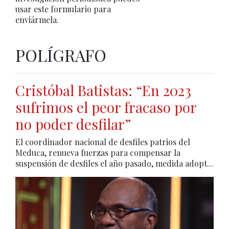
usar este formulario para
enviármela.
POLÍGRAFO
Cristóbal Batistas: “En 2023
sufrimos el peor fracaso por
no poder desfilar”
El coordinador nacional de desfiles patrios del
Meduca, renueva fuerzas para compensar la
suspensión de desfiles el año pasado, medida adopt...