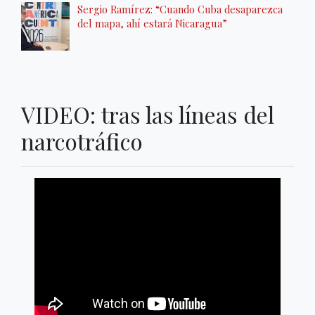
Sergio Ramírez: “Cuando Cuba desaparezca
del mapa, ahí estará Nicaragua”
VIDEO: tras las líneas del
narcotráfico