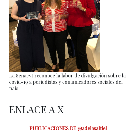
La Senacyt reconoce la labor de divulgación sobre la
covid-19 a periodistas y comunicadores sociales del
país
ENLACE A X
PUBLICACIONES DE @adelasaltiel