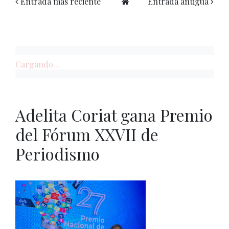
Entrada más reciente
Entrada antigua
Cargando...
Adelita Coriat gana Premio
del Fórum XXVII de
Periodismo