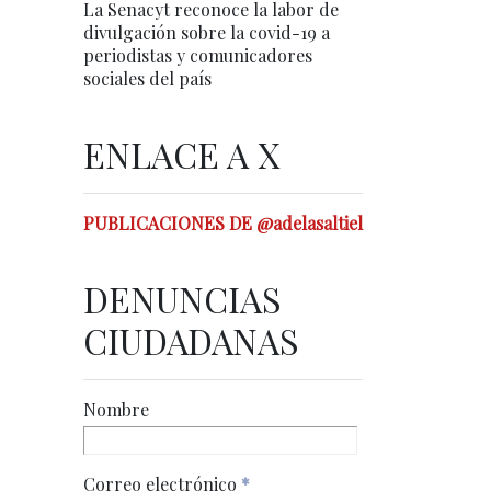
La Senacyt reconoce la labor de
divulgación sobre la covid-19 a
periodistas y comunicadores
sociales del país
ENLACE A X
PUBLICACIONES DE @adelasaltiel
DENUNCIAS
CIUDADANAS
Nombre
Correo electrónico
*