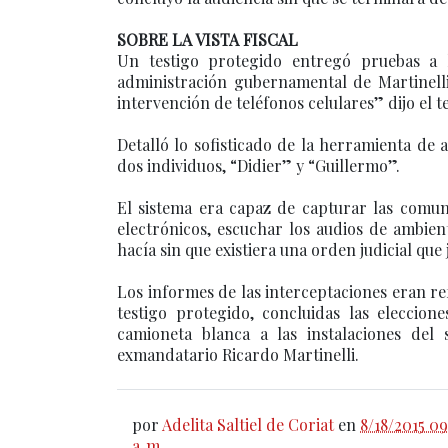
SOBRE LA VISTA FISCAL
Un testigo protegido entregó pruebas a la
administración gubernamental de Martinelli
intervención de teléfonos celulares” dijo el te
Detalló lo sofisticado de la herramienta de 
dos individuos, “Didier” y “Guillermo”.
El sistema era capaz de capturar las comun
electrónicos, escuchar los audios de ambien
hacía sin que existiera una orden judicial que 
Los informes de las interceptaciones eran ref
testigo protegido, concluidas las eleccio
camioneta blanca a las instalaciones de
exmandatario Ricardo Martinelli.
por
Adelita Saltiel de Coriat
en
8/18/2015 09
a. m.