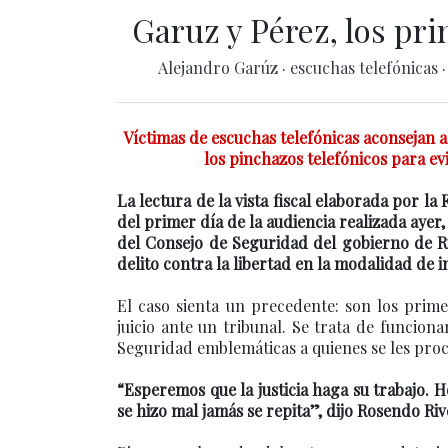
Garuz y Pérez, los pr
Alejandro Garúz
·
escuchas telefónicas
Víctimas de escuchas telefónicas aconsejan a
los pinchazos telefónicos para ev
La lectura de la vista fiscal elaborada por l
del primer día de la audiencia realizada ayer
del Consejo de Seguridad del gobierno de Ri
delito contra la libertad en la modalidad de i
El caso sienta un precedente: son los prim
juicio ante un tribunal. Se trata de funcion
Seguridad emblemáticas a quienes se les proce
“Esperemos que la justicia haga su trabajo. 
se hizo mal jamás se repita”, dijo Rosendo Riv