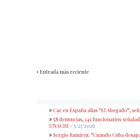
Entrada más reciente
Cae en España alias “El Abogado”, s
58 denuncias, 141 funcionarios señalado
UNACHI
- 5/27/2026
Sergio Ramírez: “Cuando Cuba desapa