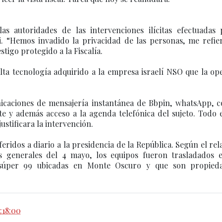
s autoridades de las intervenciones ilícitas efectuadas 
. “Hemos invadido la privacidad de las personas, me refier
stigo protegido a la Fiscalía.
alta tecnología adquirido a la empresa israelí NSO que la o
icaciones de mensajería instantánea de Bbpin, whatsApp, c
te y además acceso a la agenda telefónica del sujeto. Todo 
justificara la intervención.
eridos a diario a la presidencia de la República. Según el rel
nes generales del 4 mayo, los equipos fueron trasladados 
l súper 99 ubicadas en Monte Oscuro y que son propied
:18:00