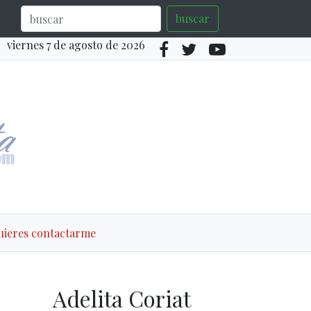
buscar
viernes 7 de agosto de 2026
quieres contactarme
Adelita Coriat