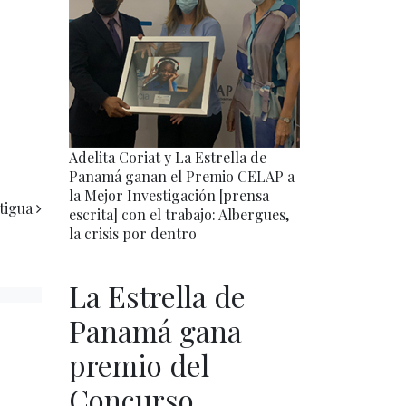
Adelita Coriat y La Estrella de
Panamá ganan el Premio CELAP a
la Mejor Investigación [prensa
tigua
escrita] con el trabajo: Albergues,
la crisis por dentro
La Estrella de
Panamá gana
premio del
Concurso