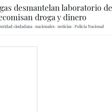
ogas desmantelan laboratorio d
ecomisan droga y dinero
guridad ciudadana
·
nacionales
·
noticias
·
Policía Nacional