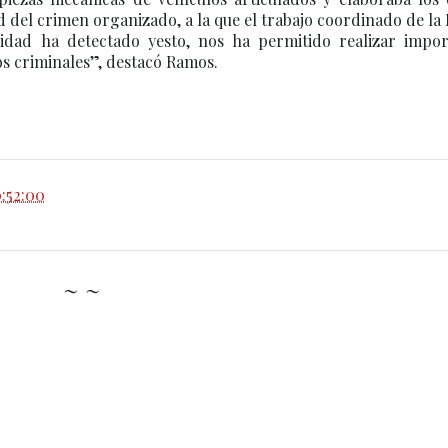
 del crimen organizado, a la que el trabajo coordinado de la 
idad ha detectado yesto, nos ha permitido realizar impor
os criminales”, destacó Ramos.
0:52:00
~ ~