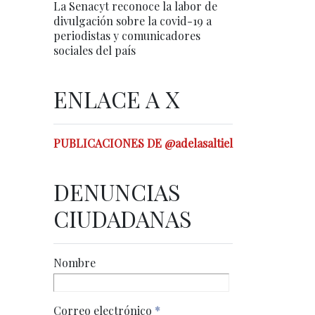
La Senacyt reconoce la labor de
divulgación sobre la covid-19 a
periodistas y comunicadores
sociales del país
ENLACE A X
PUBLICACIONES DE @adelasaltiel
DENUNCIAS
CIUDADANAS
Nombre
Correo electrónico
*