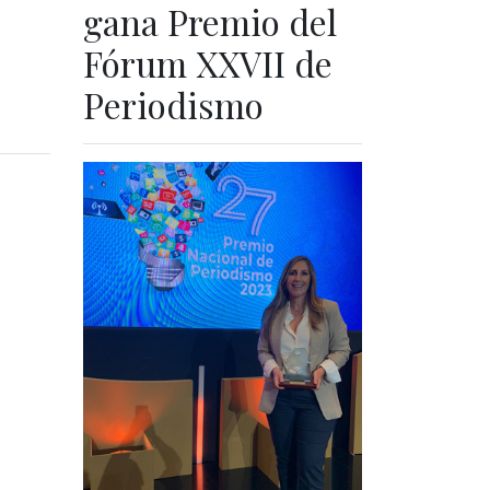
gana Premio del
e
Fórum XXVII de
Periodismo