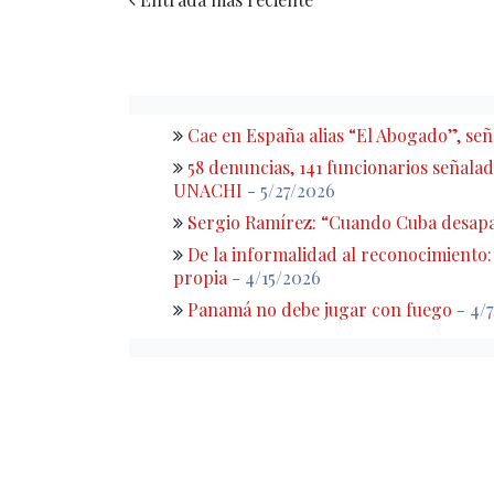
Cae en España alias “El Abogado”, s
58 denuncias, 141 funcionarios señalado
UNACHI
- 5/27/2026
Sergio Ramírez: “Cuando Cuba desapa
De la informalidad al reconocimiento
propia
- 4/15/2026
Panamá no debe jugar con fuego
- 4/