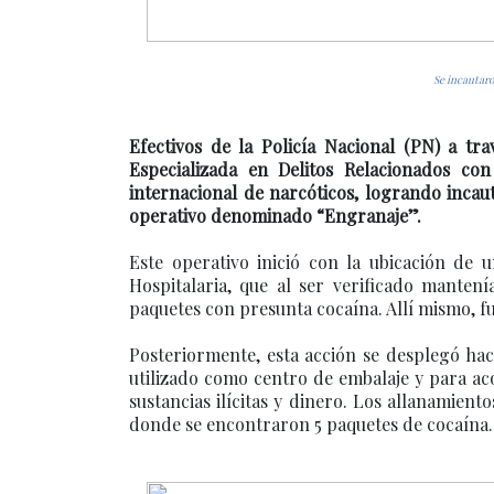
Se incautaro
Efectivos de la Policía Nacional (PN) a trav
Especializada en Delitos Relacionados co
internacional de narcóticos, logrando incau
operativo denominado “Engranaje”.
Este operativo inició con la ubicación de 
Hospitalaria, que al ser verificado manten
paquetes con presunta cocaína. Allí mismo,
Posteriormente, esta acción se desplegó hac
utilizado como centro de embalaje y para ac
sustancias ilícitas y dinero. Los allanamien
donde se encontraron 5 paquetes de cocaína.