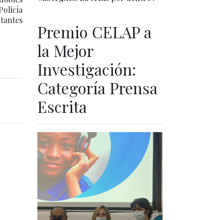
Policía
tantes
Premio CELAP a
la Mejor
Investigación:
Categoría Prensa
Escrita