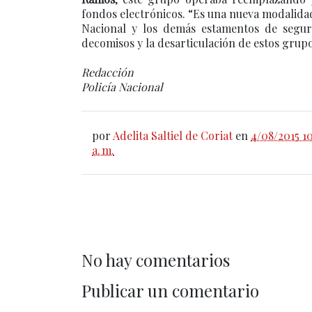
fondos electrónicos. “Es una nueva modalidad
Nacional y los demás estamentos de segur
decomisos y la desarticulación de estos grup
Redacción
Policía Nacional
por
Adelita Saltiel de Coriat
en
4/08/2015 1
a. m.
No hay comentarios
Publicar un comentario