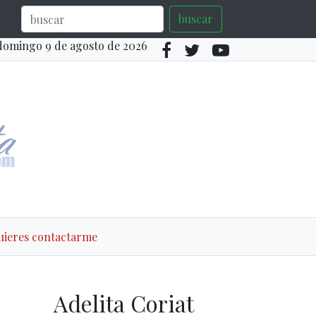
buscar
domingo 9 de agosto de 2026
quieres contactarme
Adelita Coriat