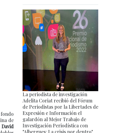
La periodista de investigación
Adelita Coriat recibió del Fórum
de Periodistas por la Libertades de
Expresión e Información el
e fondo
galardón al Mejor Trabajo de
ina de
Investigación Periodística con
,
David
"Albergues: La crisis por dentro".
dobles