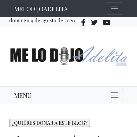
MELODIJOADELITA
domingo 9 de agosto de 2026
MENU