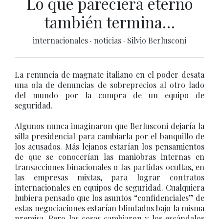
Lo que pareciera eterno
también termina…
internacionales
·
noticias
·
Silvio Berlusconi
La renuncia de magnate italiano en el poder desata
una ola de denuncias de sobreprecios al otro lado
del mundo por la compra de un equipo de
seguridad.
Algunos nunca imaginaron que Berlusconi dejaría la
silla presidencial para cambiarla por el banquillo de
los acusados. Más lejanos estarían los pensamientos
de que se conocerían las maniobras internas en
transacciones binacionales o las partidas ocultas, en
las empresas mixtas, para lograr contratos
internacionales en equipos de seguridad. Cualquiera
hubiera pensado que los asuntos “confidenciales” de
estas negociaciones estarían blindados bajo la misma
premisa. Pero las cosas cambiaron y los escándalos