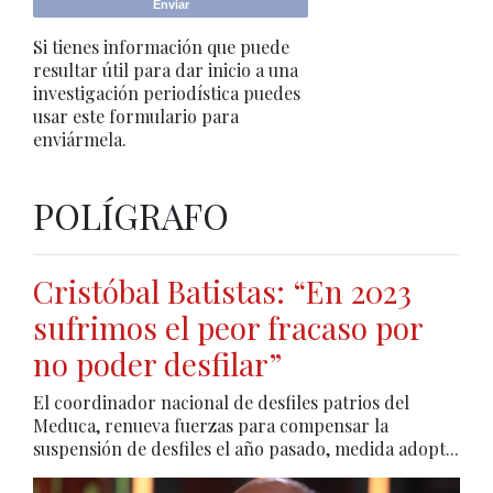
Si tienes información que puede
resultar útil para dar inicio a una
investigación periodística puedes
usar este formulario para
enviármela.
POLÍGRAFO
Cristóbal Batistas: “En 2023
sufrimos el peor fracaso por
no poder desfilar”
El coordinador nacional de desfiles patrios del
Meduca, renueva fuerzas para compensar la
suspensión de desfiles el año pasado, medida adopt...