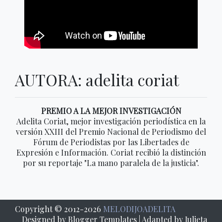
AUTORA: adelita coriat
PREMIO A LA MEJOR INVESTIGACIÓN
Adelita Coriat, mejor investigación periodística en la
versión XXIII del Premio Nacional de Periodismo del
Fórum de Periodistas por las Libertades de
Expresión e Información. Coriat recibió la distinción
por su reportaje "La mano paralela de la justicia".
Copyright © 2012-
2026
MELODIJOADELITA
Designed by
Blogger Templates
| Adapted by Julieta