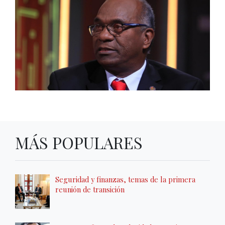
MÁS POPULARES
Seguridad y finanzas, temas de la primera
reunión de transición