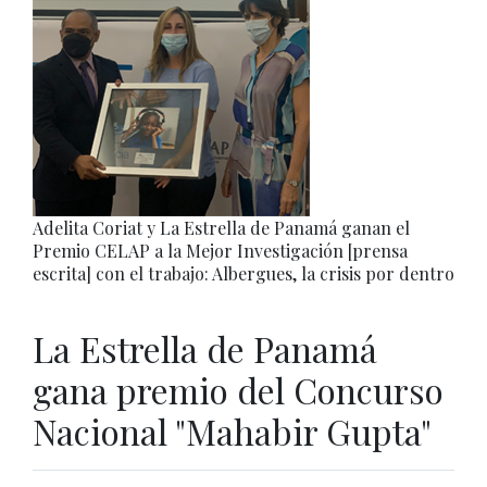
Adelita Coriat y La Estrella de Panamá ganan el
Premio CELAP a la Mejor Investigación [prensa
escrita] con el trabajo: Albergues, la crisis por dentro
La Estrella de Panamá
gana premio del Concurso
Nacional "Mahabir Gupta"