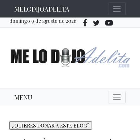
MELODIJOADELITA
domingo 9 de agosto de 2026
MENU