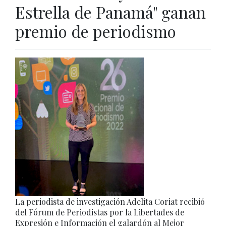
Estrella de Panamá" ganan
premio de periodismo
La periodista de investigación Adelita Coriat recibió
del Fórum de Periodistas por la Libertades de
Expresión e Información el galardón al Mejor