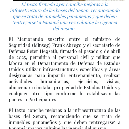
El texto firmado ayer concibe mejoras a la
infraestructura de las bases del Senan, reconociendo
que se trata de inmuebles panameños y que deben
"entregarse" a Panamá una vez culmine la vigencia
del mismo.
El Memorando suscrito entre el ministro de
Seguridad (Minseg) Frank Ábrego y el secretario de
Defensa Peter Hegseth, firmado el pasado 9 de abril
de 2025, permitirá al personal civil y militar que
labora en el Departamento de Defensa de Estados
Unidos utilizar infraestructuras específicas y áreas
designadas para impartir entrenamiento, realizar
actividades humanitarias, ejercicios, visitas,
almacenar o instalar propiedad de Estados Unidos y
cualquier otro tipo conforme lo establezcan las
partes, o Participantes.
El texto concibe mejoras a la infraestructura de las
bases del Senan, reconociendo que se trata de
inmuebles panameños y que deben "entregarse" a
Panamá una vez culmine la vigencia del mismo.