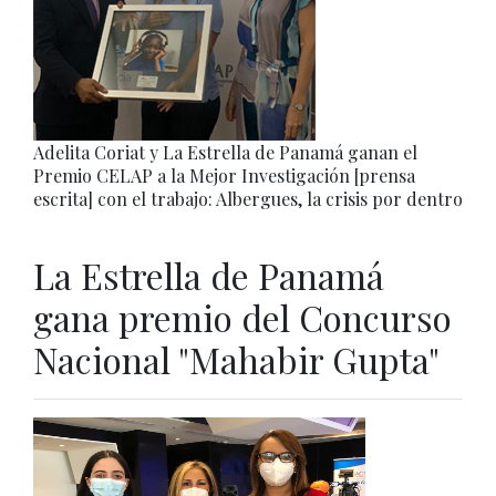
Adelita Coriat y La Estrella de Panamá ganan el
Premio CELAP a la Mejor Investigación [prensa
escrita] con el trabajo: Albergues, la crisis por dentro
La Estrella de Panamá
gana premio del Concurso
Nacional "Mahabir Gupta"