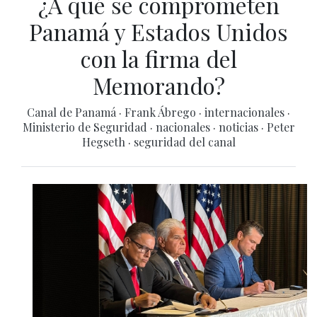
¿A qué se comprometen
Panamá y Estados Unidos
con la firma del
Memorando?
Canal de Panamá
·
Frank Ábrego
·
internacionales
·
Ministerio de Seguridad
·
nacionales
·
noticias
·
Peter
Hegseth
·
seguridad del canal