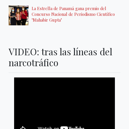
La Estrella de Panamá gana premio del
Concurso Nacional de Periodismo Científico
"Mahabir Gupta"
VIDEO: tras las líneas del
narcotráfico