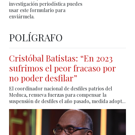
investigación periodística puedes
usar este formulario para
enviármela.
POLÍGRAFO
Cristóbal Batistas: “En 2023
sufrimos el peor fracaso por
no poder desfilar”
El coordinador nacional de desfiles patrios del
Meduca, renueva fuerzas para compensar la
suspensión de desfiles el año pasado, medida adopt...