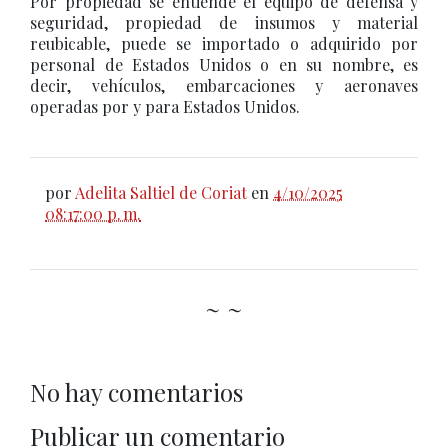
Por propiedad se entiende el equipo de defensa y
seguridad, propiedad de insumos y material
reubicable, puede se importado o adquirido por
personal de Estados Unidos o en su nombre, es
decir, vehículos, embarcaciones y aeronaves
operadas por y para Estados Unidos.
por
Adelita Saltiel de Coriat
en
4/10/2025
08:17:00 p. m.
~ ~
No hay comentarios
Publicar un comentario