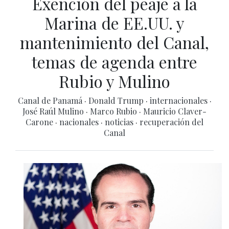
Exención del peaje a la
Marina de EE.UU. y
mantenimiento del Canal,
temas de agenda entre
Rubio y Mulino
Canal de Panamá
·
Donald Trump
·
internacionales
·
José Raúl Mulino
·
Marco Rubio
·
Mauricio Claver-
Carone
·
nacionales
·
noticias
·
recuperación del
Canal