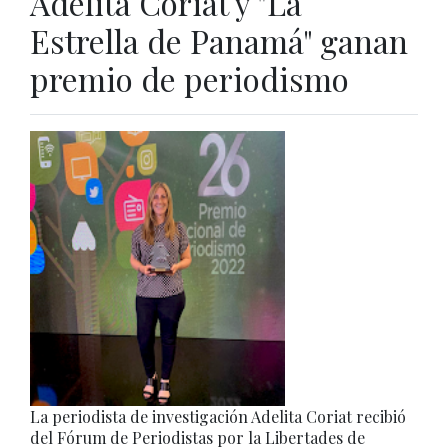
Adelita Coriat y "La
Estrella de Panamá" ganan
premio de periodismo
La periodista de investigación Adelita Coriat recibió
del Fórum de Periodistas por la Libertades de