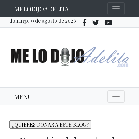
MELODIJOADELITA
domingo 9 de agosto de 2026
MENU