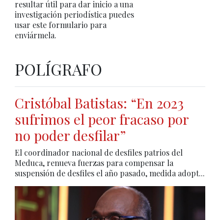
resultar útil para dar inicio a una
investigación periodística puedes
usar este formulario para
enviármela.
POLÍGRAFO
Cristóbal Batistas: “En 2023
sufrimos el peor fracaso por
no poder desfilar”
El coordinador nacional de desfiles patrios del
Meduca, renueva fuerzas para compensar la
suspensión de desfiles el año pasado, medida adopt...