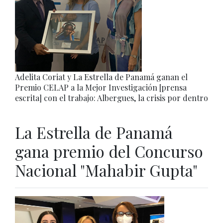
Adelita Coriat y La Estrella de Panamá ganan el
Premio CELAP a la Mejor Investigación [prensa
escrita] con el trabajo: Albergues, la crisis por dentro
La Estrella de Panamá
gana premio del Concurso
Nacional "Mahabir Gupta"