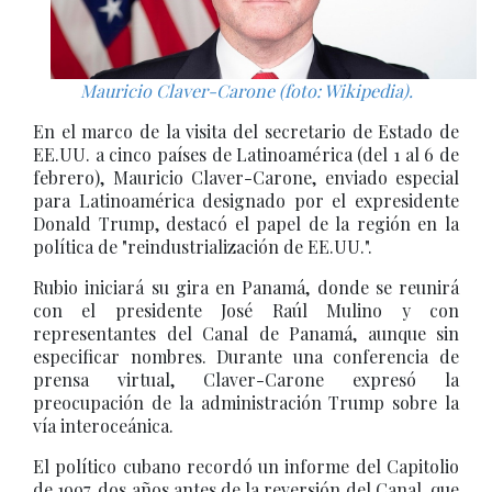
Mauricio Claver-Carone (foto: Wikipedia).
En el marco de la visita del secretario de Estado de
EE.UU. a cinco países de Latinoamérica (del 1 al 6 de
febrero), Mauricio Claver-Carone, enviado especial
para Latinoamérica designado por el expresidente
Donald Trump, destacó el papel de la región en la
política de "reindustrialización de EE.UU.".
Rubio iniciará su gira en Panamá, donde se reunirá
con el presidente José Raúl Mulino y con
representantes del Canal de Panamá, aunque sin
especificar nombres. Durante una conferencia de
prensa virtual, Claver-Carone expresó la
preocupación de la administración Trump sobre la
vía interoceánica.
El político cubano recordó un informe del Capitolio
de 1997, dos años antes de la reversión del Canal, que