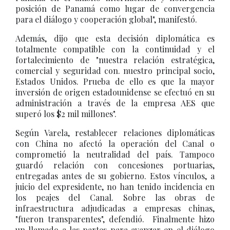
posición de Panamá como lugar de convergencia
para el diálogo y cooperación global", manifestó.
Además, dijo que esta decisión diplomática es
totalmente compatible con la continuidad y el
fortalecimiento de "nuestra relación estratégica,
comercial y seguridad con. nuestro principal socio,
Estados Unidos. Prueba de ello es que la mayor
inversión de origen estadounidense se efectuó en su
administración a través de la empresa AES que
superó los $2 mil millones".
Según Varela, restablecer relaciones diplomáticas
con China no afectó la operación del Canal o
comprometió la neutralidad del país. Tampoco
guardó relación con concesiones portuarias,
entregadas antes de su gobierno. Estos vínculos, a
juicio del expresidente, no han tenido incidencia en
los peajes del Canal. Sobre las obras de
infraestructura adjudicadas a empresas chinas,
"fueron transparentes", defendió. Finalmente hizo
un llamado a las partes para avanzar en el diálogo