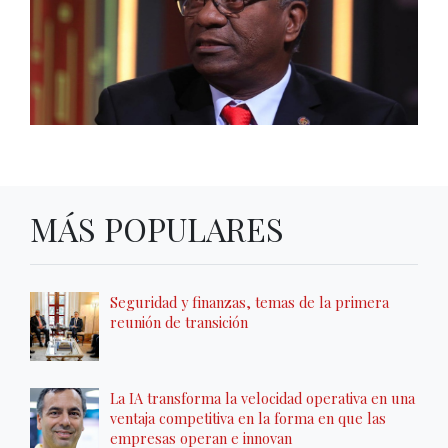
MÁS POPULARES
Seguridad y finanzas, temas de la primera
reunión de transición
La IA transforma la velocidad operativa en una
ventaja competitiva en la forma en que las
empresas operan e innovan