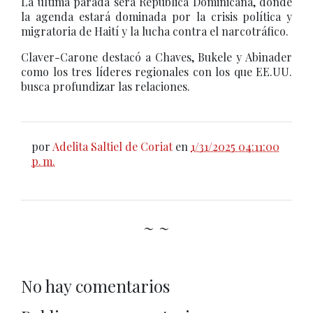
La última parada será República Dominicana, donde
la agenda estará dominada por la crisis política y
migratoria de Haití y la lucha contra el narcotráfico.
Claver-Carone destacó a Chaves, Bukele y Abinader
como los tres líderes regionales con los que EE.UU.
busca profundizar las relaciones.
por
Adelita Saltiel de Coriat
en
1/31/2025 04:11:00
p. m.
~ ~
No hay comentarios