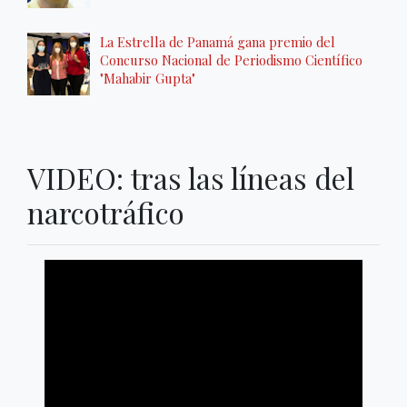
La Estrella de Panamá gana premio del
Concurso Nacional de Periodismo Científico
"Mahabir Gupta"
VIDEO: tras las líneas del
narcotráfico