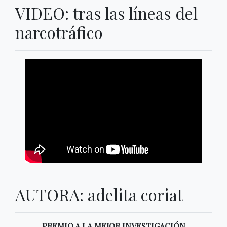
VIDEO: tras las líneas del
narcotráfico
AUTORA: adelita coriat
PREMIO A LA MEJOR INVESTIGACIÓN