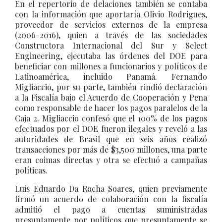
En el repertorio de delaciones también se contaba
con la información que aportaría Olivio Rodrigues,
proveedor de servicios externos de la empresa
(2006-2016), quien a través de las sociedades
Constructora Internacional del Sur y Select
Engineering, ejecutaba las órdenes del DOE para
beneficiar con millones a funcionarios y políticos de
Latinoamérica, incluido Panamá. Fernando
Migliaccio, por su parte, también rindió declaración
a la Fiscalía bajo el Acuerdo de Cooperación y Pena
como responsable de hacer los pagos paralelos de la
Caja 2. Migliaccio confesó que el 100% de los pagos
efectuados por el DOE fueron ilegales y reveló a las
autoridades de Brasil que en seis años realizó
transacciones por más de $3,500 millones, una parte
eran coimas directas y otra se efectuó a campañas
políticas.
Luis Eduardo Da Rocha Soares, quien previamente
firmó un acuerdo de colaboración con la fiscalía
admitió el pago a cuentas suministradas
presuntamente por políticos que presuntamente se