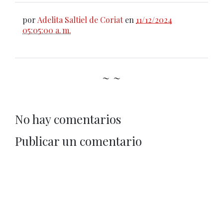
por
Adelita Saltiel de Coriat
en
11/12/2024
05:05:00 a. m.
~ ~
No hay comentarios
Publicar un comentario