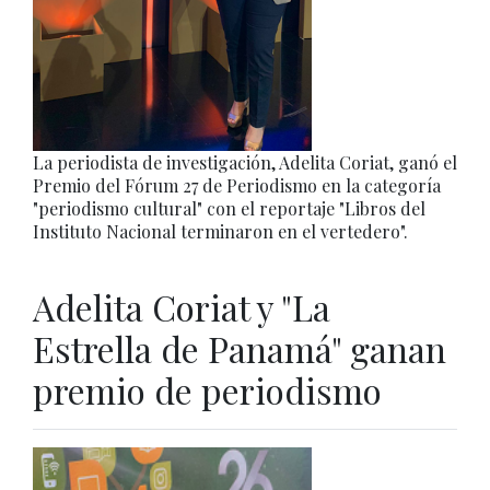
La periodista de investigación, Adelita Coriat, ganó el
Premio del Fórum 27 de Periodismo en la categoría
"periodismo cultural" con el reportaje "Libros del
Instituto Nacional terminaron en el vertedero".
Adelita Coriat y "La
Estrella de Panamá" ganan
premio de periodismo