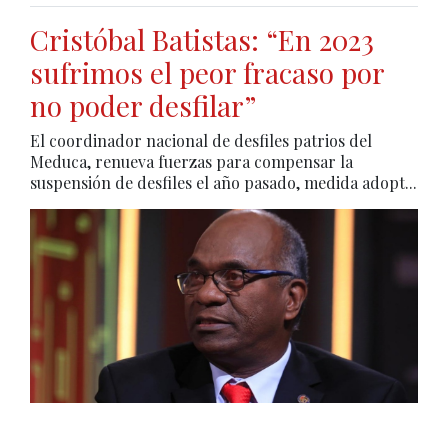
Cristóbal Batistas: “En 2023
sufrimos el peor fracaso por
no poder desfilar”
El coordinador nacional de desfiles patrios del
Meduca, renueva fuerzas para compensar la
suspensión de desfiles el año pasado, medida adopt...