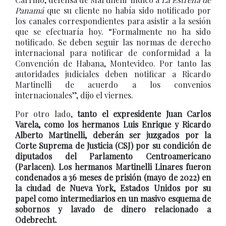
Panamá
que su cliente no había sido notificado por
los canales correspondientes para asistir a la sesión
que se efectuaría hoy. “Formalmente no ha sido
notificado. Se deben seguir las normas de derecho
internacional para notificar de conformidad a la
Convención de Habana, Montevideo. Por tanto las
autoridades judiciales deben notificar a Ricardo
Martinelli de acuerdo a los convenios
internacionales”, dijo el viernes.
Por otro lado,
tanto el expresidente Juan Carlos
Varela, como los hermanos Luis Enrique y Ricardo
Alberto Martinelli, deberán ser juzgados por la
Corte Suprema de Justicia (CSJ) por su condición de
diputados del Parlamento Centroamericano
(Parlacen). Los hermanos Martinelli Linares fueron
condenados a 36 meses de prisión (mayo de 2022) en
la ciudad de Nueva York, Estados Unidos por su
papel como intermediarios en un masivo esquema de
sobornos y lavado de dinero relacionado a
Odebrecht.