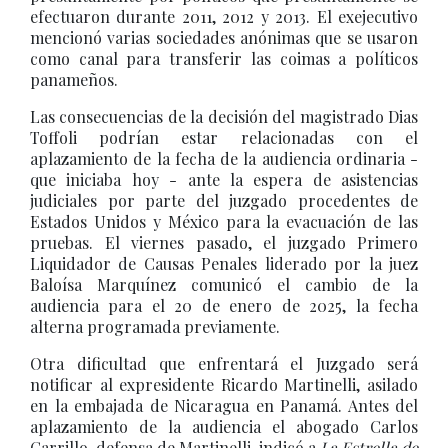
efectuaron durante 2011, 2012 y 2013. El exejecutivo
mencionó varias sociedades anónimas que se usaron
como canal para transferir las coimas a políticos
panameños.
Las consecuencias de la decisión del magistrado Dias
Toffoli podrían estar relacionadas con el
aplazamiento de la fecha de la audiencia ordinaria -
que iniciaba hoy - ante la espera de asistencias
judiciales por parte del juzgado procedentes de
Estados Unidos y México para la evacuación de las
pruebas. El viernes pasado, el juzgado Primero
Liquidador de Causas Penales liderado por la juez
Baloísa Marquínez comunicó el cambio de la
audiencia para el 20 de enero de 2025, la fecha
alterna programada previamente.
Otra dificultad que enfrentará el Juzgado será
notificar al expresidente Ricardo Martinelli, asilado
en la embajada de Nicaragua en Panamá. Antes del
aplazamiento de la audiencia el abogado Carlos
Carrillo, defensa de Martinelli indicó a
La Estrella de