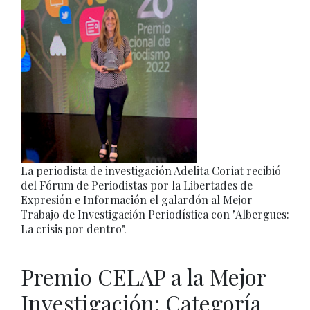
La periodista de investigación Adelita Coriat recibió
del Fórum de Periodistas por la Libertades de
Expresión e Información el galardón al Mejor
Trabajo de Investigación Periodística con "Albergues:
La crisis por dentro".
Premio CELAP a la Mejor
Investigación: Categoría