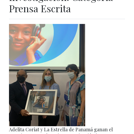
Prensa Escrita
Adelita Coriat y La Estrella de Panamá ganan el