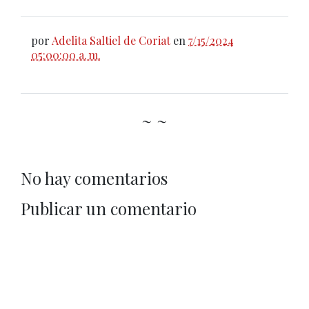
por
Adelita Saltiel de Coriat
en
7/15/2024
05:00:00 a. m.
~ ~
No hay comentarios
Publicar un comentario