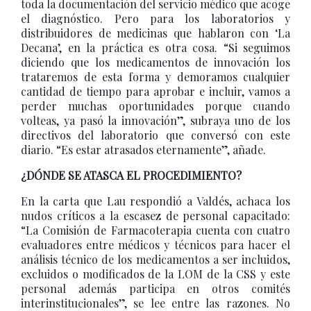
toda la documentación del servicio médico que acoge
el diagnóstico. Pero para los laboratorios y
distribuidores de medicinas que hablaron con ‘La
Decana’, en la práctica es otra cosa. “Si seguimos
diciendo que los medicamentos de innovación los
trataremos de esta forma y demoramos cualquier
cantidad de tiempo para aprobar e incluir, vamos a
perder muchas oportunidades porque cuando
volteas, ya pasó la innovación”, subraya uno de los
directivos del laboratorio que conversó con este
diario. “Es estar atrasados eternamente”, añade.
¿DÓNDE SE ATASCA EL PROCEDIMIENTO?
En la carta que Lau respondió a Valdés, achaca los
nudos críticos a la escasez de personal capacitado:
“La Comisión de Farmacoterapia cuenta con cuatro
evaluadores entre médicos y técnicos para hacer el
análisis técnico de los medicamentos a ser incluidos,
excluidos o modificados de la LOM de la CSS y este
personal además participa en otros comités
interinstitucionales”, se lee entre las razones. No