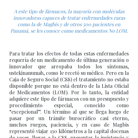
A este tipo de fármacos, la mayoría con moléculas
innovadoras capaces de tratar enfermedades raras
como la de Magbis y de otros 500 pacientes en
Panamá, se les conoce como medicamentos No LOM.
Para tratar los efectos de todas estas enfermedades
requería de un medicamento de última generación o
innovador que arropaba todos los síntomas,
ustekinanumab, como le recetó su médico. Pero en la
Caja de Seguro Social (CSS) el tratamiento no estaba
disponible porque no está dentro de la Lista Oficial
de Medicamentos (LOM). Por lo tanto, la entidad
adquiere este tipo de fármacos con un presupuesto y
procedimiento especial, conocido como
“excepcional”. Un término al que se llega luego de
pasar por un trámite burocrático casi eterno,
muchos ruegos, paciencia, y en caso de Magbis
representó viajar 130 kilómetros a la capital docenas
de veces, llegar a la CSS, presentar la insistencia y