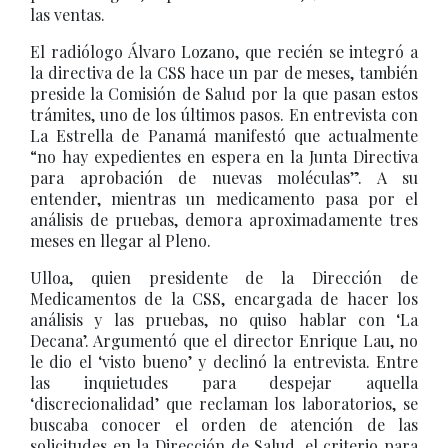
las ventas.
El radiólogo Álvaro Lozano, que recién se integró a
la directiva de la CSS hace un par de meses, también
preside la Comisión de Salud por la que pasan estos
trámites, uno de los últimos pasos. En entrevista con
La Estrella de Panamá manifestó que actualmente
“no hay expedientes en espera en la Junta Directiva
para aprobación de nuevas moléculas”. A su
entender, mientras un medicamento pasa por el
análisis de pruebas, demora aproximadamente tres
meses en llegar al Pleno.
Ulloa, quien presidente de la Dirección de
Medicamentos de la CSS, encargada de hacer los
análisis y las pruebas, no quiso hablar con ‘La
Decana’. Argumentó que el director Enrique Lau, no
le dio el ‘visto bueno’ y declinó la entrevista. Entre
las inquietudes para despejar aquella
‘discrecionalidad’ que reclaman los laboratorios, se
buscaba conocer el orden de atención de las
solicitudes en la Dirección de Salud, el criterio para