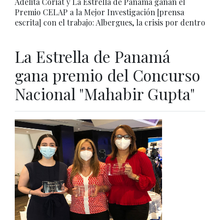
Adelita Coriat y La Estrella de Panamá ganan el
Premio CELAP a la Mejor Investigación [prensa
escrita] con el trabajo: Albergues, la crisis por dentro
La Estrella de Panamá
gana premio del Concurso
Nacional "Mahabir Gupta"