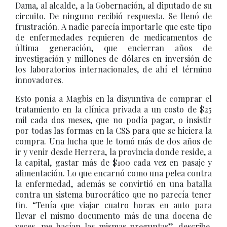
Dama, al alcalde, a la Gobernación, al diputado de su
circuito. De ninguno recibió respuesta. Se llenó de
frustración. A nadie parecía importarle que este tipo
de enfermedades requieren de medicamentos de
última generación, que encierran años de
investigación y millones de dólares en inversión de
los laboratorios internacionales, de ahí el término
innovadores.
Esto ponía a Magbis en la disyuntiva de comprar el
tratamiento en la clínica privada a un costo de $25
mil cada dos meses, que no podía pagar, o insistir
por todas las formas en la CSS para que se hiciera la
compra. Una lucha que le tomó más de dos años de
ir y venir desde Herrera, la provincia donde reside, a
la capital, gastar más de $100 cada vez en pasaje y
alimentación. Lo que encarnó como una pelea contra
la enfermedad, además se convirtió en una batalla
contra un sistema burocrático que no parecía tener
fin. “Tenía que viajar cuatro horas en auto para
llevar el mismo documento más de una docena de
veces, me hacían las mismas preguntas”, describe.