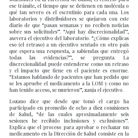
ese trámite, el tiempo que se detienen en molécula o
qué tan severo es el escrutinio para cada una. Los
laboratorios y distribuidores se quejaron con este
diario de que “pasan semanas y no reciben noticias
sobre sus solicitudes”. “Aquí hay discrecionalidad”,
asevera el ejecutivo del laboratorio. “¿Cómo explicas
eso (el retraso) a un ejecutivo sentado en otro país
que espera una respuesta, a sabiendas que entregó
todas las evidencias?”, se pregunta. La
discrecionalidad puede entenderse como un retraso
y el impacto que tiene en el paciente es enorme.
“Estamos hablando de pacientes que han pedido que
se les apruebe el medicamento a la LOM y como no
han tenido acceso, se murieron”, zanja el ejecutivo.
Lozano dice que desde que tomó el cargo ha
participado en promedio de ocho a diez comisiones
de Salud, “de las cuales aproximadamente seis
sesiones he recibido inclusiones y exclusiones”.
Explica que el proceso para aprobar o rechazar un
medicamento en la Dirección de Salud consiste en la