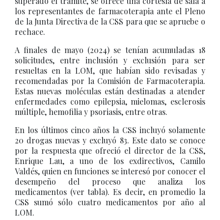
superado el trámite, se ofrece una cortesía de sala a
los representantes de farmacoterapia ante el Pleno
de la Junta Directiva de la CSS para que se apruebe o
rechace.
A finales de mayo (2024) se tenían acumuladas 18
solicitudes, entre inclusión y exclusión para ser
resueltas en la LOM, que habían sido revisadas y
recomendadas por la Comisión de Farmacoterapia.
Estas nuevas moléculas están destinadas a atender
enfermedades como epilepsia, mielomas, esclerosis
múltiple, hemofilia y psoriasis, entre otras.
En los últimos cinco años la CSS incluyó solamente
20 drogas nuevas y excluyó 83. Este dato se conoce
por la respuesta que ofreció el director de la CSS,
Enrique Lau, a uno de los exdirectivos, Camilo
Valdés, quien en funciones se interesó por conocer el
desempeño del proceso que analiza los
medicamentos (ver tabla). Es decir, en promedio la
CSS sumó sólo cuatro medicamentos por año al
LOM.