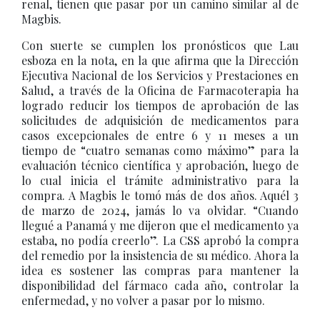
renal, tienen que pasar por un camino similar al de
Magbis.
Con suerte se cumplen los pronósticos que Lau
esboza en la nota, en la que afirma que la Dirección
Ejecutiva Nacional de los Servicios y Prestaciones en
Salud, a través de la Oficina de Farmacoterapia ha
logrado reducir los tiempos de aprobación de las
solicitudes de adquisición de medicamentos para
casos excepcionales de entre 6 y 11 meses a un
tiempo de “cuatro semanas como máximo” para la
evaluación técnico científica y aprobación, luego de
lo cual inicia el trámite administrativo para la
compra. A Magbis le tomó más de dos años. Aquél 3
de marzo de 2024, jamás lo va olvidar. “Cuando
llegué a Panamá y me dijeron que el medicamento ya
estaba, no podía creerlo”. La CSS aprobó la compra
del remedio por la insistencia de su médico. Ahora la
idea es sostener las compras para mantener la
disponibilidad del fármaco cada año, controlar la
enfermedad, y no volver a pasar por lo mismo.