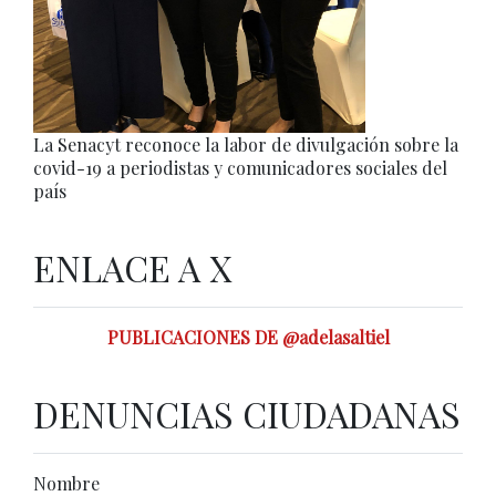
La Senacyt reconoce la labor de divulgación sobre la
covid-19 a periodistas y comunicadores sociales del
país
ENLACE A X
PUBLICACIONES DE @adelasaltiel
DENUNCIAS CIUDADANAS
Nombre