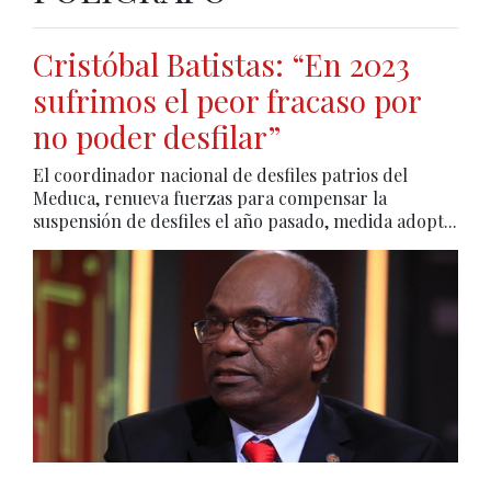
Cristóbal Batistas: “En 2023
sufrimos el peor fracaso por
no poder desfilar”
El coordinador nacional de desfiles patrios del
Meduca, renueva fuerzas para compensar la
suspensión de desfiles el año pasado, medida adopt...