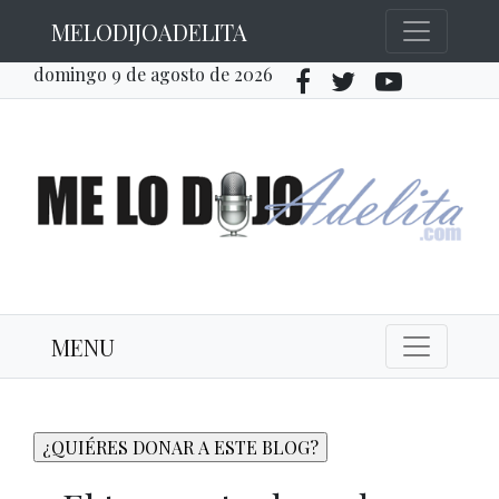
MELODIJOADELITA
domingo 9 de agosto de 2026
MENU