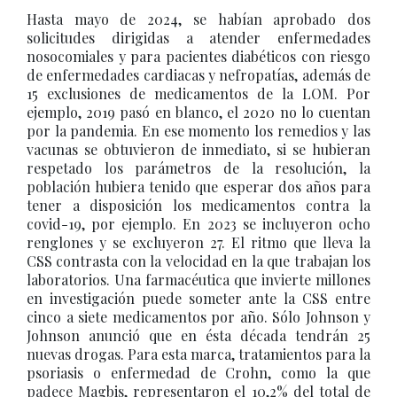
Hasta mayo de 2024, se habían aprobado dos
solicitudes dirigidas a atender enfermedades
nosocomiales y para pacientes diabéticos con riesgo
de enfermedades cardiacas y nefropatías, además de
15 exclusiones de medicamentos de la LOM. Por
ejemplo, 2019 pasó en blanco, el 2020 no lo cuentan
por la pandemia. En ese momento los remedios y las
vacunas se obtuvieron de inmediato, si se hubieran
respetado los parámetros de la resolución, la
población hubiera tenido que esperar dos años para
tener a disposición los medicamentos contra la
covid-19, por ejemplo. En 2023 se incluyeron ocho
renglones y se excluyeron 27. El ritmo que lleva la
CSS contrasta con la velocidad en la que trabajan los
laboratorios. Una farmacéutica que invierte millones
en investigación puede someter ante la CSS entre
cinco a siete medicamentos por año. Sólo Johnson y
Johnson anunció que en ésta década tendrán 25
nuevas drogas. Para esta marca, tratamientos para la
psoriasis o enfermedad de Crohn, como la que
padece Magbis, representaron el 10,2% del total de