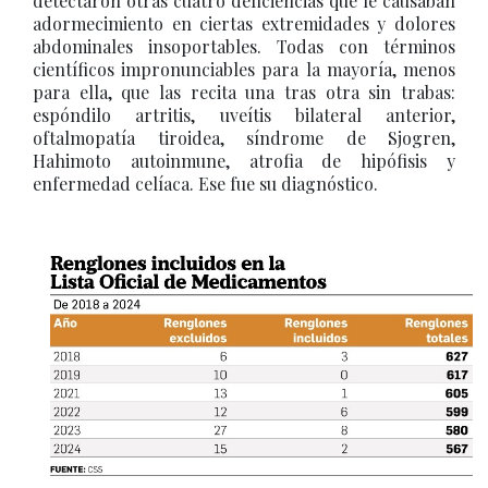
detectaron otras cuatro deficiencias que le causaban
adormecimiento en ciertas extremidades y dolores
abdominales insoportables. Todas con términos
científicos impronunciables para la mayoría, menos
para ella, que las recita una tras otra sin trabas:
espóndilo artritis, uveítis bilateral anterior,
oftalmopatía tiroidea, síndrome de Sjogren,
Hahimoto autoinmune, atrofia de hipófisis y
enfermedad celíaca. Ese fue su diagnóstico.