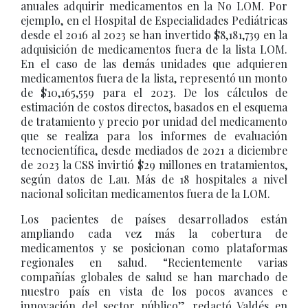
anuales adquirir medicamentos en la No LOM. Por
ejemplo, en el Hospital de Especialidades Pediátricas
desde el 2016 al 2023 se han invertido $8,181,739 en la
adquisición de medicamentos fuera de la lista LOM.
En el caso de las demás unidades que adquieren
medicamentos fuera de la lista, representó un monto
de $10,165,559 para el 2023. De los cálculos de
estimación de costos directos, basados en el esquema
de tratamiento y precio por unidad del medicamento
que se realiza para los informes de evaluación
tecnocientífica, desde mediados de 2021 a diciembre
de 2023 la CSS invirtió $29 millones en tratamientos,
según datos de Lau. Más de 18 hospitales a nivel
nacional solicitan medicamentos fuera de la LOM.
Los pacientes de países desarrollados están
ampliando cada vez más la cobertura de
medicamentos y se posicionan como plataformas
regionales en salud. “Recientemente varias
compañías globales de salud se han marchado de
nuestro país en vista de los pocos avances e
innovación del sector público”, redactó Valdés en