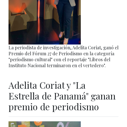
La periodista de investigación, Adelita Coriat, ganó el
Premio del Fórum 27 de Periodismo en la categoría
"periodismo cultural" con el reportaje "Libros del
Instituto Nacional terminaron en el vertedero".
Adelita Coriat y "La
Estrella de Panamá" ganan
premio de periodismo