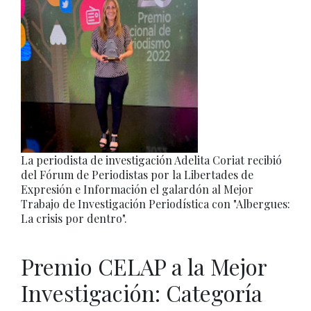
La periodista de investigación Adelita Coriat recibió
del Fórum de Periodistas por la Libertades de
Expresión e Información el galardón al Mejor
Trabajo de Investigación Periodística con "Albergues:
La crisis por dentro".
Premio CELAP a la Mejor
Investigación: Categoría