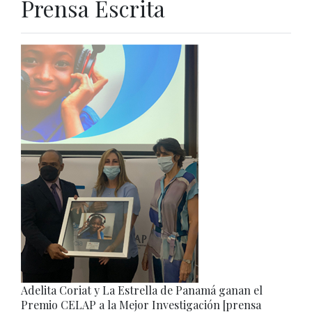
Prensa Escrita
Adelita Coriat y La Estrella de Panamá ganan el
Premio CELAP a la Mejor Investigación [prensa