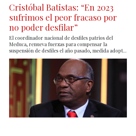
Cristóbal Batistas: “En 2023
sufrimos el peor fracaso por
no poder desfilar”
El coordinador nacional de desfiles patrios del
Meduca, renueva fuerzas para compensar la
suspensión de desfiles el año pasado, medida adopt...