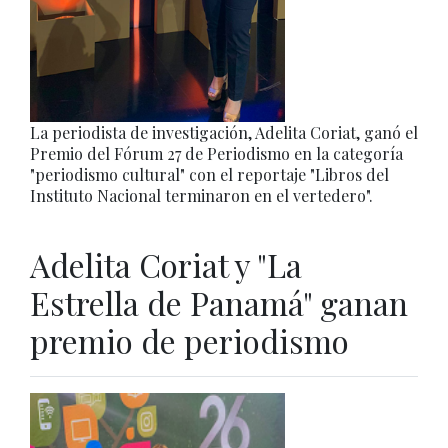
La periodista de investigación, Adelita Coriat, ganó el
Premio del Fórum 27 de Periodismo en la categoría
"periodismo cultural" con el reportaje "Libros del
Instituto Nacional terminaron en el vertedero".
Adelita Coriat y "La
Estrella de Panamá" ganan
premio de periodismo