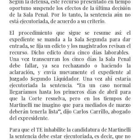
Según la defensa, este recurso presentado en tiempo
oportuno suspende los efectos de la última decisión
de la Sala Penal. Por lo tanto, la sentencia aún no
está ejecutoriada, de acuerdo a su criterio.
El procedimiento que sigue se resume así: el
expediente se manda a la Sala Segunda para dar
entrada, se fija un edicto y los magistrados revisan el
recurso. Dicho edicto dura cinco días laborables.
Una vez transcurran los cinco días la Sala Penal
debe fallar, ya sea rechazando o haciendo la
aclaración, y envía nuevamente el expediente al
Juzgado Segundo Liquidador. Una vez ahí estaría
ejecutoriada la sentencia. “En un caso normal
llegaríamos hasta los primeros días de abril para
que la Corte resuelva, pero en los tiempos de
Martinelli me imagino que para mediados de marzo
deberán tenerla lista”, dijo Carlos Carrillo, abogado
del expresidente.
Para que el TE inhabilite la candidatura de Martinelli
la sentencia debe estar ejecutoriada, es decir, que no