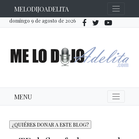
MELODIJOADELITA
domingo 9 de agosto de 2026
MENU