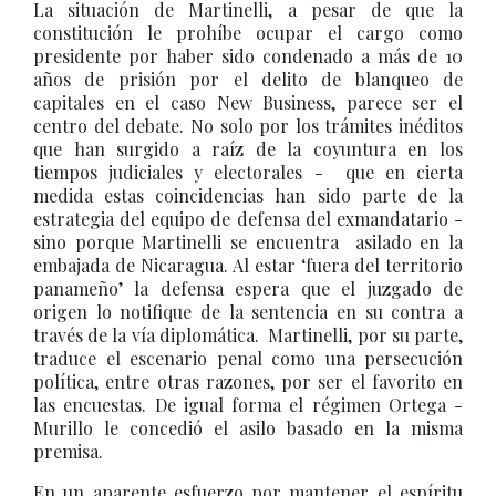
La situación de Martinelli, a pesar de que la
constitución le prohíbe ocupar el cargo como
presidente por haber sido condenado a más de 10
años de prisión por el delito de blanqueo de
capitales en el caso New Business, parece ser el
centro del debate. No solo por los trámites inéditos
que han surgido a raíz de la coyuntura en los
tiempos judiciales y electorales - que en cierta
medida estas coincidencias han sido parte de la
estrategia del equipo de defensa del exmandatario -
sino porque Martinelli se encuentra asilado en la
embajada de Nicaragua. Al estar ‘fuera del territorio
panameño’ la defensa espera que el juzgado de
origen lo notifique de la sentencia en su contra a
través de la vía diplomática. Martinelli, por su parte,
traduce el escenario penal como una persecución
política, entre otras razones, por ser el favorito en
las encuestas. De igual forma el régimen Ortega -
Murillo le concedió el asilo basado en la misma
premisa.
En un aparente esfuerzo por mantener el espíritu