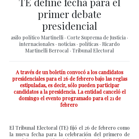
TE define fecha para el
primer debate
presidencial
asilo político Martinelli
·
Corte Suprema de Justicia
·
internacionales
·
noticias
·
políticas
·
Ricardo
Martinelli Berrocal
·
Tribunal Electoral
A través de un boletín convocó a los candidatos
presidenciales para el 26 de febrero bajo las reglas
estipuladas, es decir, sólo pueden participar
candidatos a la presidencia. La entidad canceló el
domingo el evento programado para el 21 de
febrero
El Tribunal Electoral (TE) fijó el 26 de febrero como
la nueva fecha para la celebración del primero de