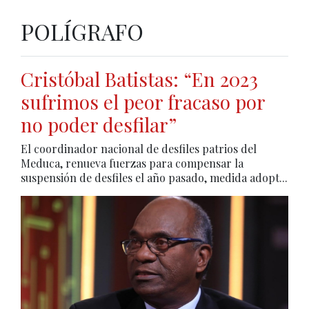
POLÍGRAFO
Cristóbal Batistas: “En 2023
sufrimos el peor fracaso por
no poder desfilar”
El coordinador nacional de desfiles patrios del
Meduca, renueva fuerzas para compensar la
suspensión de desfiles el año pasado, medida adopt...