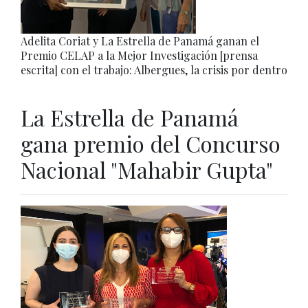
Adelita Coriat y La Estrella de Panamá ganan el
Premio CELAP a la Mejor Investigación [prensa
escrita] con el trabajo: Albergues, la crisis por dentro
La Estrella de Panamá
gana premio del Concurso
Nacional "Mahabir Gupta"