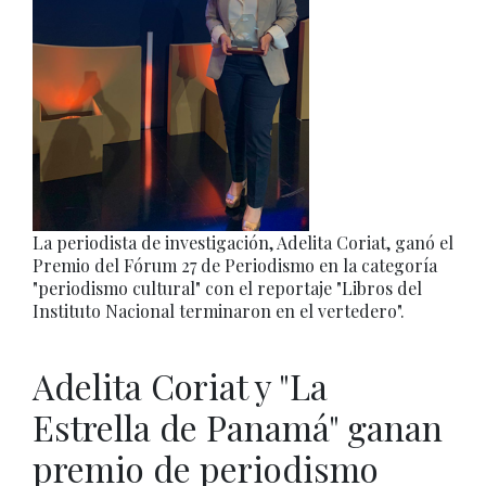
La periodista de investigación, Adelita Coriat, ganó el
Premio del Fórum 27 de Periodismo en la categoría
"periodismo cultural" con el reportaje "Libros del
Instituto Nacional terminaron en el vertedero".
Adelita Coriat y "La
Estrella de Panamá" ganan
premio de periodismo