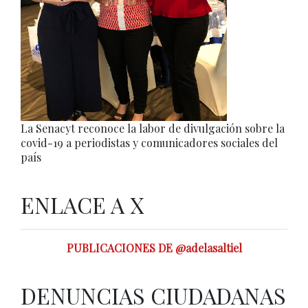
La Senacyt reconoce la labor de divulgación sobre la
covid-19 a periodistas y comunicadores sociales del
país
ENLACE A X
PUBLICACIONES DE @adelasaltiel
DENUNCIAS CIUDADANAS