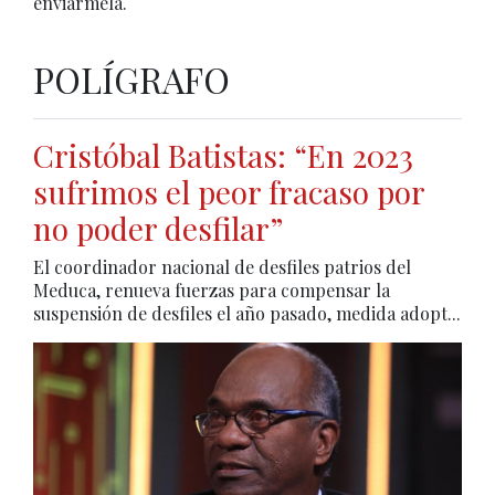
enviármela.
POLÍGRAFO
Cristóbal Batistas: “En 2023
sufrimos el peor fracaso por
no poder desfilar”
El coordinador nacional de desfiles patrios del
Meduca, renueva fuerzas para compensar la
suspensión de desfiles el año pasado, medida adopt...