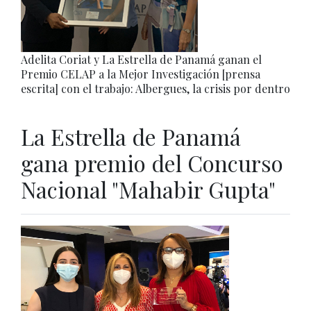
Adelita Coriat y La Estrella de Panamá ganan el
Premio CELAP a la Mejor Investigación [prensa
escrita] con el trabajo: Albergues, la crisis por dentro
La Estrella de Panamá
gana premio del Concurso
Nacional "Mahabir Gupta"