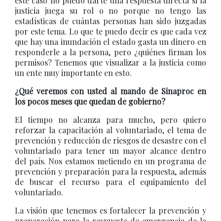
este caso no puedo darte una respuesta directa si la
justicia juega su rol o no porque no tengo las
estadísticas de cuántas personas han sido juzgadas
por este tema. Lo que te puedo decir es que cada vez
que hay una inundación el estado gasta un dinero en
responderle a la persona, pero ¿quiénes firman los
permisos? Tenemos que visualizar a la justicia como
un ente muy importante en esto.
¿Qué veremos con usted al mando de Sinaproc en
los pocos meses que quedan de gobierno?
El tiempo no alcanza para mucho, pero quiero
reforzar la capacitación al voluntariado, el tema de
prevención y reducción de riesgos de desastre con el
voluntariado para tener un mayor alcance dentro
del país. Nos estamos metiendo en un programa de
prevención y preparación para la respuesta, además
de buscar el recurso para el equipamiento del
voluntariado.
La visión que tenemos es fortalecer la prevención y
preparación para la respuesta de emergencia de la