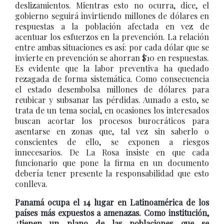
deslizamientos. Mientras esto no ocurra, dice, el
gobierno seguirá invirtiendo millones de dólares en
respuestas a la población afectada en vez de
acentuar los esfuerzos en la prevención. La relación
entre ambas situaciones es así: por cada dólar que se
invierte en prevención se ahorran $10 en respuestas.
Es evidente que la labor preventiva ha quedado
rezagada de forma sistemática. Como consecuencia
el estado desembolsa millones de dólares para
reubicar y subsanar las pérdidas. Aunado a esto, se
trata de un tema social, en ocasiones los interesados
buscan acortar los procesos burocráticos para
asentarse en zonas que, tal vez sin saberlo o
conscientes de ello, se exponen a riesgos
innecesarios. De La Rosa insiste en que cada
funcionario que pone la firma en un documento
debería tener presente la responsabilidad que esto
conlleva.
Panamá ocupa el 14 lugar en Latinoamérica de los
países más expuestos a amenazas. Como institución,
¿tienen un plano de las poblaciones que se