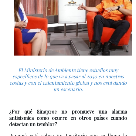
El Ministerio de Ambiente tiene estudios muy
específicos de lo que va a pasar al 2050 en nuestras
costas y con el calentamiento global y nos está dando
un escenario.
¿Por qué Sinaproc no promueve una alarma
antisísmica como ocurre en otros países cuando
detectan un temblor?
Panamá está sobre un territorio que se llama la