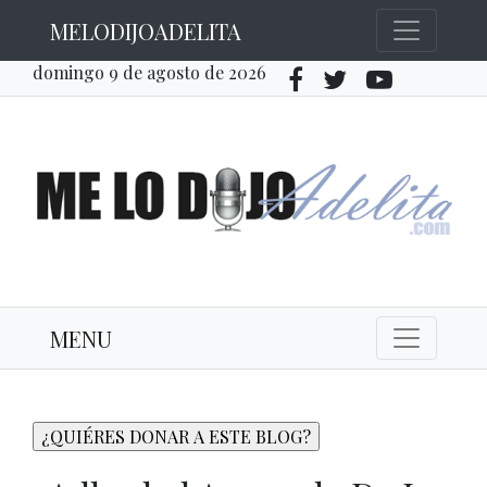
MELODIJOADELITA
domingo 9 de agosto de 2026
MENU