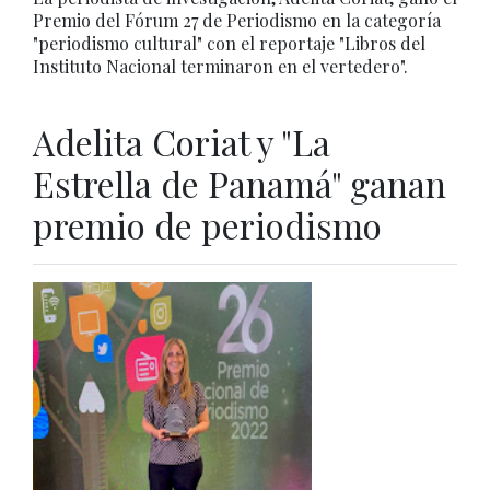
Premio del Fórum 27 de Periodismo en la categoría
"periodismo cultural" con el reportaje "Libros del
Instituto Nacional terminaron en el vertedero".
Adelita Coriat y "La
Estrella de Panamá" ganan
premio de periodismo