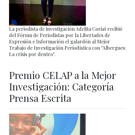
La periodista de investigación Adelita Coriat recibió
del Fórum de Periodistas por la Libertades de
Expresión e Información el galardón al Mejor
Trabajo de Investigación Periodística con "Albergues:
La crisis por dentro".
Premio CELAP a la Mejor
Investigación: Categoría
Prensa Escrita