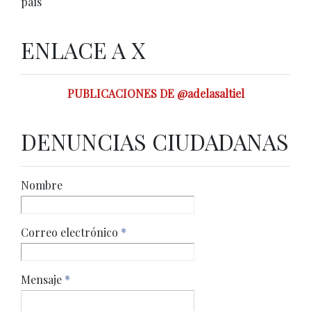
país
ENLACE A X
PUBLICACIONES DE @adelasaltiel
DENUNCIAS CIUDADANAS
Nombre
Correo electrónico
*
Mensaje
*