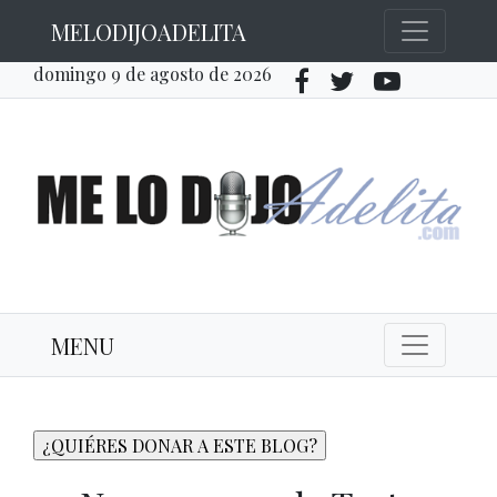
MELODIJOADELITA
domingo 9 de agosto de 2026
MENU