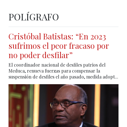
POLÍGRAFO
Cristóbal Batistas: “En 2023
sufrimos el peor fracaso por
no poder desfilar”
El coordinador nacional de desfiles patrios del
Meduca, renueva fuerzas para compensar la
suspensión de desfiles el año pasado, medida adopt...