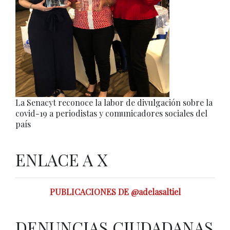
La Senacyt reconoce la labor de divulgación sobre la
covid-19 a periodistas y comunicadores sociales del
país
ENLACE A X
PUBLICACIONES DE @adelasaltiel
DENUNCIAS CIUDADANAS