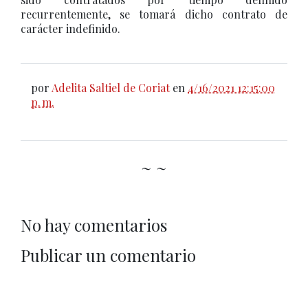
recurrentemente, se tomará dicho contrato de
carácter indefinido.
por
Adelita Saltiel de Coriat
en
4/16/2021 12:15:00
p. m.
~ ~
No hay comentarios
Publicar un comentario