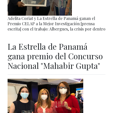
Adelita Coriat y La Estrella de Panamá ganan el
Premio CELAP a la Mejor Investigación [prensa
escrita] con el trabajo: Albergues, la crisis por dentro
La Estrella de Panamá
gana premio del Concurso
Nacional "Mahabir Gupta"