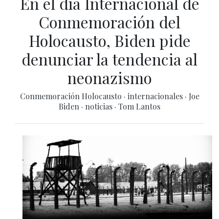
En el día Internacional de
Conmemoración del
Holocausto, Biden pide
denunciar la tendencia al
neonazismo
Conmemoración Holocausto
·
internacionales
·
Joe
Biden
·
noticias
·
Tom Lantos