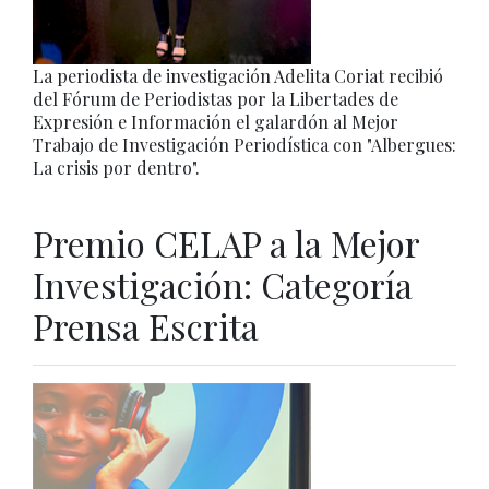
La periodista de investigación Adelita Coriat recibió
del Fórum de Periodistas por la Libertades de
Expresión e Información el galardón al Mejor
Trabajo de Investigación Periodística con "Albergues:
La crisis por dentro".
Premio CELAP a la Mejor
Investigación: Categoría
Prensa Escrita