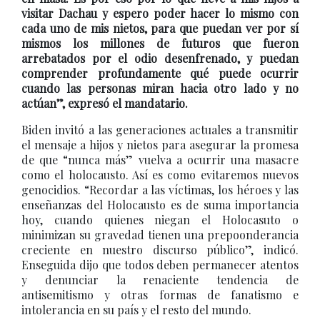
visitar Dachau y espero poder hacer lo mismo con
cada uno de mis nietos, para que puedan ver por sí
mismos los millones de futuros que fueron
arrebatados por el odio desenfrenado, y puedan
comprender profundamente qué puede ocurrir
cuando las personas miran hacia otro lado y no
actúan”, expresó el mandatario.
Biden invitó a las generaciones actuales a transmitir
el mensaje a hijos y nietos para asegurar la promesa
de que “nunca más” vuelva a ocurrir una masacre
como el holocausto. Así es como evitaremos nuevos
genocidios. “Recordar a las víctimas, los héroes y las
enseñanzas del Holocausto es de suma importancia
hoy, cuando quienes niegan el Holocasuto o
minimizan su gravedad tienen una prepoonderancia
creciente en nuestro discurso público”, indicó.
Enseguida dijo que todos deben permanecer atentos
y denunciar la renaciente tendencia de
antisemitismo y otras formas de fanatismo e
intolerancia en su país y el resto del mundo.