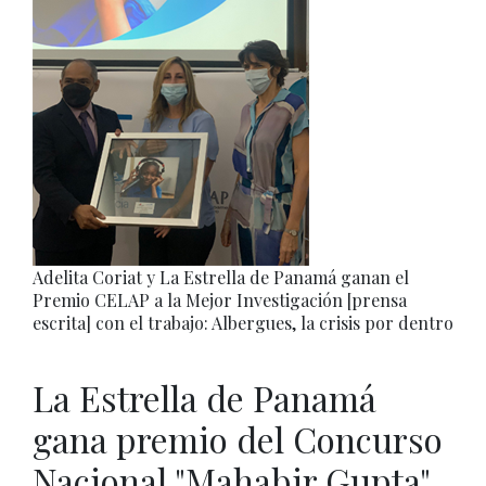
Adelita Coriat y La Estrella de Panamá ganan el
Premio CELAP a la Mejor Investigación [prensa
escrita] con el trabajo: Albergues, la crisis por dentro
La Estrella de Panamá
gana premio del Concurso
Nacional "Mahabir Gupta"