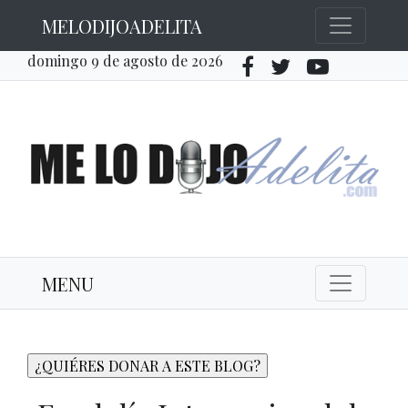
MELODIJOADELITA
domingo 9 de agosto de 2026
MENU