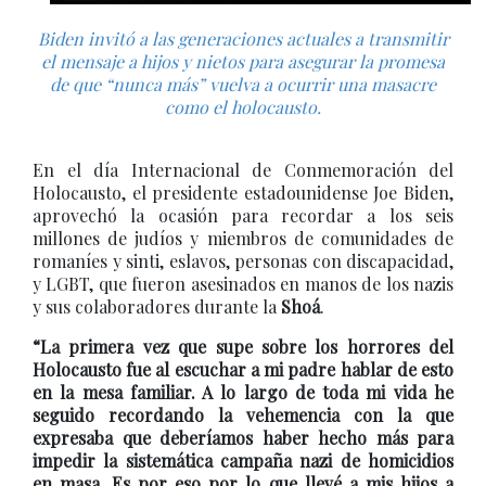
Biden invitó a las generaciones actuales a transmitir
el mensaje a hijos y nietos para asegurar la promesa
de que “nunca más” vuelva a ocurrir una masacre
como el holocausto.
En el día Internacional de Conmemoración del
Holocausto, el presidente estadounidense Joe Biden,
aprovechó la ocasión para recordar a los seis
millones de judíos y miembros de comunidades de
romaníes y sinti, eslavos, personas con discapacidad,
y LGBT, que fueron asesinados en manos de los nazis
y sus colaboradores durante la
Shoá
.
“La primera vez que supe sobre los horrores del
Holocausto fue al escuchar a mi padre hablar de esto
en la mesa familiar. A lo largo de toda mi vida he
seguido recordando la vehemencia con la que
expresaba que deberíamos haber hecho más para
impedir la sistemática campaña nazi de homicidios
en masa. Es por eso por lo que llevé a mis hijos a