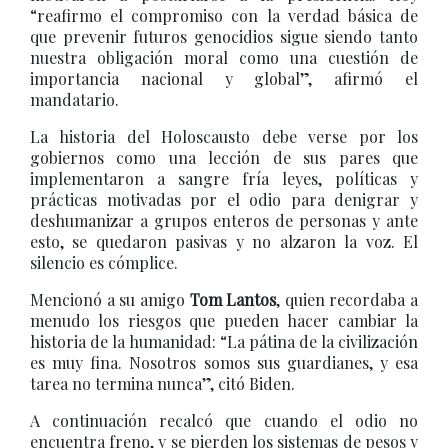
“reafirmo el compromiso con la verdad básica de
que prevenir futuros genocidios sigue siendo tanto
nuestra obligación moral como una cuestión de
importancia nacional y global”, afirmó el
mandatario.
La historia del Holoscausto debe verse por los
gobiernos como una lección de sus pares que
implementaron a sangre fría leyes, políticas y
prácticas motivadas por el odio para denigrar y
deshumanizar a grupos enteros de personas y ante
esto, se quedaron pasivas y no alzaron la voz. El
silencio es cómplice.
Mencionó a su amigo
Tom Lantos
, quien recordaba a
menudo los riesgos que pueden hacer cambiar la
historia de la humanidad: “La pátina de la civilización
es muy fina. Nosotros somos sus guardianes, y esa
tarea no termina nunca”, citó Biden.
A continuación recalcó que cuando el odio no
encuentra freno, y se pierden los sistemas de pesos y