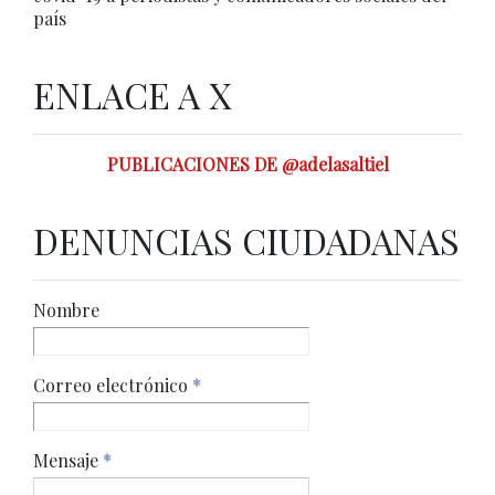
país
ENLACE A X
PUBLICACIONES DE @adelasaltiel
DENUNCIAS CIUDADANAS
Nombre
Correo electrónico
*
Mensaje
*