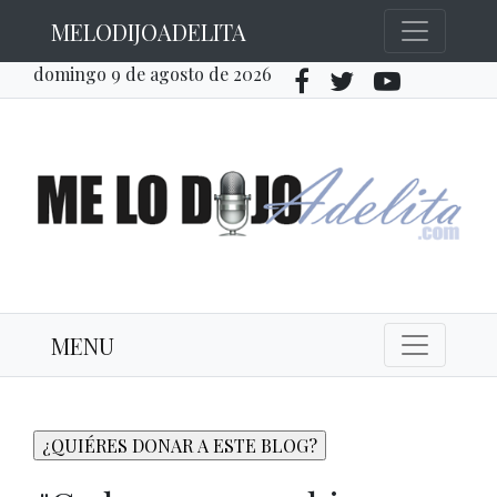
MELODIJOADELITA
domingo 9 de agosto de 2026
MENU