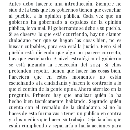
Antes debo hacerte una introducción. Siempre he
sido de la tesis que los gobiernos tienen que escuchar
al pueblo, a la opinión pública. Cada vez que un
gobierno ha gobernado a espaldas de la opinión
pública, le va mal. El gobernante se debe a su pueblo.
Si se observa lo que está ocurriendo, hay un clamor
ciudadano por que se hagan las cosas bien, no es
buscar culpables, para eso está la justicia. Pero si el
pueblo está diciendo que algo no parece correcto,
hay que escucharlo. A nivel estratégico el gobierno
se está jugando la reelección del 2024. Si ellos
pretenden repetir, tienen que hacer las cosas bien.
Pareciera que en estos momentos no están
escuchando a la ciudadanía y hacen lo contrario a lo
que el común de la gente opina. Ahora aterrizo en la
pregunta. Primero hay que analizar quién lo ha
hecho bien técnicamente hablando. Segundo quién
cuenta con el respaldo de la ciudadanía. Si no lo
haces de esta forma vas a tener un público en contra
y a los medios que hacen su trabajo. Dejaría a los que
están cumpliendo y separaría o haría acciones para