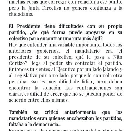
muchas cosas que corregir con relación a ese punto,
pero la Junta Directiva no genera confianza a la
ciudadanía.
El Presidente tiene dificultades con su propio
partido, ¿de qué forma puede apoyarse en su
colectivo para encontrar una ruta más ágil?
Hay que entender una variable importante, todos los
anteriores gobiernos, el mandatario era el
presidente de su colectivo, qué le pasa a Nito
Cortizo? llega al poder sin controlar el partido.
Entonces tu sientes al Ejecutivo por un lado jalando y
al Legislativo por otro lado porque lo controla otra
persona. Eso es muy difícil de lidiar, pero deben
encontrar la solución. Las contradicciones son
claras, es difícil de creer que no se puedan poner de
acuerdo entre ellos mismos.
También se criticó anteriormente que los
mandatarios eran quienes encabezaban los partidos,
faltaba a la democracia...
Es una cosa es la democracia interna del partido y la