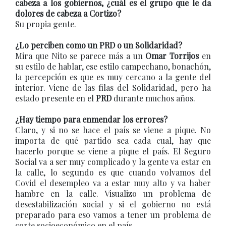
cabeza a los gobiernos, ¿cuál es el grupo que le da
dolores de cabeza a Cortizo?
Su propia gente.
¿Lo perciben como un PRD o un Solidaridad?
Mira que Nito se parece más a un
Omar Torrijos
en
su estilo de hablar, ese estilo campechano, bonachón,
la percepción es que es muy cercano a la gente del
interior. Viene de las filas del Solidaridad, pero ha
estado presente en el
PRD
durante muchos años.
¿Hay tiempo para enmendar los errores?
Claro, y si no se hace el país se viene a pique. No
importa de qué partido sea cada cual, hay que
hacerlo porque se viene a pique el país. El Seguro
Social va a ser muy complicado y la gente va estar en
la calle, lo segundo es que cuando volvamos del
Covid el desempleo va a estar muy alto y va haber
hambre en la calle. Visualizo un problema de
desestabilización social y si el gobierno no está
preparado para eso vamos a tener un problema de
corte socioeconómico en el país.