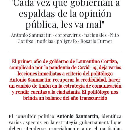
"Cada vez que gobiernan a
espaldas de la opinión
pública, les va mal"
Antonio Sanmartín
·
coronavirus
·
nacionales
·
Nito
Cortizo
·
noticias
·
polígrafo
·
Rosario Turner
El primer año de gobierno de Laurentino Cortizo,
complicado por la pandemia de Covid-19, deja varias
lecciones inmediatas a criterio del politólogo
Antonio Sanmartín: recuperar la credibilidad, hacer
un cambio de timón en la estrategia de comunicación
y rendir cuentas a la ciudadanía. El politólogo nos
brinda un balance del año transcurrido
El consultor político
Antonio Sanmartín
, identifica
varios aspectos en la estrategia gubernamental que
deben atenderse, especialmente ante el particular