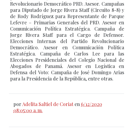
Revolucionario Democrático PRD. Asesor. Campañas
para Diputado de Jorge Rivera Staff (Circuito 8-8) y
de Rody Rodríguez para Representante de Parque
Lefevre – Primarias Generales del PRD. Asesor en
Comunicación Política Estratégica. Campaña de
Jorge Rivera Staff para el Cargo de Defensor.
Elecciones Internas del Partido Revolucionario
Democrático. Asesor en Comunicación Política
Estratégica. Campaña de Carlos Lee para las
Elecciones Presidenciales del Colegio Nacional de
Abogados de Panamá. Asesor en Logística en
Defensa del Voto: Campaña de José Domingo Arias
para la Presidencia de la República, entre otras.
por
Adelita Saltiel de Coriat
en
6/12/2020
08:05:00 a. m.