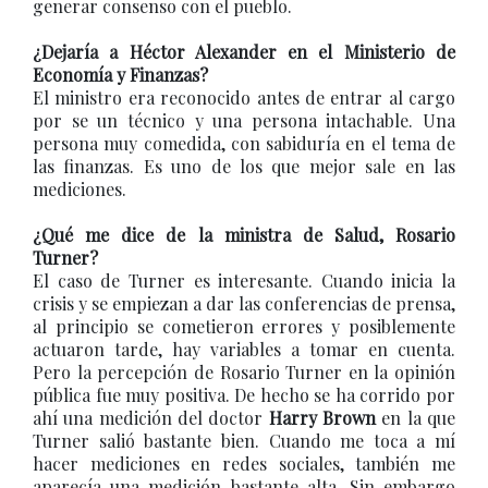
generar consenso con el pueblo.
¿Dejaría a Héctor Alexander en el Ministerio de
Economía y Finanzas?
El ministro era reconocido antes de entrar al cargo
por se un técnico y una persona intachable. Una
persona muy comedida, con sabiduría en el tema de
las finanzas. Es uno de los que mejor sale en las
mediciones.
¿Qué me dice de la ministra de Salud, Rosario
Turner?
El caso de Turner es interesante. Cuando inicia la
crisis y se empiezan a dar las conferencias de prensa,
al principio se cometieron errores y posiblemente
actuaron tarde, hay variables a tomar en cuenta.
Pero la percepción de Rosario Turner en la opinión
pública fue muy positiva. De hecho se ha corrido por
ahí una medición del doctor
Harry Brown
en la que
Turner salió bastante bien. Cuando me toca a mí
hacer mediciones en redes sociales, también me
aparecía una medición bastante alta. Sin embargo