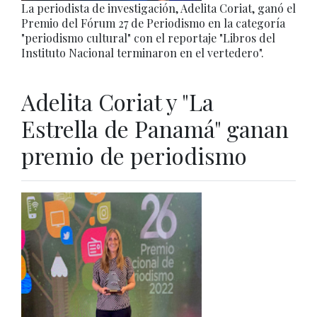
La periodista de investigación, Adelita Coriat, ganó el
Premio del Fórum 27 de Periodismo en la categoría
"periodismo cultural" con el reportaje "Libros del
Instituto Nacional terminaron en el vertedero".
Adelita Coriat y "La
Estrella de Panamá" ganan
premio de periodismo