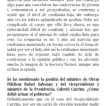
algo pasó que cancelaron las conferencias de prensa
y comenzaron a ser pregrabadas, se comienza a
sentir que el nivel de confianza baja, sin embargo
aún ves los tuiters aplaudiendo su gestión. Debe ser
complicado el cargo que ella lleva ahora, es una
enfermedad difícil de combatir y además hay que
preguntarse si el sistema de salud estaba listo para
esto. La respuesta es no. Y aún así parecía que
estábamos manejando en forma correcta el tema de
salud por ser el hub, aún así lo estábamos manejando
bien, pero de repente todo cambió. Se dejó de
confrontar a la opinión pública y eso ha afectado
mucho la imagen de la doctora Turner, aunque aún
es bien aceptada.
Se ha cuestionado la gestión del ministro de Obras
Públicas Rafael Sabonge y del vicepresidente y
ministro de la Presidencia, Gabriel Carrizo. ¿Cómo
debió actuar el gobierno?
Definitivamente que en el caso del vicepresidente
Carrizo, por ser un cargo de elección popular nadie