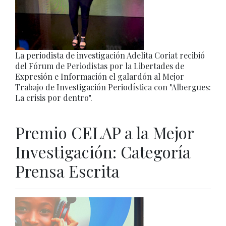
La periodista de investigación Adelita Coriat recibió
del Fórum de Periodistas por la Libertades de
Expresión e Información el galardón al Mejor
Trabajo de Investigación Periodística con "Albergues:
La crisis por dentro".
Premio CELAP a la Mejor
Investigación: Categoría
Prensa Escrita