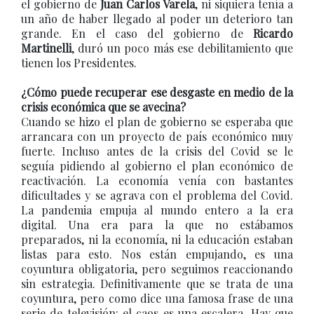
el gobierno de
Juan Carlos Varela
, ni siquiera tenía a
un año de haber llegado al poder un deterioro tan
grande. En el caso del gobierno de
Ricardo
Martinelli
, duró un poco más ese debilitamiento que
tienen los Presidentes.
¿Cómo puede recuperar ese desgaste en medio de la
crisis económica que se avecina?
Cuando se hizo el plan de gobierno se esperaba que
arrancara con un proyecto de país económico muy
fuerte. Incluso antes de la crisis del Covid se le
seguía pidiendo al gobierno el plan económico de
reactivación. La economía venía con bastantes
dificultades y se agrava con el problema del Covid.
La pandemia empuja al mundo entero a la era
digital. Una era para la que no estábamos
preparados, ni la economía, ni la educación estaban
listas para esto. Nos están empujando, es una
coyuntura obligatoria, pero seguimos reaccionando
sin estrategia. Definitivamente que se trata de una
coyuntura, pero como dice una famosa frase de una
serie de televisión: el caos es una escalera. Hay que