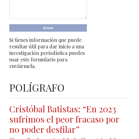
Si tienes información que puede
resultar útil para dar inicio a una
investigación periodística puedes
usar este formulario para
enviármela.
POLÍGRAFO
Cristóbal Batistas: “En 2023
sufrimos el peor fracaso por
no poder desfilar”