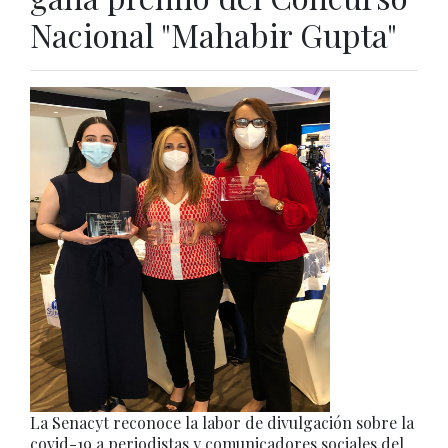
Nacional "Mahabir Gupta"
La Senacyt reconoce la labor de divulgación sobre la
covid-19 a periodistas y comunicadores sociales del