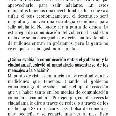
aprovecharlo para salir adelante. En estos
momentos tenemos una incertidumbre de lo que va a
sufrir el país económicamente, el desempleo será
muy alto y no veo una estrategia económica para
salir adelante. No puede ser a punta de deuda. La
estrategia de comunicación del gobierno ha sido tan
mala que se ha encargado de decir cuántos de miles
de millones entran en préstamos, pero la gente no
ve en qué se están gastando la plata.
¿Cómo evalúa la comunicación entre el gobierno y la
ciudadanía?, ¿sirvió al mandatario ausentarse de los
mensajes a la Nación?
Mi punto de vista es en función a los resultados, a las
mediciones que tenemos. Cuando el gobierno
comunica algo debe saber cuál es el tipo de reacción
que va haber tanto en los medios de comunicación
como en la ciudadanía. Por ejemplo, cuántas veces la
ciudadanía le dice a través de redes, o a través de los
medios que $80 no alcanza. Esa bolsa de comida es
muy pequeña y se reparte una vez al mes. Esto