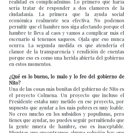
realidad es complicadísimo. Lo primero que haría
sería tratar de responder a dos clamores de la
ciudadanía. La primera que la ayuda social
económica realmente sea efectiva. No podemos
permitir que el hambre nos siga afectando porque el
hambre te lleva al caos y vamos a complicar más el
escenario si tenemos saqueos. Ojala que eso nunca
ocurra. La segunda medida es que atendería el
clamor de la transparencia y rendición de cuentas
porque eso es como una herida abierta del gobierno
en estos momentos.
¿Qué es lo bueno, lo malo y lo feo del gobierno de
Nito?
Una de las cosas más bonitas del gobierno de Nito es
el proyecto Colmena. Un proyecto que incluso el
Presidente estaba muy metido en ese proyecto, por
supuesto que ayudar a los más pobres es muy loable.
No creo mucho en los subsidios y populismo, pero
tienes que ayudar, no puedes seguir permitiendo que
la gente muera de hambre, eso es inaceptable.
Mientras que encontramos alguna solución hay que